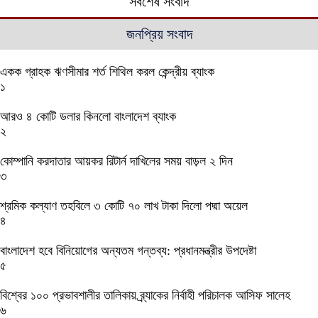
সর্বশেষ সংবাদ
জনপ্রিয় সংবাদ
একক গ্রাহক ঋণসীমার শর্ত শিথিল করল কেন্দ্রীয় ব্যাংক
১
আরও ৪ কোটি ডলার কিনলো বাংলাদেশ ব্যাংক
২
কোম্পানি করদাতার আয়কর রিটার্ন দাখিলের সময় বাড়ল ২ দিন
৩
শ্রমিক কল্যাণ তহবিলে ৩ কোটি ৭০ লাখ টাকা দিলো পদ্মা অয়েল
৪
বাংলাদেশ হবে বিনিয়োগের অন্যতম গন্তব্য: প্রধানমন্ত্রীর উপদেষ্টা
৫
বিশ্বের ১০০ প্রভাবশালীর তালিকায় ব্র্যাকের নির্বাহী পরিচালক আসিফ সালেহ
৬