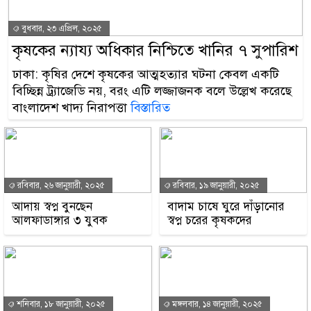
বুধবার, ২৩ এপ্রিল, ২০২৫
কৃষকের ন্যায্য অধিকার নিশ্চিতে খানির ৭ সুপারিশ
ঢাকা: কৃষির দেশে কৃষকের আত্মহত্যার ঘটনা কেবল একটি
বিচ্ছিন্ন ট্র্যাজেডি নয়, বরং এটি লজ্জাজনক বলে উল্লেখ করেছে
বাংলাদেশ খাদ্য নিরাপত্তা
বিস্তারিত
রবিবার, ২৬ জানুয়ারী, ২০২৫
রবিবার, ১৯ জানুয়ারী, ২০২৫
আদায় স্বপ্ন বুনছেন
বাদাম চাষে ঘুরে দাঁড়ানোর
আলফাডাঙ্গার ৩ যুবক
স্বপ্ন চরের কৃষকদের
শনিবার, ১৮ জানুয়ারী, ২০২৫
মঙ্গলবার, ১৪ জানুয়ারী, ২০২৫