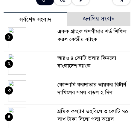
01
02
জনপ্রিয় সংবাদ
সর্বশেষ সংবাদ
একক গ্রাহক ঋণসীমার শর্ত শিথিল
১
করল কেন্দ্রীয় ব্যাংক
আরও ৪ কোটি ডলার কিনলো
২
বাংলাদেশ ব্যাংক
কোম্পানি করদাতার আয়কর রিটার্ন
৩
দাখিলের সময় বাড়ল ২ দিন
শ্রমিক কল্যাণ তহবিলে ৩ কোটি ৭০
৪
লাখ টাকা দিলো পদ্মা অয়েল