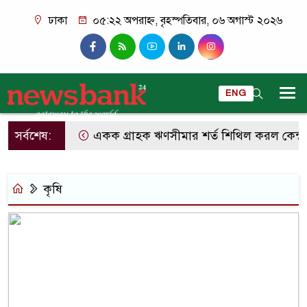
ঢাকা
০৫:২২ অপরাহ্ন, বৃহস্পতিবার, ০৬ অগাস্ট ২০২৬
ENG
সর্বশেষ:
একক গ্রাহক ঋণসীমার শর্ত শিথিল করল কেন্দ্রীয়
কৃষি