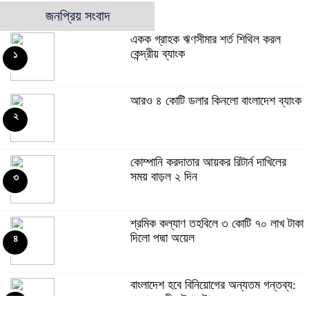
জনপ্রিয় সংবাদ
একক গ্রাহক ঋণসীমার শর্ত শিথিল করল
কেন্দ্রীয় ব্যাংক
১
আরও ৪ কোটি ডলার কিনলো বাংলাদেশ ব্যাংক
২
কোম্পানি করদাতার আয়কর রিটার্ন দাখিলের
সময় বাড়ল ২ দিন
৩
শ্রমিক কল্যাণ তহবিলে ৩ কোটি ৭০ লাখ টাকা
দিলো পদ্মা অয়েল
৪
বাংলাদেশ হবে বিনিয়োগের অন্যতম গন্তব্য:
প্রধানমন্ত্রীর উপদেষ্টা
৫