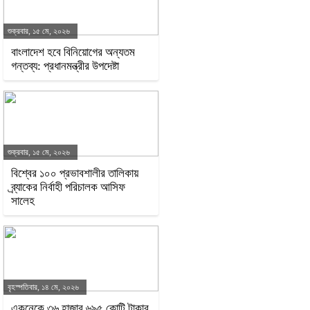
শুক্রবার, ১৫ মে, ২০২৬
বাংলাদেশ হবে বিনিয়োগের অন্যতম
গন্তব্য: প্রধানমন্ত্রীর উপদেষ্টা
শুক্রবার, ১৫ মে, ২০২৬
বিশ্বের ১০০ প্রভাবশালীর তালিকায়
ব্র্যাকের নির্বাহী পরিচালক আসিফ
সালেহ
বৃহস্পতিবার, ১৪ মে, ২০২৬
একনেকে ৩৬ হাজার ৬৯৫ কোটি টাকার