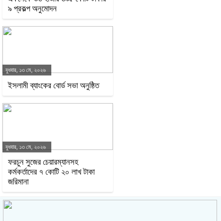
৯ প্রকল্প অনুমোদন
বুধবার, ১৩ মে, ২০২৬
ইসলামী ব্যাংকের বোর্ড সভা অনুষ্ঠিত
বুধবার, ১৩ মে, ২০২৬
ফরচুন সুজের চেয়ারম্যানসহ
কর্মকর্তাদের ৭ কোটি ২০ লাখ টাকা
জরিমানা