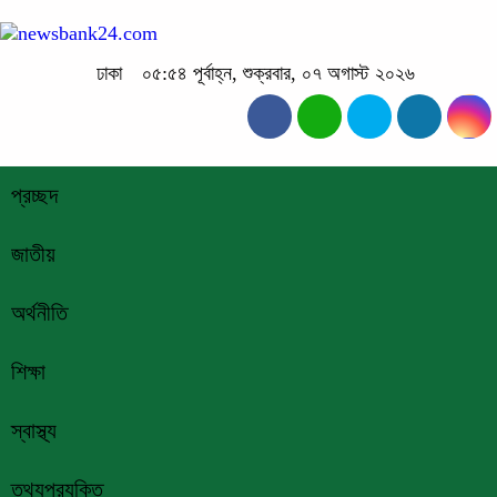
ঢাকা
০৫:৫৪ পূর্বাহ্ন, শুক্রবার, ০৭ অগাস্ট ২০২৬
প্রচ্ছদ
জাতীয়
অর্থনীতি
শিক্ষা
স্বাস্থ্য
তথ্যপ্রযুক্তি