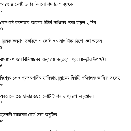
আরও ৪ কোটি ডলার কিনলো বাংলাদেশ ব্যাংক
২
কোম্পানি করদাতার আয়কর রিটার্ন দাখিলের সময় বাড়ল ২ দিন
৩
শ্রমিক কল্যাণ তহবিলে ৩ কোটি ৭০ লাখ টাকা দিলো পদ্মা অয়েল
৪
বাংলাদেশ হবে বিনিয়োগের অন্যতম গন্তব্য: প্রধানমন্ত্রীর উপদেষ্টা
৫
বিশ্বের ১০০ প্রভাবশালীর তালিকায় ব্র্যাকের নির্বাহী পরিচালক আসিফ সালেহ
৬
একনেকে ৩৬ হাজার ৬৯৫ কোটি টাকার ৯ প্রকল্প অনুমোদন
৭
ইসলামী ব্যাংকের বোর্ড সভা অনুষ্ঠিত
৮