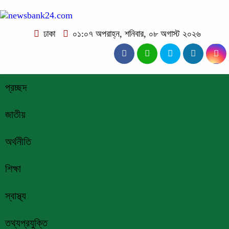
ঢাকা
০১:০৭ অপরাহ্ন, শনিবার, ০৮ অগাস্ট ২০২৬
প্রচ্ছদ
জাতীয়
অর্থনীতি
শিক্ষা
স্বাস্থ্য
তথ্যপ্রযুক্তি