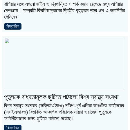
রাশিয়ার সঙ্গে এখনো জটিল ও দ্বিধান্বিত সম্পর্ক বজায় রেখেছে মধ্য এশিয়ার
দেশগুলো। সম্প্রতি কিরগিজস্তানের দ্বিতীয় বৃহত্তম শহর ওশ-এ ভ্লাদিমির
লেনিনের
বিস্তারিত
পুতুলকে বাধ্যতামূলক ছুটিতে পাঠালো বিশ্ব স্বাস্থ্য সংস্থা
বিশ্ব স্বাস্থ্য সংস্থার (ডব্লিউএইচও) দক্ষিণ-পূর্ব এশিয়া আঞ্চলিক কার্যালয়ের
(এসইএআরও) বিতর্কিত আঞ্চলিক পরিচালক সায়মা ওয়াজেদ পুতুলকে
অনির্দিষ্টকালের জন্য ছুটিতে পাঠানো হয়েছে।
বিস্তারিত