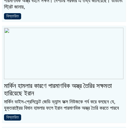
পারমাণবিক অস্ত্র বহনে সক্ষম। দেশটির সরকার এ তথ্য জানিয়েছে। ডাউনিং
স্ট্রিট জানায়,
বিস্তারিত
মার্কিন হামলার কারণে পারমাণবিক অস্ত্র তৈরির সক্ষমতা
হারিয়েছে ইরান
মার্কিন ভাইস-প্রেসিডেন্ট জেডি ভ্যান্স ফক্স নিউজকে গর্ব করে বলছেন যে,
যুক্তরাষ্ট্রের বিমান হামলার ফলে ইরান পারমাণবিক অস্ত্র তৈরি করতে পারবে
বিস্তারিত