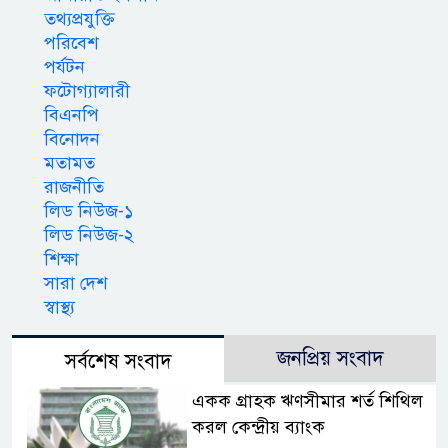
তথ্যপ্রযুক্তি
পরিবেশ
পর্যটন
ফটোগ্যালারী
বিএনপি
বিনোদন
মতামত
রাজনীতি
লিড নিউজ-১
লিড নিউজ-২
শিক্ষা
সারা দেশ
স্বাস্থ্য
জনপ্রিয় সংবাদ
সর্বশেষ সংবাদ
একক গ্রাহক ঋণসীমার শর্ত শিথিল
করল কেন্দ্রীয় ব্যাংক