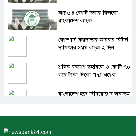
আরও ৪ কোটি ডলার কিনলো
বাংলাদেশ ব্যাংক
কোম্পানি করদাতার আয়কর রিটার্ন
দাখিলের সময় বাড়ল ২ দিন
শ্রমিক কল্যাণ তহবিলে ৩ কোটি ৭০
লাখ টাকা দিলো পদ্মা অয়েল
বাংলাদেশ হবে বিনিয়োগের অন্যতম
গন্তব্য: প্রধানমন্ত্রীর উপদেষ্টা
বিশ্বের ১০০ প্রভাবশালীর তালিকায়
ব্র্যাকের নির্বাহী পরিচালক আসিফ