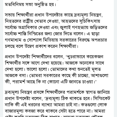
মতবিনিময় সভা অনুষ্ঠিত হয়।
সভায় শিক্ষার্থীরা প্রধান উপদেষ্টার কাছে দ্রব্যমূল্য নিয়ন্ত্রণ,
নিহতদের রাষ্ট্রীয় খেতাব দেওয়া, আহতদের সুচিকিৎসায়
সর্বোচ্চ অগ্রাধিকার দেওয়া এবং জুলাই গণহত্যায় জড়িতদের
সর্বোচ্চ শাস্তি নিশ্চিতের জন্য জোর দিতে বলেন। এ ছাড়া
গণমাধ্যম ও সোশ্যাল মিডিয়ায় সরকারের বিরুদ্ধে অপপ্রচার
চলছে বলে উদ্বেগ প্রকাশ করেন শিক্ষার্থীরা।
প্রধান উপদেষ্টা শিক্ষার্থীদের বলেন, ‘খুচরাভাবে কয়েকজন
শিক্ষার্থীর সঙ্গে আগে দেখা হয়েছে। আজকে অনেকের সাথে
দেখা হলো। ভালো হলো। তোমাদের কথা শুনতেই মূলত
আজকে বসা। তোমরা সরকারের কাছে কী চাচ্ছো, আশাগুলো
কী, পরামর্শ আছে কি না কোনো এটি জানতে চাওয়া।’
দ্রব্যমূল্য নিয়ন্ত্রণ প্রসঙ্গে শিক্ষার্থীদের পরামর্শকে স্বাগত জানিয়ে
প্রধান উপদেষ্টা বলেন, ‘দ্রব্যমূল্য ঠিক থাকতে হবে। সিন্ডিকেট
নাকি কী এই ধরনের ব্যাখ্যা আমরা চাই না। কতগুলো লোক
বাজারমূল্য কবজা করে থাকবে সেটা হতে পারে না। আমরা