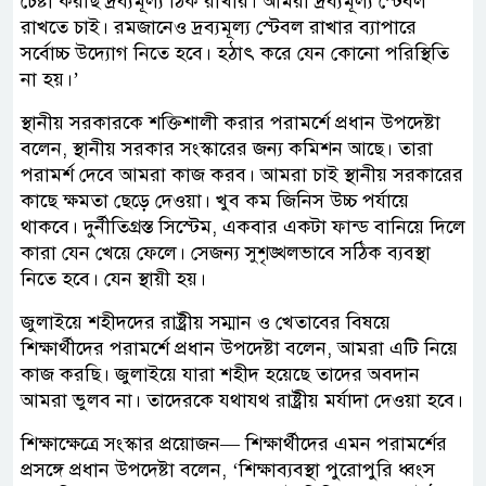
চেষ্টা করছি দ্রব্যমূল্য ঠিক রাখার। আমরা দ্রব্যমূল্য স্টেবল
রাখতে চাই। রমজানেও দ্রব্যমূল্য স্টেবল রাখার ব্যাপারে
সর্বোচ্চ উদ্যোগ নিতে হবে। হঠাৎ করে যেন কোনো পরিস্থিতি
না হয়।’
স্থানীয় সরকারকে শক্তিশালী করার পরামর্শে প্রধান উপদেষ্টা
বলেন, স্থানীয় সরকার সংস্কারের জন্য কমিশন আছে। তারা
পরামর্শ দেবে আমরা কাজ করব। আমরা চাই স্থানীয় সরকারের
কাছে ক্ষমতা ছেড়ে দেওয়া। খুব কম জিনিস উচ্চ পর্যায়ে
থাকবে। দুর্নীতিগ্রস্ত সিস্টেম, একবার একটা ফান্ড বানিয়ে দিলে
কারা যেন খেয়ে ফেলে। সেজন্য সুশৃঙ্খলভাবে সঠিক ব্যবস্থা
নিতে হবে। যেন স্থায়ী হয়।
জুলাইয়ে শহীদদের রাষ্ট্রীয় সম্মান ও খেতাবের বিষয়ে
শিক্ষার্থীদের পরামর্শে প্রধান উপদেষ্টা বলেন, আমরা এটি নিয়ে
কাজ করছি। জুলাইয়ে যারা শহীদ হয়েছে তাদের অবদান
আমরা ভুলব না। তাদেরকে যথাযথ রাষ্ট্রীয় মর্যাদা দেওয়া হবে।
শিক্ষাক্ষেত্রে সংস্কার প্রয়োজন— শিক্ষার্থীদের এমন পরামর্শের
প্রসঙ্গে প্রধান উপদেষ্টা বলেন, ‘শিক্ষাব্যবস্থা পুরোপুরি ধ্বংস