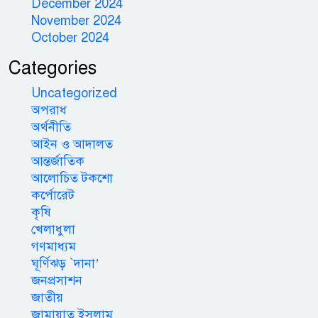
December 2024
November 2024
October 2024
Categories
Uncategorized
অপরাধ
অর্থনীতি
আইন ও আদালত
আন্তর্জাতিক
আলোচিত টকশো
কর্পোরেট
কৃষি
খেলাধুলা
গণমাধ্যম
ঘূর্ণিঝড় `দানা’
জনপ্রসাশন
জাতীয়
জামায়াত ইসলাম