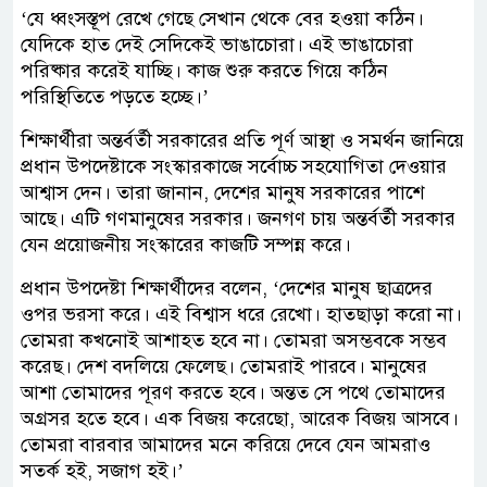
‘যে ধ্বংসস্তূপ রেখে গেছে সেখান থেকে বের হওয়া কঠিন।
যেদিকে হাত দেই সেদিকেই ভাঙাচোরা। এই ভাঙাচোরা
পরিষ্কার করেই যাচ্ছি। কাজ শুরু করতে গিয়ে কঠিন
পরিস্থিতিতে পড়তে হচ্ছে।’
শিক্ষার্থীরা অন্তর্বর্তী সরকারের প্রতি পূর্ণ আস্থা ও সমর্থন জানিয়ে
প্রধান উপদেষ্টাকে সংস্কারকাজে সর্বোচ্চ সহযোগিতা দেওয়ার
আশ্বাস দেন। তারা জানান, দেশের মানুষ সরকারের পাশে
আছে। এটি গণমানুষের সরকার। জনগণ চায় অন্তর্বর্তী সরকার
যেন প্রয়োজনীয় সংস্কারের কাজটি সম্পন্ন করে।
প্রধান উপদেষ্টা শিক্ষার্থীদের বলেন, ‘দেশের মানুষ ছাত্রদের
ওপর ভরসা করে। এই বিশ্বাস ধরে রেখো। হাতছাড়া করো না।
তোমরা কখনোই আশাহত হবে না। তোমরা অসম্ভবকে সম্ভব
করেছ। দেশ বদলিয়ে ফেলেছ। তোমরাই পারবে। মানুষের
আশা তোমাদের পূরণ করতে হবে। অন্তত সে পথে তোমাদের
অগ্রসর হতে হবে। এক বিজয় করেছো, আরেক বিজয় আসবে।
তোমরা বারবার আমাদের মনে করিয়ে দেবে যেন আমরাও
সতর্ক হই, সজাগ হই।’