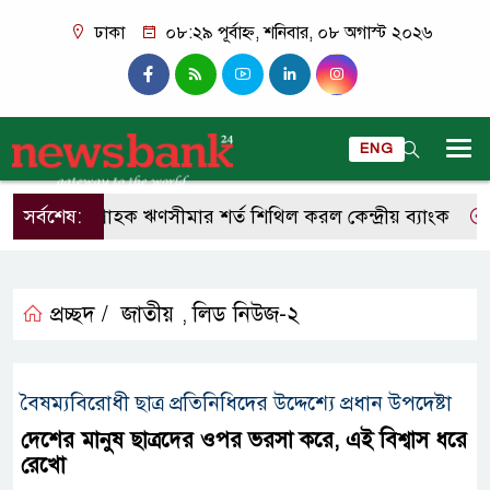
ঢাকা
০৮:২৯ পূর্বাহ্ন, শনিবার, ০৮ অগাস্ট ২০২৬
ENG
একক গ্রাহক ঋণসীমার শর্ত শিথিল করল কেন্দ্রীয় ব্যাংক
সর্বশেষ:
আরও
প্রচ্ছদ /
জাতীয়
লিড নিউজ-২
,
বৈষম্যবিরোধী ছাত্র প্রতিনিধিদের উদ্দেশ্যে প্রধান উপদেষ্টা
দেশের মানুষ ছাত্রদের ওপর ভরসা করে, এই বিশ্বাস ধরে
রেখো