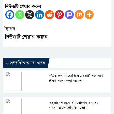
নিউজটি শেয়ার করুন
ট্যাগস :
নিউজটি শেয়ার করুন
এ সম্পর্কিত আরো খবর
শ্রমিক কল্যাণ তহবিলে ৩ কোটি ৭০ লাখ
টাকা দিলো পদ্মা অয়েল
বাংলাদেশ হবে বিনিয়োগের অন্যতম
গন্তব্য: প্রধানমন্ত্রীর উপদেষ্টা