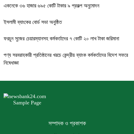
একনেকে ৩৬ হাজার ৬৯৫ কোটি টাকার ৯ প্রকল্প অনুমোদন
ইসলামী ব্যাংকের বোর্ড সভা অনুষ্ঠিত
ফরচুন সুজের চেয়ারম্যানসহ কর্মকর্তাদের ৭ কোটি ২০ লাখ টাকা জরিমানা
পণ্য সরবরাহকারী প্রতিষ্ঠানের খরচে কেন্দ্রীয় ব্যাংক কর্মকর্তাদের বিদেশ সফরে
নিষেধাজ্ঞা
Sample Page
সম্পাদক ও প্রকাশক