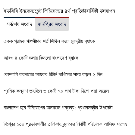
ইউসিবি ইনভেস্টমেন্ট লিমিটেডের ৪র্থ প্রতিষ্ঠাবার্ষিকী উদযাপন
সর্বশেষ সংবাদ
জনপ্রিয় সংবাদ
একক গ্রাহক ঋণসীমার শর্ত শিথিল করল কেন্দ্রীয় ব্যাংক
আরও ৪ কোটি ডলার কিনলো বাংলাদেশ ব্যাংক
কোম্পানি করদাতার আয়কর রিটার্ন দাখিলের সময় বাড়ল ২ দিন
শ্রমিক কল্যাণ তহবিলে ৩ কোটি ৭০ লাখ টাকা দিলো পদ্মা অয়েল
বাংলাদেশ হবে বিনিয়োগের অন্যতম গন্তব্য: প্রধানমন্ত্রীর উপদেষ্টা
বিশ্বের ১০০ প্রভাবশালীর তালিকায় ব্র্যাকের নির্বাহী পরিচালক আসিফ সালেহ