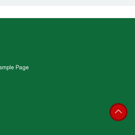
ample Page