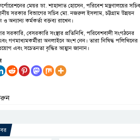
ি কর্পোরেশনের মেয়র ডা. শাহাদাত হোসেন, পরিবেশ মন্ত্রণালয়ের সচি
ানীয় সরকার বিভাগের সচিব মো. নজরুল ইসলাম, চট্টগ্রাম উন্নয়ন
ন ও অন্যান্য কর্মকর্তা বক্তব্য রাখেন।
াগের সরকারি, বেসরকারি সংস্থার প্রতিনিধি, পরিবেশবাদী সংগঠনের
ী এবং গণমাধ্যমকর্মীরা অনলাইনে অংশ নেন। তারা নিষিদ্ধ পলিথিনের
প্রয়োগ এবং সচেতনতা বৃদ্ধির আহ্বান জানান।
ন
করুন
খবর