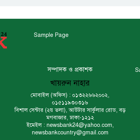
Sample Page
সম্পাদক ও প্রকাশক
S
খায়রুন নাহার
মোবাইল (অফিস) : ০১৩২২৬৬২০০২,
০১৫১১৯৩০৩১৬
বিশাল সেন্টার (২য় তলা), আউটার সার্কুলার রোড, বড়
মগবাজার, ঢাকা-১২১২
ইমেইল : newsbank24@yahoo.com,
newsbankcountry@gmail.com