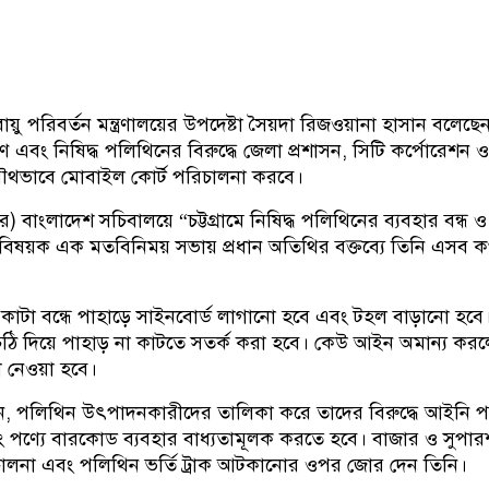
ু পরিবর্তন মন্ত্রণালয়ের উপদেষ্টা সৈয়দা রিজওয়ানা হাসান বলেছেন
ষণ এবং নিষিদ্ধ পলিথিনের বিরুদ্ধে জেলা প্রশাসন, সিটি কর্পোরেশন ও
যৌথভাবে মোবাইল কোর্ট পরিচালনা করবে।
) বাংলাদেশ সচিবালয়ে “চট্টগ্রামে নিষিদ্ধ পলিথিনের ব্যবহার বন্ধ ও
ধ” বিষয়ক এক মতবিনিময় সভায় প্রধান অতিথির বক্তব্যে তিনি এসব ক
 কাটা বন্ধে পাহাড়ে সাইনবোর্ড লাগানো হবে এবং টহল বাড়ানো হবে
ঠি দিয়ে পাহাড় না কাটতে সতর্ক করা হবে। কেউ আইন অমান্য করল
্থা নেওয়া হবে।
, পলিথিন উৎপাদনকারীদের তালিকা করে তাদের বিরুদ্ধে আইনি প
িং পণ্যে বারকোড ব্যবহার বাধ্যতামূলক করতে হবে। বাজার ও সুপা
চালনা এবং পলিথিন ভর্তি ট্রাক আটকানোর ওপর জোর দেন তিনি।