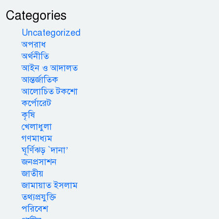
Categories
Uncategorized
অপরাধ
অর্থনীতি
আইন ও আদালত
আন্তর্জাতিক
আলোচিত টকশো
কর্পোরেট
কৃষি
খেলাধুলা
গণমাধ্যম
ঘূর্ণিঝড় `দানা’
জনপ্রসাশন
জাতীয়
জামায়াত ইসলাম
তথ্যপ্রযুক্তি
পরিবেশ