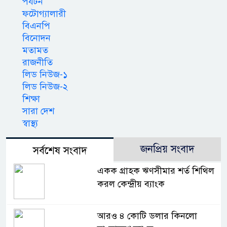
পর্যটন
ফটোগ্যালারী
বিএনপি
বিনোদন
মতামত
রাজনীতি
লিড নিউজ-১
লিড নিউজ-২
শিক্ষা
সারা দেশ
স্বাস্থ্য
জনপ্রিয় সংবাদ
সর্বশেষ সংবাদ
একক গ্রাহক ঋণসীমার শর্ত শিথিল
করল কেন্দ্রীয় ব্যাংক
আরও ৪ কোটি ডলার কিনলো