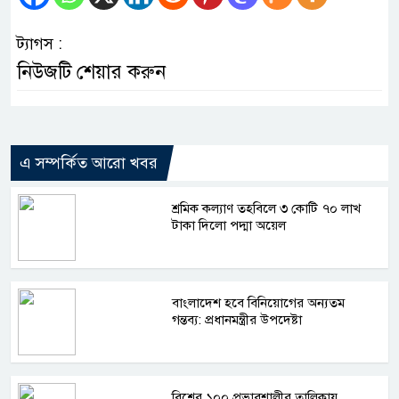
ট্যাগস :
নিউজটি শেয়ার করুন
এ সম্পর্কিত আরো খবর
শ্রমিক কল্যাণ তহবিলে ৩ কোটি ৭০ লাখ
টাকা দিলো পদ্মা অয়েল
বাংলাদেশ হবে বিনিয়োগের অন্যতম
গন্তব্য: প্রধানমন্ত্রীর উপদেষ্টা
বিশ্বের ১০০ প্রভাবশালীর তালিকায়