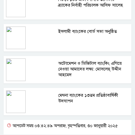
ব্র্যাকের নির্বাহী পরিচালক আসিফ সালেহ
ইসলামী ব্যাংকের বোর্ড সভা অনুষ্ঠিত
অটোমেশন ও ডিজিটাল ব্যাংকিং এগিয়ে
নেওয়া আমাদের লক্ষ্য: মোসলেহ্‌ উদ্দীন
আহমেদ
মেঘনা ব্যাংকের ১৩তম প্রতিষ্ঠাবার্ষিকী
উদযাপন
আপডেট সময় ০৩:৪২:৪৯ অপরাহ্ন, বৃহস্পতিবার, ৩০ জানুয়ারী ২০২৫