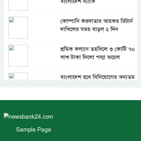
বাংলাদেশ ব্যাংক
কোম্পানি করদাতার আয়কর রিটার্ন
দাখিলের সময় বাড়ল ২ দিন
শ্রমিক কল্যাণ তহবিলে ৩ কোটি ৭০
লাখ টাকা দিলো পদ্মা অয়েল
বাংলাদেশ হবে বিনিয়োগের অন্যতম
গন্তব্য: প্রধানমন্ত্রীর উপদেষ্টা
বিশ্বের ১০০ প্রভাবশালীর তালিকায়
ব্র্যাকের নির্বাহী পরিচালক আসিফ
সালেহ
Sample Page
একনেকে ৩৬ হাজার ৬৯৫ কোটি