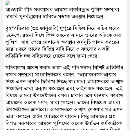
আওয়ামী লীগ সরকারের আমলে চাকরিচ্যুত পুলিশ সদস্যরা
চাকরি পুনর্বহালের দাবিতে সড়কে অবস্থান নিয়েছেন।
বৃহস্পতিবার (৩০ জানুয়ারি) দুপুরে মিছিল নিয়ে সচিবালয়ের
উদ্দেশ্যে রওনা দিলে শিক্ষাভবনের সামনে তাদের আটকে দেয়
পুলিশ। বাধা পেয়ে সেখানেই অবস্থান কর্মসূচি পালন করছেন
তারা। তবে তাদের বিভিন্ন দাবি নিয়ে ৫ সদস্যের একটি
প্রতিনিধি দল সবিচালয়ে গেছেন বলে জানা গেছে।
সচিবালয়ে প্রবেশ করার আগে এই পাঁচ সদস্য বিশিষ্ট প্রতিনিধি
দলের সদস্যরা সাংবাদিকদের বলেন, “আমাদেরকে আশ্বাস
দিয়ে এখন চাকরি ফিরিয়ে দিচ্ছে না। যারা আমাদেরকে আশ্বাস
দিয়েছিল তারা অন্যায় করেছেন এবং আইন ভঙ্গ করেছেন। এই
বিষয়ে আমরা উপদেষ্টাদের বলব। চাকরি চলে যাওয়ার কারণে
আমাদের অনেক সদস্য মারা গেছেন। তাদের বিষয়েও আমরা
উপদেষ্টাদের জানাবো। আমাদেরকে আশ্বাস দেওয়ার পর এখন
তারা বলছেন আইন মোতাবেক যাবেন। কিন্তু আমাদের প্রশ্ন
বিগত সরকারের আমলে পুলিশের অনেক ঊর্ধ্বতন কর্মকর্তাকে