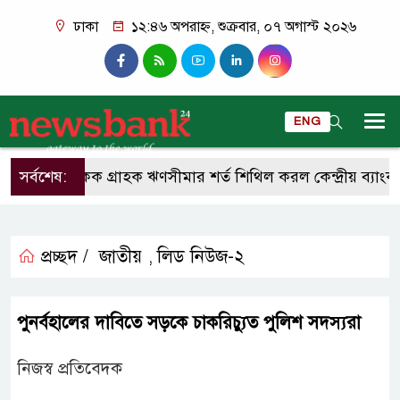
ঢাকা
১২:৪৬ অপরাহ্ন, শুক্রবার, ০৭ অগাস্ট ২০২৬
ENG
সর্বশেষ:
একক গ্রাহক ঋণসীমার শর্ত শিথিল করল কেন্দ্রীয় ব্যাংক
প্রচ্ছদ /
জাতীয়
লিড নিউজ-২
,
পুনর্বহালের দাবিতে সড়কে চাকরিচ্যুত পুলিশ সদস্যরা
নিজস্ব প্রতিবেদক