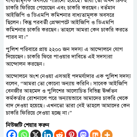
বাধ্যতামূলক অবসরে পাঠানো হয়েছে। তারা তো এখন ঠিকই
চাকরি ফিরিয়ে পেয়েছেন এবং চাকরি করছেন। বর্তমান
আইজিপি ও ডিএমপি কমিশনার বাধ্যতামূলক অবসরে
ছিলেন। কিন্তু পরবর্তী প্রেক্ষাপটে আইজিপি ও ডিএমপি
কমিশনার চাকরি করছেন। তাহলে আমরা কেন চাকরি করতে
পারব না।”
পুলিশ পরিবারে প্রায় ২২০০ জন সদস্য এ আন্দোলনে যোগ
দিয়েছেন। চাকরি ফিরে পাওয়ার দাবিতে এই সদস্যরা
আন্দোলন করছেন।
আন্দোলনে অংশ নেওয়া এসআই পদমর্যাদার এক পুলিশ সদস্য
বলেন, “আমরা তো কোনো অন্যায় করিনি। সাবেক আইজিপি
বেনজীর আহমেদ ও পুলিশের আলোচিত বিভিন্ন ঊর্ধ্বতন
কর্মকর্তার রোশনালে পরে অন্যায়ভাবে আমাদের চাকরি থেকে
বাদ দেওয়া হয়েছে। এখনতো তারা নেই তাহলে আমাদের কেন
চাকরি ফিরিয়ে দেওয়া হচ্ছে না।”
নিউজটি শেয়ার করুন