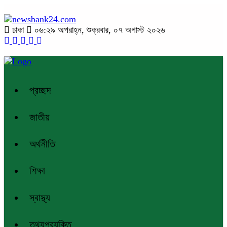
ঢাকা
০৬:২৯ অপরাহ্ন, শুক্রবার, ০৭ অগাস্ট ২০২৬
প্রচ্ছদ
জাতীয়
অর্থনীতি
শিক্ষা
স্বাস্থ্য
তথ্যপ্রযুক্তি