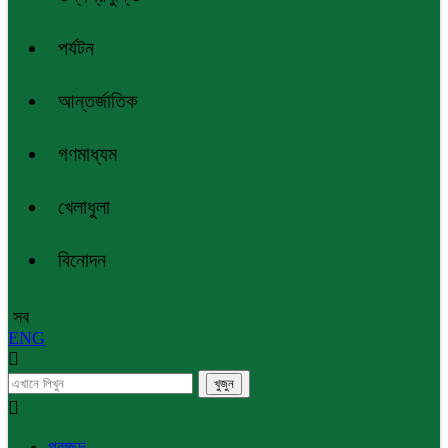
পর্যটন
আন্তর্জাতিক
গণমাধ্যম
খেলাধুলা
বিনোদন
সব
ENG
প্রচ্ছদ