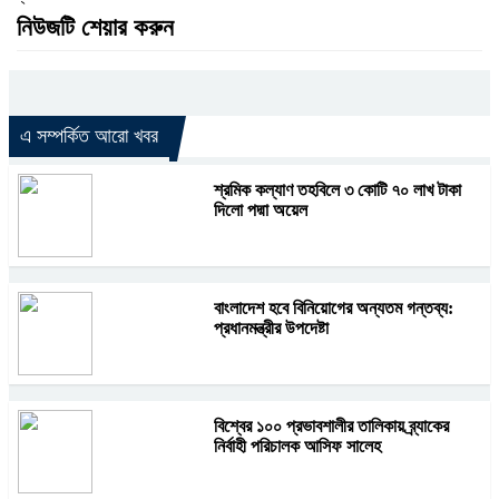
নিউজটি শেয়ার করুন
এ সম্পর্কিত আরো খবর
শ্রমিক কল্যাণ তহবিলে ৩ কোটি ৭০ লাখ টাকা
দিলো পদ্মা অয়েল
বাংলাদেশ হবে বিনিয়োগের অন্যতম গন্তব্য:
প্রধানমন্ত্রীর উপদেষ্টা
বিশ্বের ১০০ প্রভাবশালীর তালিকায় ব্র্যাকের
নির্বাহী পরিচালক আসিফ সালেহ