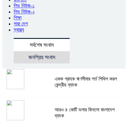
লিড নিউজ-১
লিড নিউজ-২
শিক্ষা
সারা দেশ
স্বাস্থ্য
সর্বশেষ সংবাদ
জনপ্রিয় সংবাদ
একক গ্রাহক ঋণসীমার শর্ত শিথিল করল
কেন্দ্রীয় ব্যাংক
আরও ৪ কোটি ডলার কিনলো বাংলাদেশ
ব্যাংক