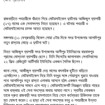
রাজবাড়ীতে পথচারীকে বাঁচাতে গিয়ে মোটরসাইকেল দুর্ঘটনায় আজিজুল ব্যাপারী
(২৭) নামের এক সেনাসদস্য নিহত হয়েছেন। এ ঘটনায় পথচারী ও
মোটরসাইকেলের চালক আহত হয়েছেন।
মঙ্গলবার (১১ ফেব্রুয়ারি) বিকেল সোয়া ৫টার দিকে সদর উপজেলার আলাদিপুর
নতুন রাস্তার মোড়ে এ দুর্ঘটনা ঘটে।
নিহত আজিজুল ব্যাপারী সদর উপজেলার আলীপুর ইউনিয়নের বারবাকপুর
গ্রামের মোস্তফা ব্যাপারীর ছেলে। তিনি সিলেটের জালালাবাদ সেনানিবাসের
২২ ফিল্ড রেজিমেন্ট আর্টিলারি ইউনিটের একজন সৈনিক ছিলেন।
জানা গেছে, আজীজুল ব্যাপারী দেড় মাসের বাৎসরিক ছুটিতে বাড়িতে
এসেছিলেন। মোটরসাইকেল নিয়ে তিনি বন্ধুর সঙ্গে গোয়ালন্দে ঘুরতে যাওয়ার
পথে আলাদিপুর নতুন রাস্তা এলাকায় আসলে হঠাৎ একজন পথচারী
মোটরসাইকেলের সামনে এসে পড়ে। মোটরসাইকেলটি নিয়ন্ত্রণ হারিয়ে গাছের
সঙ্গে ধাক্কায় ওই সেনা সদস্যের মাথায় আঘাত লাগে। স্থানীয় লোকজন
তাকে দ্রুত রাজবাড়ী সদর হাসপাতালে নিয়ে গেলে কর্তব্যরত চিকিৎসক তাকে
মৃত ঘোষণা করেন। এ ছাড়া ওই সেনা সদস্যের বন্ধু ও পথচারীকে উন্নত