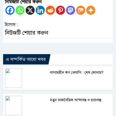
নিউজটি শেয়ার করুন
ট্যাগস :
নিউজটি শেয়ার করুন
এ সম্পর্কিত আরো খবর
লাগামহীন ঋণ খেলাপি : শেষ কোথায়?
নতুন রাজনৈতিক বন্দোবস্ত ও চ্যালেঞ্জ