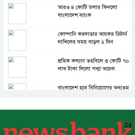
আরও ৪ কোটি ডলার কিনলো
বাংলাদেশ ব্যাংক
কোম্পানি করদাতার আয়কর রিটার্ন
দাখিলের সময় বাড়ল ২ দিন
শ্রমিক কল্যাণ তহবিলে ৩ কোটি ৭০
লাখ টাকা দিলো পদ্মা অয়েল
বাংলাদেশ হবে বিনিয়োগের অন্যতম
গন্তব্য: প্রধানমন্ত্রীর উপদেষ্টা
বিশ্বের ১০০ প্রভাবশালীর তালিকায়
ব্র্যাকের নির্বাহী পরিচালক আসিফ
সালেহ