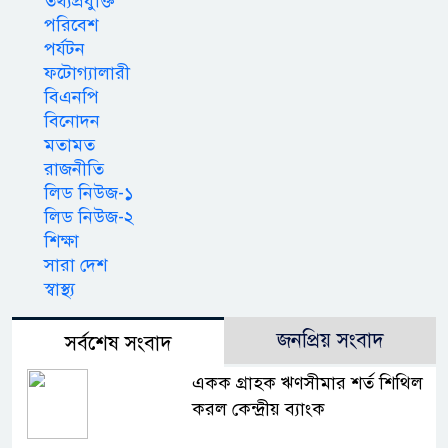
তথ্যপ্রযুক্তি
পরিবেশ
পর্যটন
ফটোগ্যালারী
বিএনপি
বিনোদন
মতামত
রাজনীতি
লিড নিউজ-১
লিড নিউজ-২
শিক্ষা
সারা দেশ
স্বাস্থ্য
জনপ্রিয় সংবাদ
সর্বশেষ সংবাদ
একক গ্রাহক ঋণসীমার শর্ত শিথিল
করল কেন্দ্রীয় ব্যাংক