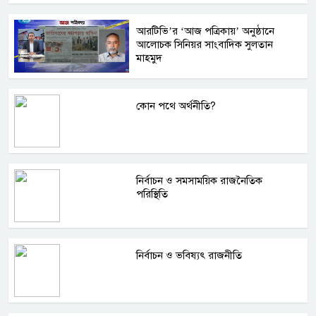
আরটিভি’র ‘আজ পত্রিকায়’ অনুষ্ঠানে
আলোচক সিনিয়র সাংবাদিক সুলতান
মাহমুদ
কোন পথে অর্থনীতি?
নির্বাচন ও সমসাময়িক রাজনৈতিক
পরিস্থিতি
নির্বাচন ও ভবিষ্যৎ রাজনীতি