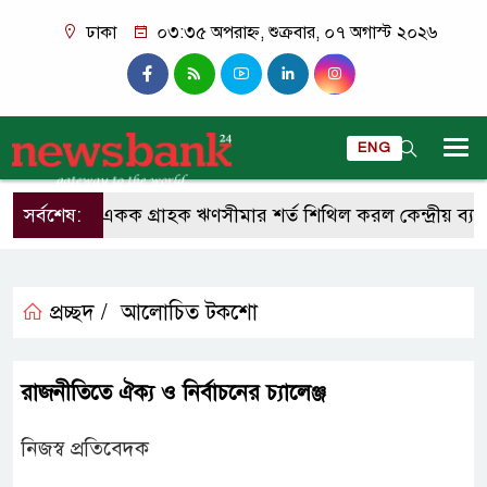
ঢাকা
০৩:৩৫ অপরাহ্ন, শুক্রবার, ০৭ অগাস্ট ২০২৬
ENG
সর্বশেষ:
একক গ্রাহক ঋণসীমার শর্ত শিথিল করল কেন্দ্রীয় ব্যাংক
প্রচ্ছদ /
আলোচিত টকশো
রাজনীতিতে ঐক্য ও নির্বাচনের চ্যালেঞ্জ
নিজস্ব প্রতিবেদক