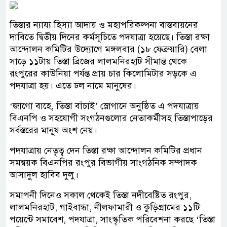
তিস্তার ন্যায্য হিস্যা আদায় ও মহাপরিকল্পনা বাস্তবায়নের
দাবিতে দ্বিতীয় দিনের কর্মসূচিতে পদযাত্রা হয়েছে। তিস্তা রক্ষা
আন্দোলন কমিটির উদ্যোগে মঙ্গলবার (১৮ ফেব্রুয়ারি) বেলা
সাড়ে ১১টায় তিস্তা ব্রিজের লালমনিরহাট সীমান্ত থেকে
রংপুরের কাউনিয়া পর্যন্ত প্রায় চার কিলোমিটার সড়কে এ
পদযাত্রা হয়। এতে ঢল নামে মানুষের।
‘জাগো বাহে, তিস্তা বাঁচাই’ স্লোগানে অনুষ্ঠিত এ পদযাত্রায়
বিএনপি ও সহযোগী সংগঠনগুলোর নেতাকর্মীসহ তিস্তাপাড়ের
সর্বস্তরের মানুষ অংশ নেয়।
পদযাত্রায় নেতৃত্ব দেন তিস্তা রক্ষা আন্দোলন কমিটির প্রধান
সমন্বয়ক বিএনপির রংপুর বিভাগীয় সাংগঠনিক সম্পাদক
আসাদুল হাবিব দুলু।
সমাপনী দিনেও সকাল থেকেই তিস্তা নদীবেষ্টিত রংপুর,
লালমনিরহাট, গাইবান্ধা, নীলফামারী ও কুড়িগ্রামের ১১টি
পয়েন্টে সমাবেশ, পদযাত্রা, সাংস্কৃতিক পরিবেশনা করছে ‘তিস্তা