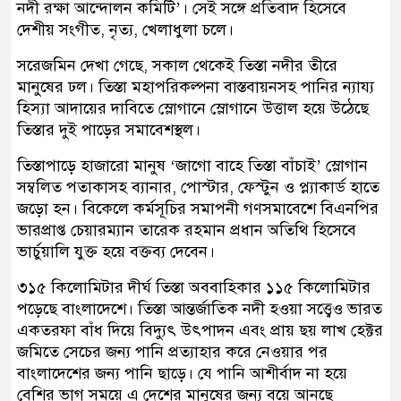
নদী রক্ষা আন্দোলন কমিটি’। সেই সঙ্গে প্রতিবাদ হিসেবে
দেশীয় সংগীত, নৃত্য, খেলাধুলা চলে।
সরেজমিন দেখা গেছে, সকাল থেকেই তিস্তা নদীর তীরে
মানুষের ঢল। তিস্তা মহাপরিকল্পনা বাস্তবায়নসহ পানির ন্যায্য
হিস্যা আদায়ের দাবিতে স্লোগানে স্লোগানে উত্তাল হয়ে উঠেছে
তিস্তার দুই পাড়ের সমাবেশস্থল।
তিস্তাপাড়ে হাজারো মানুষ ‘জাগো বাহে তিস্তা বাঁচাই’ স্লোগান
সম্বলিত পতাকাসহ ব্যানার, পোস্টার, ফেস্টুন ও প্ল্যাকার্ড হাতে
জড়ো হন। বিকেলে কর্মসূচির সমাপনী গণসমাবেশে বিএনপির
ভারপ্রাপ্ত চেয়ারম্যান তারেক রহমান প্রধান অতিথি হিসেবে
ভার্চুয়ালি যুক্ত হয়ে বক্তব্য দেবেন।
৩১৫ কিলোমিটার দীর্ঘ তিস্তা অববাহিকার ১১৫ কিলোমিটার
পড়েছে বাংলাদেশে। তিস্তা আন্তর্জাতিক নদী হওয়া সত্ত্বেও ভারত
একতরফা বাঁধ দিয়ে বিদ্যুৎ উৎপাদন এবং প্রায় ছয় লাখ হেক্টর
জমিতে সেচের জন্য পানি প্রত্যাহার করে নেওয়ার পর
বাংলাদেশের জন্য পানি ছাড়ে। যে পানি আশীর্বাদ না হয়ে
বেশির ভাগ সময়ে এ দেশের মানুষের জন্য বয়ে আনছে