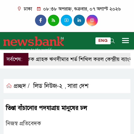
ঢাকা
০৮:৩৮ অপরাহ্ন, শুক্রবার, ০৭ অগাস্ট ২০২৬
ENG
সর্বশেষ:
একক গ্রাহক ঋণসীমার শর্ত শিথিল করল কেন্দ্রীয় ব্যাংক
প্রচ্ছদ /
লিড নিউজ-২
সারা দেশ
,
তিস্তা বাঁচানোর পদযাত্রায় মানুষের ঢল
নিজস্ব প্রতিবেদক