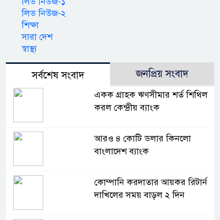
লিড নিউজ-১
লিড নিউজ-২
শিক্ষা
সারা দেশ
স্বাস্থ্য
জনপ্রিয় সংবাদ
সর্বশেষ সংবাদ
একক গ্রাহক ঋণসীমার শর্ত শিথিল
করল কেন্দ্রীয় ব্যাংক
আরও ৪ কোটি ডলার কিনলো
বাংলাদেশ ব্যাংক
কোম্পানি করদাতার আয়কর রিটার্ন
দাখিলের সময় বাড়ল ২ দিন