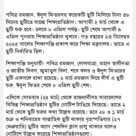
পবিত্র রমজান, ঈদুল ফিতরসহ কয়েকটি ছুটি মিলিয়ে টানা ৩৮
দিনের ছুটিতে যাচ্ছে শিক্ষাপ্রতিষ্ঠান। আগামী ২ মার্চ থেকে এ
ছুটি শুরু হবে। চলবে ৮ এপ্রিল পর্যন্ত। ছুটি শেষে আগামী ৯
এপ্রিল পুনরায় শিক্ষাপ্রতিষ্ঠান খুলবে। গত বছরের ২৩ ডিসেম্বর
২০২৫ সালের শিক্ষাপঞ্জি প্রকাশ করে শিক্ষা মন্ত্রণালয়। তাতে এ
ছুটি নির্ধারিত ছিল।
শিক্ষাপঞ্জি অনুযায়ী- পবিত্র রমজান, দোলযাত্রা, মহান স্বাধীনতা
ও জাতীয় দিবস, জুমাতুল বিদা, শবে কদর ও ঈদুল ফিতরের
ছুটি একসঙ্গে রাখা হয়েছে। ২ মার্চ রমজান দিয়ে দীর্ঘ এ ছুটি
শুরু, ঈদুল ফিতর শেষে ৮ এপ্রিল ছুটি শেষ।
এদিকে সোমবার (২৪ মার্চ) থেকে রাজধানীসহ সারাদেশের
বিভিন্ন শিক্ষাপ্রতিষ্ঠান ছুটির নোটিশ টাঙিয়ে দিয়েছে। তাতে ২
মার্চ থেকে ছুটি শুরুর কথা উল্লেখ রয়েছে। তবে ২৮ ও ১ মার্চ
শুক্র ও শনিবারের সাপ্তাহিক ছুটি থাকায় বৃহস্পতিবার (২৭
ফেব্রুয়ারি) ছুটির আগে শেষদিন ক্লাস চালু থাকবে বলেও
নোটিশে উল্লেখ করেছে শিক্ষাপ্রতিষ্ঠানগুলো।