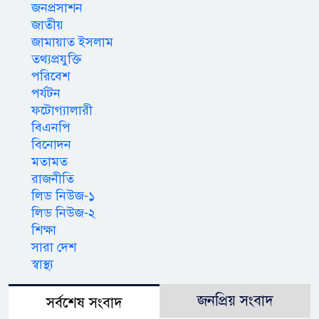
জনপ্রসাশন
জাতীয়
জামায়াত ইসলাম
তথ্যপ্রযুক্তি
পরিবেশ
পর্যটন
ফটোগ্যালারী
বিএনপি
বিনোদন
মতামত
রাজনীতি
লিড নিউজ-১
লিড নিউজ-২
শিক্ষা
সারা দেশ
স্বাস্থ্য
জনপ্রিয় সংবাদ
সর্বশেষ সংবাদ