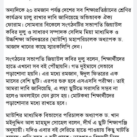
অন্যদিকে ২০ রমজান পর্যন্ত দেশের সব শিক্ষাপ্রতিষ্ঠানের শ্রেণির
কার্যক্রম চালু রাখার দাবি জানিয়েছে অভিভাবক ঐক্য
ফোরাম। সোমবার বিকেলে সংগঠনটির সভাপতি জিয়াউল
কবির দুলু ও সাধারণ সম্পাদক সেলিম মিয়া মাধ্যমিক ও
উচ্চশিক্ষা অধিদপ্তরের (মাউশি) মহাপরিচালক অধ্যাপক ড.
আজাদ খানের কাছে স্মারকলিপি দেন।
সংগঠনের সভাপতি জিয়াউল কবির দুলু বলেন, শিক্ষার্থীদের
হাতে এখনো সব বই পৌঁছায়নি। গত দুইমাসে সেভাবে
পড়াশোনা হয়নি। এর মধ্যে রমজান, ঈদুল ফিতরের এক
মাসের বেশি ছুটি। এরপর শুরু হবে এসএসসি পরীক্ষা। তাই
আমরা দাবি জানিয়েছি, এ লম্বা ছুটিতে সরাসরি সম্ভব না
হলেও অনলাইনে যেন ক্লাস হয়। মোটকথা শিক্ষার্থীদের
পড়াশোনার মধ্যে রাখতে হবে।
মাউশির মাধ্যমিক বিভাগের পরিচালক অধ্যাপক ড. খান
মইনুদ্দিন আল মাহমুদ সোহেল বলেন, দীর্ঘ এ ছুটি শিক্ষাপঞ্জি
অনুযায়ী। যদিও এবার বই দেরিতে হাতে পাওয়ায় কিছু ঘাটতি