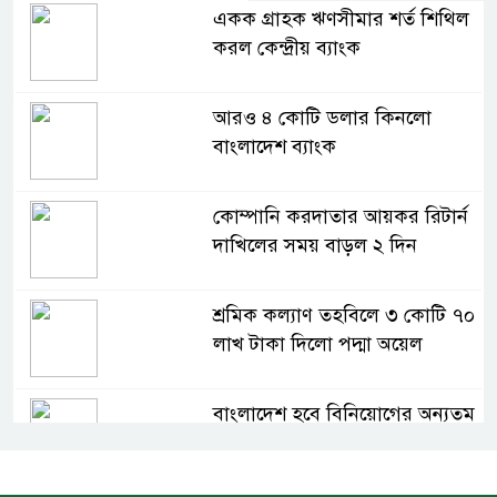
একক গ্রাহক ঋণসীমার শর্ত শিথিল
করল কেন্দ্রীয় ব্যাংক
আরও ৪ কোটি ডলার কিনলো
বাংলাদেশ ব্যাংক
কোম্পানি করদাতার আয়কর রিটার্ন
দাখিলের সময় বাড়ল ২ দিন
শ্রমিক কল্যাণ তহবিলে ৩ কোটি ৭০
লাখ টাকা দিলো পদ্মা অয়েল
বাংলাদেশ হবে বিনিয়োগের অন্যতম
গন্তব্য: প্রধানমন্ত্রীর উপদেষ্টা