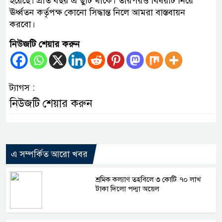
হয়েছে। প্রতি বছর এ ছুটি থাকে। তারপরও বিষয়টি নিয়ে
ঊর্ধ্বতন কর্তৃপক্ষ কোনো সিদ্ধান্ত নিলে আমরা বাস্তবায়ন
করবো।
নিউজটি শেয়ার করুন
ট্যাগস :
নিউজটি শেয়ার করুন
এ সম্পর্কিত আরো খবর
শ্রমিক কল্যাণ তহবিলে ৩ কোটি ৭০ লাখ
টাকা দিলো পদ্মা অয়েল