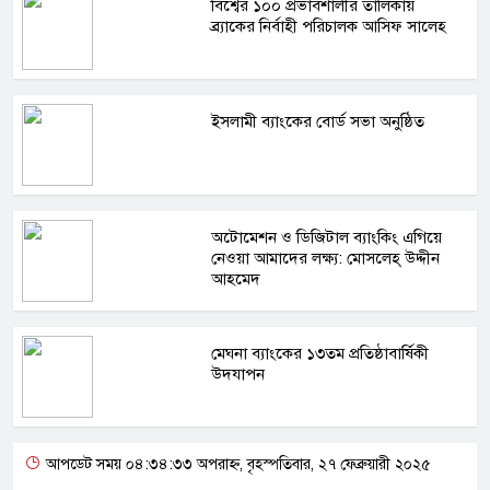
বিশ্বের ১০০ প্রভাবশালীর তালিকায়
ব্র্যাকের নির্বাহী পরিচালক আসিফ সালেহ
ইসলামী ব্যাংকের বোর্ড সভা অনুষ্ঠিত
অটোমেশন ও ডিজিটাল ব্যাংকিং এগিয়ে
নেওয়া আমাদের লক্ষ্য: মোসলেহ্‌ উদ্দীন
আহমেদ
মেঘনা ব্যাংকের ১৩তম প্রতিষ্ঠাবার্ষিকী
উদযাপন
আপডেট সময় ০৪:৩৪:৩৩ অপরাহ্ন, বৃহস্পতিবার, ২৭ ফেব্রুয়ারী ২০২৫