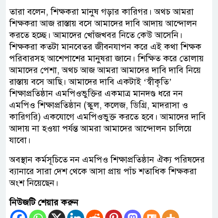
তারা বলেন, শিক্ষকরা মানুষ গড়ার কারিগর। অথচ আমরা
শিক্ষকরা আজ রাস্তায় বসে আমাদের দাবি আদায় আন্দোলন
করতে হচ্ছে। আমাদের খোঁজখবর নিতে কেউ আসেনি।
শিক্ষকরা কতটা মানবেতর জীবনযাপন করে এই কথা শিক্ষক
পরিবারসহ আশেপাশের মানুষরা জানে। শিক্ষিত করে তোলায়
আমাদের পেশা, অথচ আজ আমরা আমাদের দাবি দাবি নিয়ে
রাস্তায় বসে আছি। আমাদের দাবি একটাই ‘স্বীকৃতি’
শিক্ষাপ্রতিষ্ঠান এমপিওভুক্তির একমাত্র মানদণ্ড ধরে নন
এমপিও শিক্ষাপ্রতিষ্ঠান (স্কুল, কলেজ, ডিগ্রি, মাদরাসা ও
কারিগরি) একযোগে এমপিওভুক্ত করতে হবে। আমাদের দাবি
আদায় না হওয়া পর্যন্ত আমরা আমাদের আন্দোলন চালিয়ে
যাবো।
অবস্থান কর্মসূচিতে নন এমপিও শিক্ষাপ্রতিষ্ঠান ঐক্য পরিষদের
ব্যানারে সারা দেশ থেকে আসা প্রায় পাঁচ শতাধিক শিক্ষকরা
অংশ নিয়েছেন।
নিউজটি শেয়ার করুন