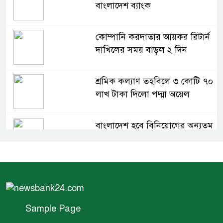
বাংলাদেশ ব্যাংক
কোম্পানি করদাতার আয়কর রিটার্ন
দাখিলের সময় বাড়ল ২ দিন
শ্রমিক কল্যাণ তহবিলে ৩ কোটি ৭০
লাখ টাকা দিলো পদ্মা অয়েল
বাংলাদেশ হবে বিনিয়োগের অন্যতম
গন্তব্য: প্রধানমন্ত্রীর উপদেষ্টা
বিশ্বের ১০০ প্রভাবশালীর তালিকায়
ব্র্যাকের নির্বাহী পরিচালক আসিফ
সালেহ
Sample Page
একনেকে ৩৬ হাজার ৬৯৫ কোটি