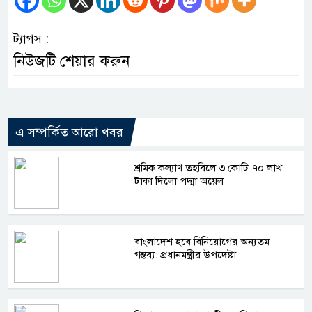
ট্যাগস :
নিউজটি শেয়ার করুন
এ সম্পর্কিত আরো খবর
শ্রমিক কল্যাণ তহবিলে ৩ কোটি ৭০ লাখ
টাকা দিলো পদ্মা অয়েল
বাংলাদেশ হবে বিনিয়োগের অন্যতম
গন্তব্য: প্রধানমন্ত্রীর উপদেষ্টা