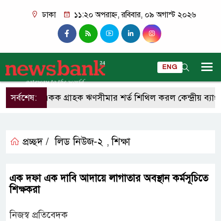
ঢাকা
১১:২০ অপরাহ্ন, রবিবার, ০৯ অগাস্ট ২০২৬
ENG
সর্বশেষ:
একক গ্রাহক ঋণসীমার শর্ত শিথিল করল কেন্দ্রীয় ব্যাংক
প্রচ্ছদ /
লিড নিউজ-২
শিক্ষা
,
এক দফা এক দাবি আদায়ে লাগাতার অবস্থান কর্মসূচিতে
শিক্ষকরা
নিজস্ব প্রতিবেদক