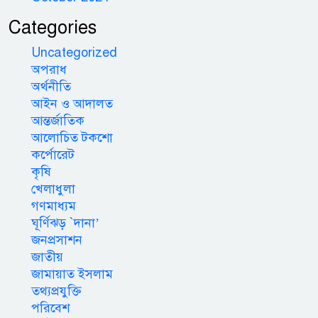
Categories
Uncategorized
অপরাধ
অর্থনীতি
আইন ও আদালত
আন্তর্জাতিক
আলোচিত টকশো
কর্পোরেট
কৃষি
খেলাধুলা
গণমাধ্যম
ঘূর্ণিঝড় `দানা’
জনপ্রসাশন
জাতীয়
জামায়াত ইসলাম
তথ্যপ্রযুক্তি
পরিবেশ