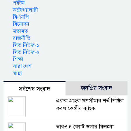
পর্যটন
ফটোগ্যালারী
বিএনপি
বিনোদন
মতামত
রাজনীতি
লিড নিউজ-১
লিড নিউজ-২
শিক্ষা
সারা দেশ
স্বাস্থ্য
জনপ্রিয় সংবাদ
সর্বশেষ সংবাদ
একক গ্রাহক ঋণসীমার শর্ত শিথিল
করল কেন্দ্রীয় ব্যাংক
আরও ৪ কোটি ডলার কিনলো