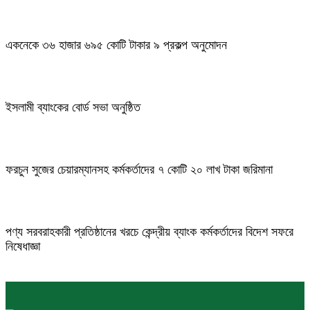
একনেকে ৩৬ হাজার ৬৯৫ কোটি টাকার ৯ প্রকল্প অনুমোদন
ইসলামী ব্যাংকের বোর্ড সভা অনুষ্ঠিত
ফরচুন সুজের চেয়ারম্যানসহ কর্মকর্তাদের ৭ কোটি ২০ লাখ টাকা জরিমানা
পণ্য সরবরাহকারী প্রতিষ্ঠানের খরচে কেন্দ্রীয় ব্যাংক কর্মকর্তাদের বিদেশ সফরে
নিষেধাজ্ঞা