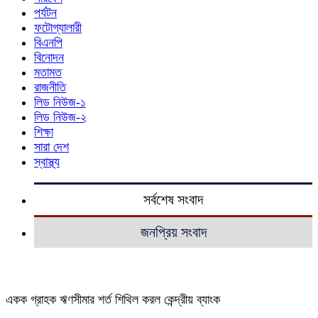
পর্যটন
ফটোগ্যালারী
বিএনপি
বিনোদন
মতামত
রাজনীতি
লিড নিউজ-১
লিড নিউজ-২
শিক্ষা
সারা দেশ
স্বাস্থ্য
সর্বশেষ সংবাদ
জনপ্রিয় সংবাদ
একক গ্রাহক ঋণসীমার শর্ত শিথিল করল কেন্দ্রীয় ব্যাংক