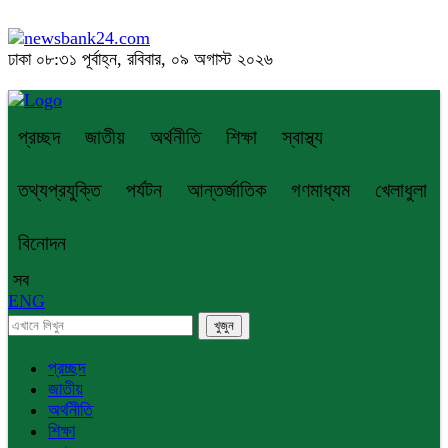
ঢাকা
০৮:৩১ পূর্বাহ্ন, রবিবার, ০৯ অগাস্ট ২০২৬
প্রচ্ছদ
জাতীয়
অর্থনীতি
শিক্ষা
স্বাস্থ্য
তথ্যপ্রযুক্তি
পর্যটন
আন্তর্জাতিক
গণমাধ্যম
খেলাধুলা
বিনোদন
সব
ENG
প্রচ্ছদ
জাতীয়
অর্থনীতি
শিক্ষা