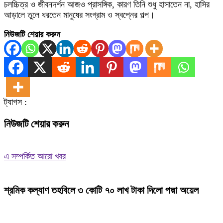
চলচ্চিত্র ও জীবনদর্শন আজও প্রাসঙ্গিক, কারণ তিনি শুধু হাসাতেন না, হাসির
আড়ালে তুলে ধরতেন মানুষের সংগ্রাম ও স্বপ্নের গল্প।
নিউজটি শেয়ার করুন
ট্যাগস :
নিউজটি শেয়ার করুন
এ সম্পর্কিত আরো খবর
শ্রমিক কল্যাণ তহবিলে ৩ কোটি ৭০ লাখ টাকা দিলো পদ্মা অয়েল