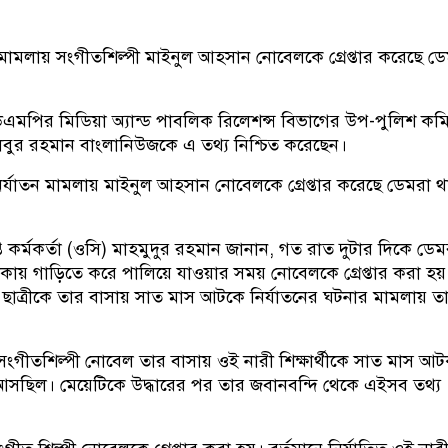
ন মামলায় সংগীতশিল্পী মাইনুল আহসান নোবেলকে গ্রেপ্তার করেছে ড
ডিএমপির মিডিয়া অ্যান্ড পাবলিক রিলেশন্স বিভাগের উপ-পুলিশ কম
লেবুর রহমান বাংলানিউজকে এ তথ্য নিশ্চিত করেছেন।
ির্যাতন মামলায় মাইনুল আহসান নোবেলকে গ্রেপ্তার করেছে ডেমরা থ
্ত কর্মকর্তা (ওসি) মাহমুদুর রহমান জানান, গত রাত দুটার দিকে ডেম
াকায় গাড়িতে করে পালিয়ে যাওয়ার সময় নোবেলকে গ্রেপ্তার করা হয়
ত্রীকে তার বাসায় সাত মাস আটকে নির্যাতনের ঘটনার মামলায় ত
ংগীতশিল্পী নোবেল তার বাসায় ওই নারী শিক্ষার্থীকে সাত মাস আ
 আসছিল। মেয়েটিকে উদ্ধারের পর তার জবানবন্দি থেকে এইসব তথ্য