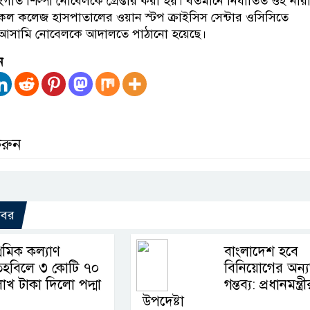
ীত শিল্পী নোবেলকে গ্রেপ্তার করা হয়। বর্তমানে নির্যাতিত ওই নার
ডিকেল কলেজ হাসপাতালের ওয়ান স্টপ ক্রাইসিস সেন্টার ওসিসিতে
আসামি নোবেলকে আদালতে পাঠানো হয়েছে।
ন
করুন
খবর
্রমিক কল্যাণ
বাংলাদেশ হবে
তহবিলে ৩ কোটি ৭০
বিনিয়োগের অন্
াখ টাকা দিলো পদ্মা
গন্তব্য: প্রধানমন্ত্রী
উপদেষ্টা