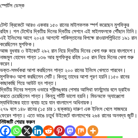
স্পোর্টস ডেস্ক
টেস্ট ক্রিকেটে আরও একবার ১৫০ রানের মাইলফলক স্পর্শ করেছেন মুশফিকুর
রহিম। গল টেস্টের দ্বিতীয় দিনের দ্বিতীয় সেশনে এই মাইলফলকে পৌঁছান তিনি।
এই ইনিংসের আগে ২০২৪ আগস্টে পাকিস্তানের বিপক্ষে রাওয়ালপিন্ডিতে ১৯১ রান
করেছিলেন মুশফিক।
আজ বুধবার ৩ উইকেটে ২৯২ রান নিয়ে দ্বিতীয় দিনের খেলা শুরু করে বাংলাদেশ।
নাজমুল হোসেন শান্ত ১৩৬ আর মুশফিকুর রহিম ১০৫ রান নিয়ে দিনের খেলা শুরু
করেন।
ভক্ত-সমর্থকরা আশা করছিলেন শান্ত ২০০ রানের ইনিংস খেলতে পারবেন।
মুশফিকও আশা করছিলেন সেটি। কিন্তু তাদের আশা পূরণ হয়নি।১৫০ রানের
কাছাকাছি গিয়ে আউট হন শান্ত।
দ্বিতীয় দিনের সপ্তম ওভারে শ্রীলঙ্কার পেসার আসিথা ফার্নান্দোর বলে ড্রাইভ
করতে চেয়েছিলেন শান্ত। কিন্তু শর্টটি ভালো হয়নি। মিডঅফে অ্যাঞ্জেলো
ম্যাথিউজের হাতে ক্যাচ হয়ে যান বাংলাদেশ অধিনায়ক।
২৭৯ বলে ১৪৮ রানের (১৫ চার ১ ছক্কায়) দারুণ এক ইনিংস খেলে সাজঘরে
ফেরেন শান্ত। এতে ভাঙে চতুর্থ উইকেটে বাংলাদেশের ২৬৪ রানের অনবদ্য জুটি।
নিউজটি শেয়ার করুন