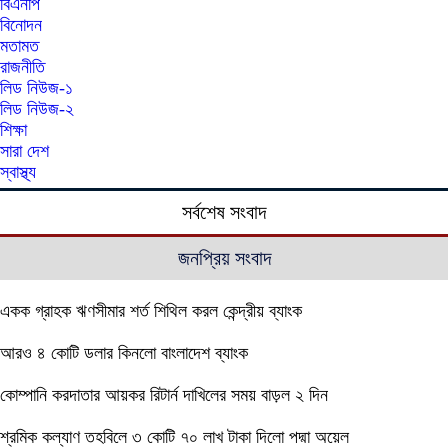
বিএনপি
বিনোদন
মতামত
রাজনীতি
লিড নিউজ-১
লিড নিউজ-২
শিক্ষা
সারা দেশ
স্বাস্থ্য
সর্বশেষ সংবাদ
জনপ্রিয় সংবাদ
একক গ্রাহক ঋণসীমার শর্ত শিথিল করল কেন্দ্রীয় ব্যাংক
আরও ৪ কোটি ডলার কিনলো বাংলাদেশ ব্যাংক
কোম্পানি করদাতার আয়কর রিটার্ন দাখিলের সময় বাড়ল ২ দিন
শ্রমিক কল্যাণ তহবিলে ৩ কোটি ৭০ লাখ টাকা দিলো পদ্মা অয়েল