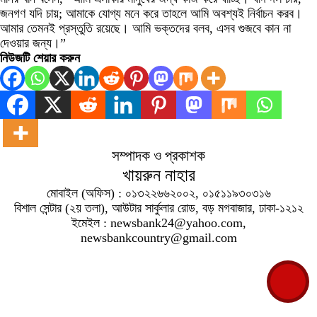
জনগণ যদি চায়; আমাকে যোগ্য মনে করে তাহলে আমি অবশ্যই নির্বাচন করব।
আমার তেমনই প্রস্তুতি রয়েছে। আমি ভক্তদের বলব, এসব গুজবে কান না
দেওয়ার জন্য।”
নিউজটি শেয়ার করুন
সম্পাদক ও প্রকাশক
খায়রুন নাহার
মোবাইল (অফিস) : ০১৩২২৬৬২০০২, ০১৫১১৯৩০৩১৬
বিশাল সেন্টার (২য় তলা), আউটার সার্কুলার রোড, বড় মগবাজার, ঢাকা-১২১২
ইমেইল : newsbank24@yahoo.com,
newsbankcountry@gmail.com