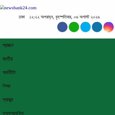
ঢাকা
১২:২২ অপরাহ্ন, বৃহস্পতিবার, ০৬ অগাস্ট ২০২৬
প্রচ্ছদ
জাতীয়
অর্থনীতি
শিক্ষা
স্বাস্থ্য
তথ্যপ্রযুক্তি