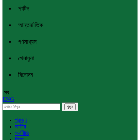
পর্যটন
আন্তর্জাতিক
গণমাধ্যম
খেলাধুলা
বিনোদন
সব
ENG
প্রচ্ছদ
জাতীয়
অর্থনীতি
শিক্ষা