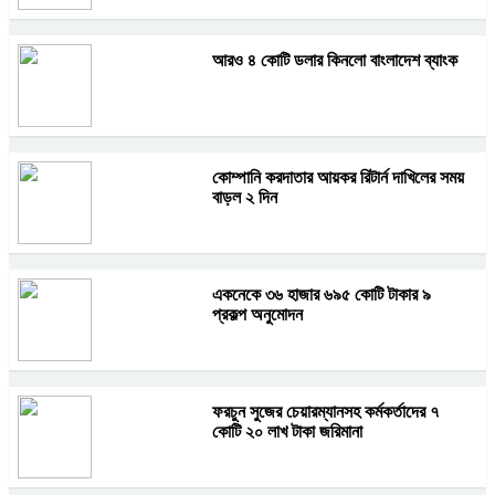
আরও ৪ কোটি ডলার কিনলো বাংলাদেশ ব্যাংক
কোম্পানি করদাতার আয়কর রিটার্ন দাখিলের সময়
বাড়ল ২ দিন
একনেকে ৩৬ হাজার ৬৯৫ কোটি টাকার ৯
প্রকল্প অনুমোদন
ফরচুন সুজের চেয়ারম্যানসহ কর্মকর্তাদের ৭
কোটি ২০ লাখ টাকা জরিমানা