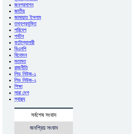
জনপ্রসাশন
জাতীয়
জামায়াত ইসলাম
তথ্যপ্রযুক্তি
পরিবেশ
পর্যটন
ফটোগ্যালারী
বিএনপি
বিনোদন
মতামত
রাজনীতি
লিড নিউজ-১
লিড নিউজ-২
শিক্ষা
সারা দেশ
স্বাস্থ্য
সর্বশেষ সংবাদ
জনপ্রিয় সংবাদ