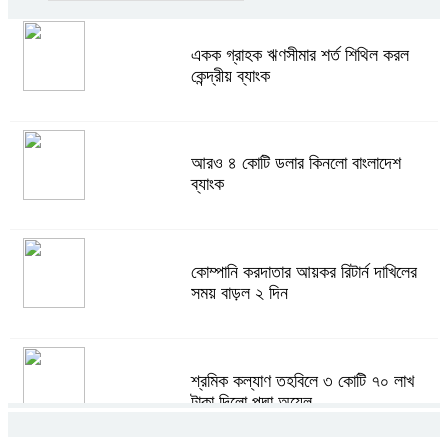
একক গ্রাহক ঋণসীমার শর্ত শিথিল করল
কেন্দ্রীয় ব্যাংক
আরও ৪ কোটি ডলার কিনলো বাংলাদেশ
ব্যাংক
কোম্পানি করদাতার আয়কর রিটার্ন দাখিলের
সময় বাড়ল ২ দিন
শ্রমিক কল্যাণ তহবিলে ৩ কোটি ৭০ লাখ
টাকা দিলো পদ্মা অয়েল