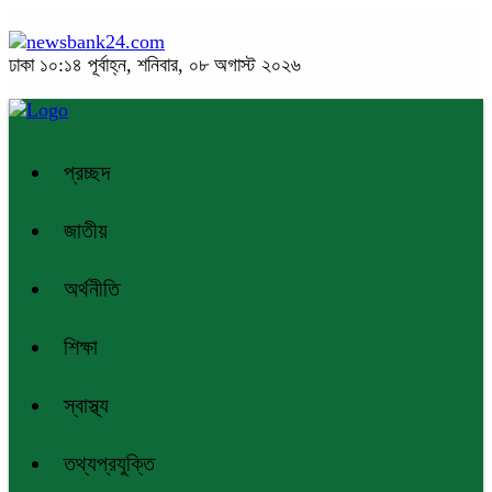
ঢাকা
১০:১৪ পূর্বাহ্ন, শনিবার, ০৮ অগাস্ট ২০২৬
প্রচ্ছদ
জাতীয়
অর্থনীতি
শিক্ষা
স্বাস্থ্য
তথ্যপ্রযুক্তি