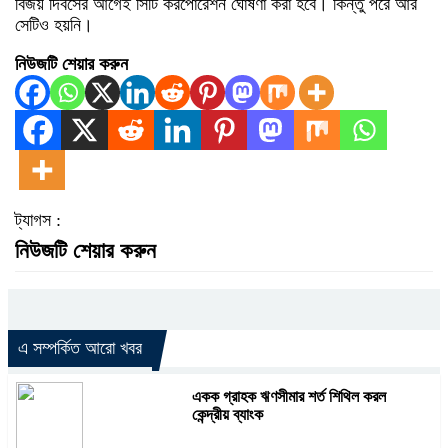
বিজয় দিবসের আগেই সিটি করপোরেশন ঘোষণা করা হবে। কিন্তু পরে আর
সেটিও হয়নি।
নিউজটি শেয়ার করুন
ট্যাগস :
নিউজটি শেয়ার করুন
এ সম্পর্কিত আরো খবর
একক গ্রাহক ঋণসীমার শর্ত শিথিল করল
কেন্দ্রীয় ব্যাংক