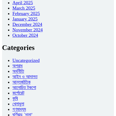
April 2025
March 2025
February 2025
January 2025
December 2024
November 2024
October 2024
Categories
Uncategorized
অপরাধ
অর্থনীতি
আইন ও আদালত
আন্তর্জাতিক
আলোচিত টকশো
কর্পোরেট
কৃষি
খেলাধুলা
গণমাধ্যম
ঘূর্ণিঝড় `দানা’