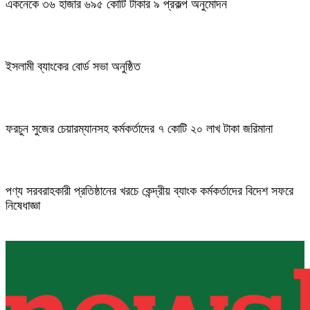
একনেকে ৩৬ হাজার ৬৯৫ কোটি টাকার ৯ প্রকল্প অনুমোদন
ইসলামী ব্যাংকের বোর্ড সভা অনুষ্ঠিত
ফরচুন সুজের চেয়ারম্যানসহ কর্মকর্তাদের ৭ কোটি ২০ লাখ টাকা জরিমানা
পণ্য সরবরাহকারী প্রতিষ্ঠানের খরচে কেন্দ্রীয় ব্যাংক কর্মকর্তাদের বিদেশ সফরে
নিষেধাজ্ঞা