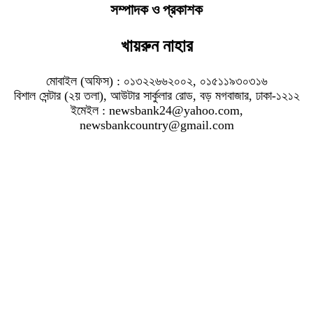
সম্পাদক ও প্রকাশক
খায়রুন নাহার
মোবাইল (অফিস) : ০১৩২২৬৬২০০২, ০১৫১১৯৩০৩১৬
বিশাল সেন্টার (২য় তলা), আউটার সার্কুলার রোড, বড় মগবাজার, ঢাকা-১২১২
ইমেইল : newsbank24@yahoo.com,
newsbankcountry@gmail.com