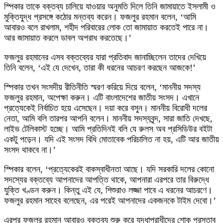
স্পিকার তাকে বক্তব্য চালিয়ে যাওয়ার অনুমতি দিলে তিনি জামায়াতে ইসলামী ও
মুক্তিযুদ্ধ প্রসঙ্গে কঠোর মন্তব্য করেন। ফজলুর রহমান বলেন, ‘আমি
আবারও বলে রাখলাম, শহীদ পরিবারের লোক তো জামায়াত করতেই পারে না।
আর জামায়াত করলে ডাবল অপরাধ করতেছে।’
ফজলুর রহমানের এসব বক্তব্যের যারা প্রতিবাদ জানাচ্ছিলেন তাদের দেখিয়ে
তিনি বলেন, ‘এই যে দেখেন, তারা কী ধরনের আচরণ করছেন আজকে!’
স্পিকার তখন সংসদীয় রীতিনীতি স্মরণ করিয়ে দিয়ে বলেন, ‘মাননীয় সদস্য
ফজলুর রহমান, অপেক্ষা করুন। এটি বাংলাদেশের জাতীয় সংসদ। এখানে
প্রত্যেকেই নির্বাচিত হয়ে এসেছেন। দয়া করে বসুন। মাননীয় বিরোধী দলের
নেতা, আমি বলি তারপর আপনি বলেন। মাননীয় সদস্যবৃন্দ, সারা জাতি দেখছে,
লাইভ টেলিকাস্ট হচ্ছে। আমি প্রতিদিনই বলি যে রুলস অব প্রসিডিউর বইটা
একটু পড়েন। যদি এই সংসদ বিধি মোতাবেক পরিচালিত না হয়, এটি আর জাতীয়
সংসদ থাকবে না।’
স্পিকার বলেন, ‘প্রত্যেকেরই বাকস্বাধীনতা আছে। যদি সরকারি দলের কোনো
সদস্যের বক্তব্যে আপনাদের আপত্তি থাকে, আপনারা এরপরে তার বিরুদ্ধে
যুক্তি খণ্ডন করুন। কিন্তু এই যে, শিশুরাও লজ্জা পাবে এ ধরনের আচরণে।
ফজলুর রহমান সাহেব বলেছেন, এর পরেই আপনাদের একজনকে টাইম দেবো।’
এরপর ফজলুর রহমান আবারও বক্তব্য শুরু করে যুদ্ধাপরাধীদের শোক প্রস্তাব