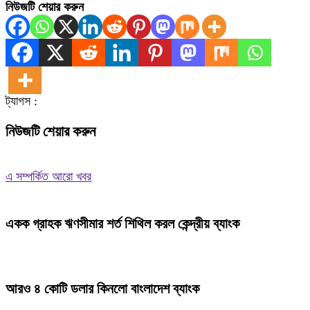
নিউজটি শেয়ার করুন
ট্যাগস :
নিউজটি শেয়ার করুন
এ সম্পর্কিত আরো খবর
একক গ্রাহক ঋণসীমার শর্ত শিথিল করল কেন্দ্রীয় ব্যাংক
আরও ৪ কোটি ডলার কিনলো বাংলাদেশ ব্যাংক