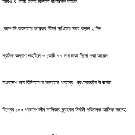
আরও ৪ কোটি ডলার কিনলো বাংলাদেশ ব্যাংক
কোম্পানি করদাতার আয়কর রিটার্ন দাখিলের সময় বাড়ল ২ দিন
শ্রমিক কল্যাণ তহবিলে ৩ কোটি ৭০ লাখ টাকা দিলো পদ্মা অয়েল
বাংলাদেশ হবে বিনিয়োগের অন্যতম গন্তব্য: প্রধানমন্ত্রীর উপদেষ্টা
বিশ্বের ১০০ প্রভাবশালীর তালিকায় ব্র্যাকের নির্বাহী পরিচালক আসিফ সালেহ