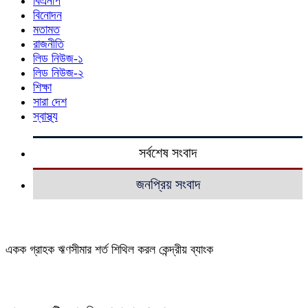
বিএনপি
বিনোদন
মতামত
রাজনীতি
লিড নিউজ-১
লিড নিউজ-২
শিক্ষা
সারা দেশ
স্বাস্থ্য
সর্বশেষ সংবাদ
জনপ্রিয় সংবাদ
একক গ্রাহক ঋণসীমার শর্ত শিথিল করল কেন্দ্রীয় ব্যাংক