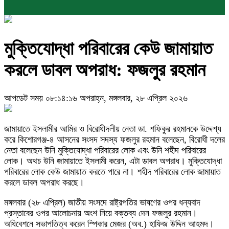
মুক্তিযোদ্ধা পরিবারের কেউ জামায়াত
করলে ডাবল অপরাধ: ফজলুর রহমান
আপডেট সময় ০৮:১৪:১৬ অপরাহ্ন, মঙ্গলবার, ২৮ এপ্রিল ২০২৬
জামায়াতে ইসলামীর আমির ও বিরোধীদলীয় নেতা ডা. শফিকুর রহমানকে উদ্দেশ্য
করে কিশোরগঞ্জ-৪ আসনের সংসদ সদস্য ফজলুর রহমান বলেছেন, বিরোধী দলের
নেতা বলেছেন উনি মুক্তিযোদ্ধা পরিবারের লোক এবং উনি শহীদ পরিবারের
লোক। অথচ উনি জামায়াতে ইসলামী করেন, এটা ডাবল অপরাধ। মুক্তিযোদ্ধা
পরিবারের লোক কেউ জামায়াত করতে পারে না। শহীদ পরিবারের লোক জামায়াত
করলে ডাবল অপরাধ করছে।
মঙ্গলবার (২৮ এপ্রিল) জাতীয় সংসদে রাষ্ট্রপতির ভাষণের ওপর ধন্যবাদ
প্রস্তাবের ওপর আলোচনায় অংশ নিয়ে বক্তব্য দেন ফজলুর রহমান।
অধিবেশনে সভাপতিত্ব করেন স্পিকার মেজর (অব.) হাফিজ উদ্দিন আহমদ।