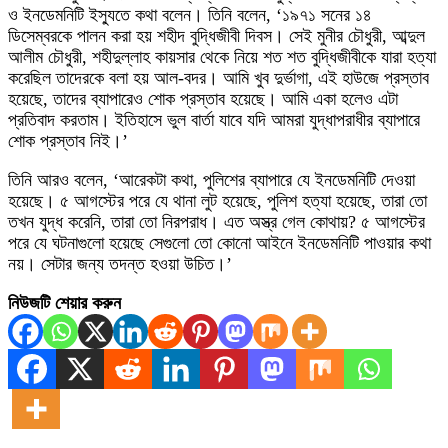
ও ইনডেমনিটি ইস্যুতে কথা বলেন। তিনি বলেন, ‘১৯৭১ সনের ১৪
ডিসেম্বরকে পালন করা হয় শহীদ বুদ্ধিজীবী দিবস। সেই মুনীর চৌধুরী, আব্দুল
আলীম চৌধুরী, শহীদুল্লাহ কায়সার থেকে নিয়ে শত শত বুদ্ধিজীবীকে যারা হত্যা
করেছিল তাদেরকে বলা হয় আল-বদর। আমি খুব দুর্ভাগা, এই হাউজে প্রস্তাব
হয়েছে, তাদের ব্যাপারেও শোক প্রস্তাব হয়েছে। আমি একা হলেও এটা
প্রতিবাদ করতাম। ইতিহাসে ভুল বার্তা যাবে যদি আমরা যুদ্ধাপরাধীর ব্যাপারে
শোক প্রস্তাব নিই।’
তিনি আরও বলেন, ‘আরেকটা কথা, পুলিশের ব্যাপারে যে ইনডেমনিটি দেওয়া
হয়েছে। ৫ আগস্টের পরে যে থানা লুট হয়েছে, পুলিশ হত্যা হয়েছে, তারা তো
তখন যুদ্ধ করেনি, তারা তো নিরপরাধ। এত অস্ত্র গেল কোথায়? ৫ আগস্টের
পরে যে ঘটনাগুলো হয়েছে সেগুলো তো কোনো আইনে ইনডেমনিটি পাওয়ার কথা
নয়। সেটার জন্য তদন্ত হওয়া উচিত।’
নিউজটি শেয়ার করুন