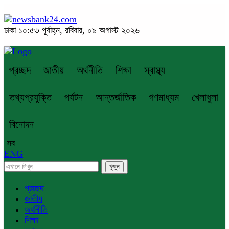
ঢাকা
১০:৫৩ পূর্বাহ্ন, রবিবার, ০৯ অগাস্ট ২০২৬
প্রচ্ছদ
জাতীয়
অর্থনীতি
শিক্ষা
স্বাস্থ্য
তথ্যপ্রযুক্তি
পর্যটন
আন্তর্জাতিক
গণমাধ্যম
খেলাধুলা
বিনোদন
সব
ENG
প্রচ্ছদ
জাতীয়
অর্থনীতি
শিক্ষা