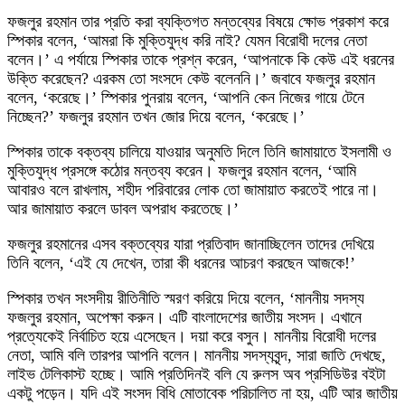
ফজলুর রহমান তার প্রতি করা ব্যক্তিগত মন্তব্যের বিষয়ে ক্ষোভ প্রকাশ করে
স্পিকার বলেন, ‘আমরা কি মুক্তিযুদ্ধ করি নাই? যেমন বিরোধী দলের নেতা
বলেন।’ এ পর্যায়ে স্পিকার তাকে প্রশ্ন করেন, ‘আপনাকে কি কেউ এই ধরনের
উক্তি করেছেন? এরকম তো সংসদে কেউ বলেননি।’ জবাবে ফজলুর রহমান
বলেন, ‘করেছে।’ স্পিকার পুনরায় বলেন, ‘আপনি কেন নিজের গায়ে টেনে
নিচ্ছেন?’ ফজলুর রহমান তখন জোর দিয়ে বলেন, ‘করেছে।’
স্পিকার তাকে বক্তব্য চালিয়ে যাওয়ার অনুমতি দিলে তিনি জামায়াতে ইসলামী ও
মুক্তিযুদ্ধ প্রসঙ্গে কঠোর মন্তব্য করেন। ফজলুর রহমান বলেন, ‘আমি
আবারও বলে রাখলাম, শহীদ পরিবারের লোক তো জামায়াত করতেই পারে না।
আর জামায়াত করলে ডাবল অপরাধ করতেছে।’
ফজলুর রহমানের এসব বক্তব্যের যারা প্রতিবাদ জানাচ্ছিলেন তাদের দেখিয়ে
তিনি বলেন, ‘এই যে দেখেন, তারা কী ধরনের আচরণ করছেন আজকে!’
স্পিকার তখন সংসদীয় রীতিনীতি স্মরণ করিয়ে দিয়ে বলেন, ‘মাননীয় সদস্য
ফজলুর রহমান, অপেক্ষা করুন। এটি বাংলাদেশের জাতীয় সংসদ। এখানে
প্রত্যেকেই নির্বাচিত হয়ে এসেছেন। দয়া করে বসুন। মাননীয় বিরোধী দলের
নেতা, আমি বলি তারপর আপনি বলেন। মাননীয় সদস্যবৃন্দ, সারা জাতি দেখছে,
লাইভ টেলিকাস্ট হচ্ছে। আমি প্রতিদিনই বলি যে রুলস অব প্রসিডিউর বইটা
একটু পড়েন। যদি এই সংসদ বিধি মোতাবেক পরিচালিত না হয়, এটি আর জাতীয়