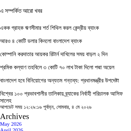
এ সম্পর্কিত আরো খবর
একক গ্রাহক ঋণসীমার শর্ত শিথিল করল কেন্দ্রীয় ব্যাংক
আরও ৪ কোটি ডলার কিনলো বাংলাদেশ ব্যাংক
কোম্পানি করদাতার আয়কর রিটার্ন দাখিলের সময় বাড়ল ২ দিন
শ্রমিক কল্যাণ তহবিলে ৩ কোটি ৭০ লাখ টাকা দিলো পদ্মা অয়েল
বাংলাদেশ হবে বিনিয়োগের অন্যতম গন্তব্য: প্রধানমন্ত্রীর উপদেষ্টা
বিশ্বের ১০০ প্রভাবশালীর তালিকায় ব্র্যাকের নির্বাহী পরিচালক আসিফ
সালেহ
আপডেট সময় ১২:২৯:১৬ পূর্বাহ্ন, সোমবার, ৪ মে ২০২৬
Archives
May 2026
April 2026