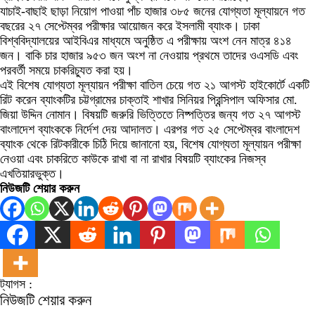
যাচাই-বাছাই ছাড়া নিয়োগ পাওয়া পাঁচ হাজার ৩৮৫ জনের যোগ্যতা মূল্যায়নে গত
বছরের ২৭ সেপ্টেম্বর পরীক্ষার আয়োজন করে ইসলামী ব্যাংক। ঢাকা
বিশ্ববিদ্যালয়ের আইবিএর মাধ্যমে অনুষ্ঠিত এ পরীক্ষায় অংশ নেন মাত্র ৪১৪
জন। বাকি চার হাজার ৯৫৩ জন অংশ না নেওয়ায় প্রথমে তাদের ওএসডি এবং
পরবর্তী সময়ে চাকরিচ্যুত করা হয়।
এই বিশেষ যোগ্যতা মূল্যায়ন পরীক্ষা বাতিল চেয়ে গত ২১ আগস্ট হাইকোর্টে একটি
রিট করেন ব্যাংকটির চট্টগ্রামের চাক্তাই শাখার সিনিয়র প্রিন্সিপাল অফিসার মো.
জিয়া উদ্দিন নোমান। বিষয়টি জরুরি ভিত্তিতে নিষ্পত্তির জন্য গত ২৭ আগস্ট
বাংলাদেশ ব্যাংককে নির্দেশ দেয় আদালত। এরপর গত ২৫ সেপ্টেম্বর বাংলাদেশ
ব্যাংক থেকে রিটকারীকে চিঠি দিয়ে জানানো হয়, বিশেষ যোগ্যতা মূল্যায়ন পরীক্ষা
নেওয়া এবং চাকরিতে কাউকে রাখা বা না রাখার বিষয়টি ব্যাংকের নিজস্ব
এখতিয়ারভুক্ত।
নিউজটি শেয়ার করুন
ট্যাগস :
নিউজটি শেয়ার করুন