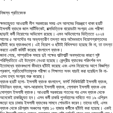
নিজস্ব প্রতিবেদক
ক্ষমতাচ্যুত আওয়ামী লীগ সরকারের সময় এস আলমের নিয়ন্ত্রণে থাকা ছয়টি
ইসলামী ব্যাংকে জাল সার্টিফিকেট, বক্সভিত্তিক বায়োডাটা সংগ্রহ এবং পরীক্ষা
ছাড়াই কর্মী নিয়োগের অভিযোগ রয়েছে। এমন অভিযোগের ভিত্তিতে ২০২৪
সালের ৫ আগস্টের পর অভ্যন্তরীণ তদন্ত করে অবৈধভাবে নিয়োগপ্রাপ্তদের
ছাঁটাই করে ব্যাংকগুলো। এই নিয়োগ ও ছাঁটাই বিধিসম্মত হয়েছে কি না, তা তদন্ত
করতে একটি কমিটি করেছে বাংলাদেশ ব্যাংক।
জানা গেছে, সাম্প্রতিক সময়ে দুই পক্ষের পাল্টাপাল্টি অবস্থানের কারণে সৃষ্ট
পরিস্থিতিতে এই উদ্যোগ নেওয়া হয়েছে। কেন্দ্রীয় ব্যাংকের পরিদর্শক দল
ইতোমধ্যে ব্যাংকগুলো কীভাবে ছাঁটাই করেছে এবং এসব নিয়োগের আগে বিজ্ঞপ্তি
প্রকাশ, প্রতিযোগিতামূলক পরীক্ষা ও শিক্ষাগত সনদ যাচাই করা হয়েছিল কি না-
এসব তথ্য সংগ্রহ শুরু করেছে।
ব্যাংক ছয়টি হলো- ইসলামী ব্যাংক বাংলাদেশ, ফার্স্ট সিকিউরিটি ইসলামী ব্যাংক,
ইউনিয়ন ব্যাংক, আল-আরাফাহ ইসলামী ব্যাংক, গ্লোবাল ইসলামী ব্যাংক এবং
সোশ্যাল ইসলামী ব্যাংক। আওয়ামী সরকারের পতনের পর এসব ব্যাংক থেকে
অনেকেই চাকরিচ্যুত হন। এসব কর্মী চাকরি পুনর্বহালের দাবিতে গত ১৯ এপ্রিল
জড়ো হয়ে ঢাকায় ইসলামী ব্যাংকের সামনে শোডাউন করেন। তাদের দাবি, এসব
ব্যাংক থেকে চট্টগ্রাম অঞ্চলের প্রায় ১০ হাজার কর্মীকে ছাঁটাই করা হয়েছে। একই