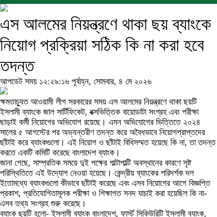
এস আলমের নিয়ন্ত্রণে থাকা ছয় ব্যাংকে
নিয়োগ প্রক্রিয়া সঠিক কি না করা হবে
তদন্ত
আপডেট সময় ১২:২৯:১৬ পূর্বাহ্ন, সোমবার, ৪ মে ২০২৬
ক্ষমতাচ্যুত আওয়ামী লীগ সরকারের সময় এস আলমের নিয়ন্ত্রণে থাকা ছয়টি
ইসলামী ব্যাংকে জাল সার্টিফিকেট, বক্সভিত্তিক বায়োডাটা সংগ্রহ এবং পরীক্ষা
ছাড়াই কর্মী নিয়োগের অভিযোগ রয়েছে। এমন অভিযোগের ভিত্তিতে ২০২৪
সালের ৫ আগস্টের পর অভ্যন্তরীণ তদন্ত করে অবৈধভাবে নিয়োগপ্রাপ্তদের
ছাঁটাই করে ব্যাংকগুলো। এই নিয়োগ ও ছাঁটাই বিধিসম্মত হয়েছে কি না, তা তদন্ত
করতে একটি কমিটি করেছে বাংলাদেশ ব্যাংক।
জানা গেছে, সাম্প্রতিক সময়ে দুই পক্ষের পাল্টাপাল্টি অবস্থানের কারণে সৃষ্ট
পরিস্থিতিতে এই উদ্যোগ নেওয়া হয়েছে। কেন্দ্রীয় ব্যাংকের পরিদর্শক দল
ইতোমধ্যে ব্যাংকগুলো কীভাবে ছাঁটাই করেছে এবং এসব নিয়োগের আগে বিজ্ঞপ্তি
প্রকাশ, প্রতিযোগিতামূলক পরীক্ষা ও শিক্ষাগত সনদ যাচাই করা হয়েছিল কি না-
এসব তথ্য সংগ্রহ শুরু করেছে।
ব্যাংক ছয়টি হলো- ইসলামী ব্যাংক বাংলাদেশ, ফার্স্ট সিকিউরিটি ইসলামী ব্যাংক,