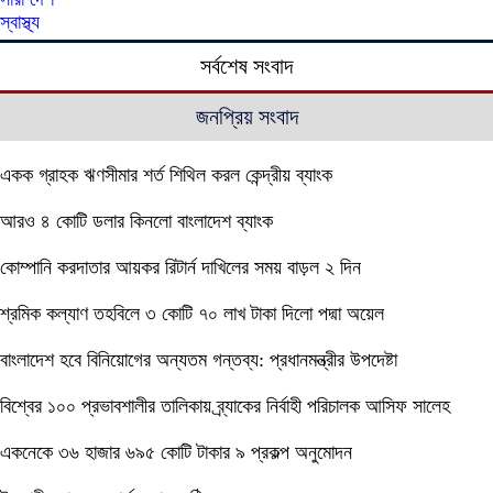
স্বাস্থ্য
সর্বশেষ সংবাদ
জনপ্রিয় সংবাদ
একক গ্রাহক ঋণসীমার শর্ত শিথিল করল কেন্দ্রীয় ব্যাংক
আরও ৪ কোটি ডলার কিনলো বাংলাদেশ ব্যাংক
কোম্পানি করদাতার আয়কর রিটার্ন দাখিলের সময় বাড়ল ২ দিন
শ্রমিক কল্যাণ তহবিলে ৩ কোটি ৭০ লাখ টাকা দিলো পদ্মা অয়েল
বাংলাদেশ হবে বিনিয়োগের অন্যতম গন্তব্য: প্রধানমন্ত্রীর উপদেষ্টা
বিশ্বের ১০০ প্রভাবশালীর তালিকায় ব্র্যাকের নির্বাহী পরিচালক আসিফ সালেহ
একনেকে ৩৬ হাজার ৬৯৫ কোটি টাকার ৯ প্রকল্প অনুমোদন