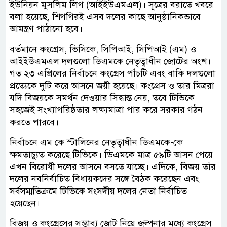
ইউনিয়ন মুসলিম লিগ (আইইউএমএল)। সূত্রের বরাতে খবরে
বলা হয়েছে, শিগগিরই এসব দলের কাছে আনুষ্ঠানিকভাবে
আমন্ত্রণ পাঠানো হবে।
বর্তমানে কংগ্রেস, ভিসিকে, সিপিআই, সিপিআই (এম) ও
আইইউএমএল দলগুলো ডিএমকে নেতৃত্বাধীন জোটের অংশ।
গত ২৩ এপ্রিলের নির্বাচনে কংগ্রেস পাঁচটি এবং বাকি দলগুলো
প্রত্যেকে দুটি করে আসনে জয়ী হয়েছে। কংগ্রেস ও তার মিত্ররা
যদি বিজয়কে সমর্থন দেওয়ার সিদ্ধান্ত নেয়, তবে টিভিকে
সহজেই সংখ্যাগরিষ্ঠতার লক্ষ্যমাত্রা পার করে সরকার গঠন
করতে পারবে।
নির্বাচনে এম কে স্টালিনের নেতৃত্বাধীন ডিএমকে-কে
ক্ষমতাচ্যুত করেছে টিভিকে। ডিএমকে মাত্র ৫৯টি আসন পেয়ে
এখন বিরোধী দলের আসনে বসতে যাচ্ছে। এদিকে, বিজয় তাঁর
দলের নবনির্বাচিত বিধায়কদের সঙ্গে বৈঠক করেছেন এবং
সর্বসম্মতিক্রমে টিভিকে সংসদীয় দলের নেতা নির্বাচিত
হয়েছেন।
বিজয় ও কংগ্রেসের সম্ভাব্য জোট নিয়ে জল্পনার মধ্যে কংগ্রেস