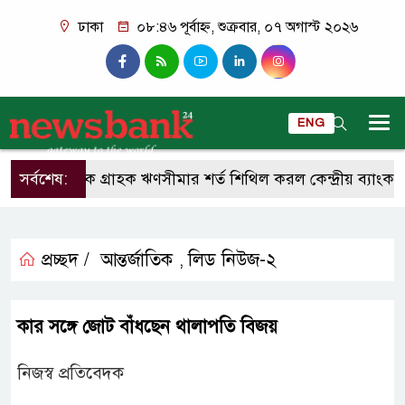
ঢাকা
০৮:৪৬ পূর্বাহ্ন, শুক্রবার, ০৭ অগাস্ট ২০২৬
ENG
সর্বশেষ:
একক গ্রাহক ঋণসীমার শর্ত শিথিল করল কেন্দ্রীয় ব্যাংক
প্রচ্ছদ /
আন্তর্জাতিক
লিড নিউজ-২
,
কার সঙ্গে জোট বাঁধছেন থালাপতি বিজয়
নিজস্ব প্রতিবেদক