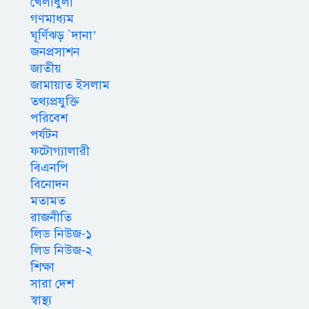
খেলাধুলা
গণমাধ্যম
ঘূর্ণিঝড় `দানা’
জনপ্রসাশন
জাতীয়
জামায়াত ইসলাম
তথ্যপ্রযুক্তি
পরিবেশ
পর্যটন
ফটোগ্যালারী
বিএনপি
বিনোদন
মতামত
রাজনীতি
লিড নিউজ-১
লিড নিউজ-২
শিক্ষা
সারা দেশ
স্বাস্থ্য