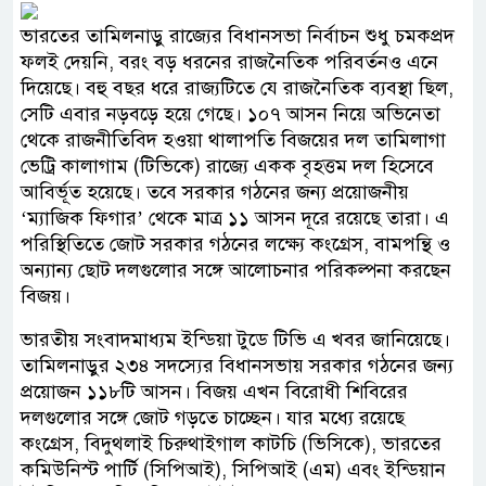
ভারতের তামিলনাড়ু রাজ্যের বিধানসভা নির্বাচন শুধু চমকপ্রদ
ফলই দেয়নি, বরং বড় ধরনের রাজনৈতিক পরিবর্তনও এনে
দিয়েছে। বহু বছর ধরে রাজ্যটিতে যে রাজনৈতিক ব্যবস্থা ছিল,
সেটি এবার নড়বড়ে হয়ে গেছে। ১০৭ আসন নিয়ে অভিনেতা
থেকে রাজনীতিবিদ হওয়া থালাপতি বিজয়ের দল তামিলাগা
ভেট্রি কালাগাম (টিভিকে) রাজ্যে একক বৃহত্তম দল হিসেবে
আবির্ভূত হয়েছে। তবে সরকার গঠনের জন্য প্রয়োজনীয়
‘ম্যাজিক ফিগার’ থেকে মাত্র ১১ আসন দূরে রয়েছে তারা। এ
পরিস্থিতিতে জোট সরকার গঠনের লক্ষ্যে কংগ্রেস, বামপন্থি ও
অন্যান্য ছোট দলগুলোর সঙ্গে আলোচনার পরিকল্পনা করছেন
বিজয়।
ভারতীয় সংবাদমাধ্যম ইন্ডিয়া টুডে টিভি এ খবর জানিয়েছে।
তামিলনাড়ুর ২৩৪ সদস্যের বিধানসভায় সরকার গঠনের জন্য
প্রয়োজন ১১৮টি আসন। বিজয় এখন বিরোধী শিবিরের
দলগুলোর সঙ্গে জোট গড়তে চাচ্ছেন। যার মধ্যে রয়েছে
কংগ্রেস, বিদুথলাই চিরুথাইগাল কাটচি (ভিসিকে), ভারতের
কমিউনিস্ট পার্টি (সিপিআই), সিপিআই (এম) এবং ইন্ডিয়ান