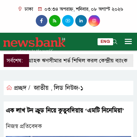
ঢাকা
০৩:৩৪ অপরাহ্ন, শনিবার, ০৮ অগাস্ট ২০২৬
ENG
একক গ্রাহক ঋণসীমার শর্ত শিথিল করল কেন্দ্রীয় ব্যাংক
সর্বশেষ:
আর
প্রচ্ছদ /
জাতীয়
লিড নিউজ-১
,
এক লাখ টন ক্রুড নিয়ে কুতুবদিয়ায় ‘এমটি নিনেমিয়া’
নিজস্ব প্রতিবেদক