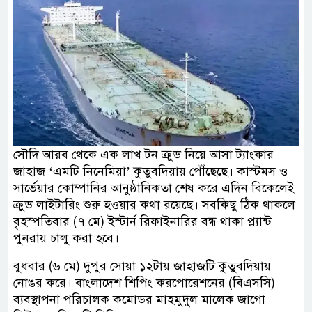
সৌদি আরব থেকে এক লাখ টন ক্রুড নিয়ে আসা ট্যাংকার
জাহাজ ‘এমটি নিনেমিয়া’ কুতুবদিয়ায় পৌঁছেছে। কাস্টমস ও
সার্ভেয়ার কোম্পানির আনুষ্ঠানিকতা শেষ করে এদিন বিকেলেই
ক্রুড লাইটারিং শুরু হওয়ার কথা রয়েছে। সবকিছু ঠিক থাকলে
বৃহস্পতিবার (৭ মে) ইস্টার্ন রিফাইনারির বন্ধ থাকা প্ল্যান্ট
পুনরায় চালু করা হবে।
বুধবার (৬ মে) দুপুর সোয়া ১২টায় জাহাজটি ‌কুতুবদিয়ায়
নোঙর করে। বাংলাদেশ শিপিং করপোরেশনের (বিএসসি)
ব্যবস্থাপনা পরিচালক কমোডর মাহমুদুল মালেক জাগো