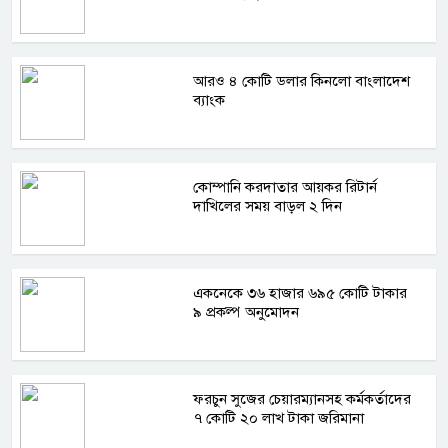
আরও ৪ কোটি ডলার কিনলো বাংলাদেশ
ব্যাংক
কোম্পানি করদাতার আয়কর রিটার্ন
দাখিলের সময় বাড়ল ২ দিন
একনেকে ৩৬ হাজার ৬৯৫ কোটি টাকার
৯ প্রকল্প অনুমোদন
ফরচুন সুজের চেয়ারম্যানসহ কর্মকর্তাদের
৭ কোটি ২০ লাখ টাকা জরিমানা