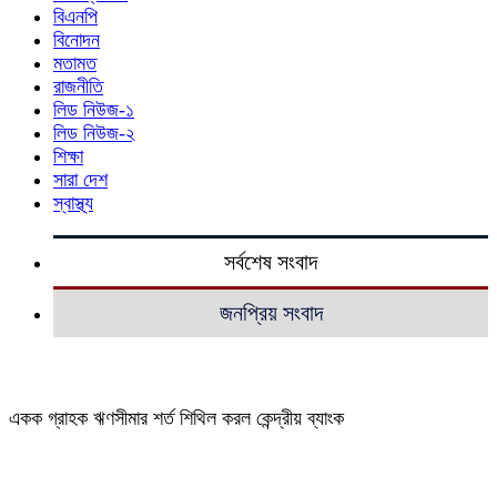
বিএনপি
বিনোদন
মতামত
রাজনীতি
লিড নিউজ-১
লিড নিউজ-২
শিক্ষা
সারা দেশ
স্বাস্থ্য
সর্বশেষ সংবাদ
জনপ্রিয় সংবাদ
একক গ্রাহক ঋণসীমার শর্ত শিথিল করল কেন্দ্রীয় ব্যাংক