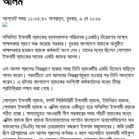
আলম
আপডেট সময় ১১:৩৫:৪০ অপরাহ্ন, বুধবার, ৬ মে ২০২৬
সম্মিলিত ইসলামী ব্যাংকের ব্যবস্থাপনা পরিচালক (এমডি) নিয়োগের লক্ষ্যে
সাক্ষাৎকার গ্রহণ শুরু করেছে সরকার। বুধবার বাংলাদেশ ব্যাংকে অনুষ্ঠিত
সাক্ষাৎকারে ছয়জন ব্যাংক কর্মকর্তা অংশ নেন। তাদের মধ্যে ছিলেন সোশ্যাল
ইসলামী ব্যাংকের সাবেক এমডি জাফর আলম।
এস আলম গ্রুপের নিয়ন্ত্রণে থাকার সময় তিনি ব্যাংকটির এমডি হিসেবে দায়িত্ব
পালন করেন। পরবর্তীতে এস আলমের নিয়ন্ত্রণমুক্ত হওয়ার পর তিনি পদত্যাগ
করেন। এ ঘটনায় বাংলাদেশ ব্যাংকের সংশ্লিষ্ট কর্মকর্তাদের মধ্যে তীব্র
প্রতিক্রিয়া লক্ষ্য করা গেছে।
সোশ্যাল ইসলামী ব্যাংক, ফার্স্ট সিকিউরিটি ইসলামী ব্যাংক, ইউনিয়ন ব্যাংক,
গ্লোবাল ইসলামী ব্যাংক ও এক্সিম ব্যাংক একীভূত হয়ে সম্মিলিত ইসলামী ব্যাংক
গঠিত হচ্ছে। ক্ষমতাচ্যুত আওয়ামী লীগ সরকারের সময় পাঁচটি ব্যাংকের মধ্যে
এক্সিম ব্যাংক ছিল ব্যাংক উদ্যোক্তাদের সংগঠন বাংলাদেশ অ্যাসোসিয়েশন অব
ব্যাংকসের (বিএবি) সাবেক চেয়ারম্যান নজরুল ইসলাম মজুমদারের। বাকি চারটি
ছিল চট্টগ্রামের এস আলম গ্রুপের কর্ণধার ও বহুল আলোচিত ব্যবসায়ী সাইফুল