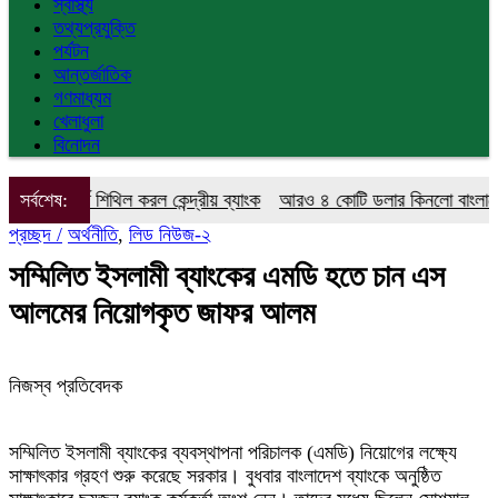
স্বাস্থ্য
তথ্যপ্রযুক্তি
পর্যটন
আন্তর্জাতিক
গণমাধ্যম
খেলাধুলা
বিনোদন
ার শর্ত শিথিল করল কেন্দ্রীয় ব্যাংক
সর্বশেষ:
আরও ৪ কোটি ডলার কিনলো বাংলাদেশ ব্
প্রচ্ছদ /
অর্থনীতি
,
লিড নিউজ-২
সম্মিলিত ইসলামী ব্যাংকের এমডি হতে চান এস
আলমের নিয়োগকৃত জাফর আলম
নিজস্ব প্রতিবেদক
সম্মিলিত ইসলামী ব্যাংকের ব্যবস্থাপনা পরিচালক (এমডি) নিয়োগের লক্ষ্যে
সাক্ষাৎকার গ্রহণ শুরু করেছে সরকার। বুধবার বাংলাদেশ ব্যাংকে অনুষ্ঠিত