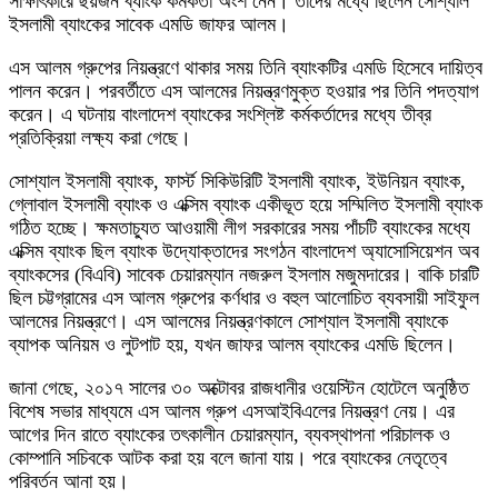
সাক্ষাৎকারে ছয়জন ব্যাংক কর্মকর্তা অংশ নেন। তাদের মধ্যে ছিলেন সোশ্যাল
ইসলামী ব্যাংকের সাবেক এমডি জাফর আলম।
এস আলম গ্রুপের নিয়ন্ত্রণে থাকার সময় তিনি ব্যাংকটির এমডি হিসেবে দায়িত্ব
পালন করেন। পরবর্তীতে এস আলমের নিয়ন্ত্রণমুক্ত হওয়ার পর তিনি পদত্যাগ
করেন। এ ঘটনায় বাংলাদেশ ব্যাংকের সংশ্লিষ্ট কর্মকর্তাদের মধ্যে তীব্র
প্রতিক্রিয়া লক্ষ্য করা গেছে।
সোশ্যাল ইসলামী ব্যাংক, ফার্স্ট সিকিউরিটি ইসলামী ব্যাংক, ইউনিয়ন ব্যাংক,
গ্লোবাল ইসলামী ব্যাংক ও এক্সিম ব্যাংক একীভূত হয়ে সম্মিলিত ইসলামী ব্যাংক
গঠিত হচ্ছে। ক্ষমতাচ্যুত আওয়ামী লীগ সরকারের সময় পাঁচটি ব্যাংকের মধ্যে
এক্সিম ব্যাংক ছিল ব্যাংক উদ্যোক্তাদের সংগঠন বাংলাদেশ অ্যাসোসিয়েশন অব
ব্যাংকসের (বিএবি) সাবেক চেয়ারম্যান নজরুল ইসলাম মজুমদারের। বাকি চারটি
ছিল চট্টগ্রামের এস আলম গ্রুপের কর্ণধার ও বহুল আলোচিত ব্যবসায়ী সাইফুল
আলমের নিয়ন্ত্রণে। এস আলমের নিয়ন্ত্রণকালে সোশ্যাল ইসলামী ব্যাংকে
ব্যাপক অনিয়ম ও লুটপাট হয়, যখন জাফর আলম ব্যাংকের এমডি ছিলেন।
জানা গেছে, ২০১৭ সালের ৩০ অক্টোবর রাজধানীর ওয়েস্টিন হোটেলে অনুষ্ঠিত
বিশেষ সভার মাধ্যমে এস আলম গ্রুপ এসআইবিএলের নিয়ন্ত্রণ নেয়। এর
আগের দিন রাতে ব্যাংকের তৎকালীন চেয়ারম্যান, ব্যবস্থাপনা পরিচালক ও
কোম্পানি সচিবকে আটক করা হয় বলে জানা যায়। পরে ব্যাংকের নেতৃত্বে
পরিবর্তন আনা হয়।