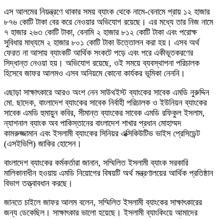
এস আলমের নিয়ন্ত্রণে থাকার সময় ব্যাংক থেকে নামে-বেনামে প্রায় ১২ হাজার
৮৭৬ কোটি টাকা বের করে নেওয়ার অভিযোগ রয়েছে। এর মধ্যে তার নিজ নামে
৭ হাজার ২৬৩ কোটি টাকা, বেনামি ২ হাজার ৮১২ কোটি টাকা এবং পরোক্ষ
সুবিধার মাধ্যমে ২ হাজার ৮০১ কোটি টাকা উত্তোলন করা হয়। এসব অর্থ
ফেরত না আসায় ব্যাংকটি আর্থিক সংকটে পড়ে এবং পরে একীভূতকরণের
সিদ্ধান্ত নেওয়া হয়। অভিযোগ রয়েছে, ওই সময়ে ব্যবস্থাপনা পরিচালক
হিসেবে জাফর আলমও এসব অনিয়মে কোনো কার্যকর ভূমিকা নেননি।
এছাড়া সাক্ষাৎকারে আরও অংশ নেন সাউথইস্ট ব্যাংকের সাবেক এমডি নুরুদ্দিন
মো. ছাদেক, বাংলাদেশ ব্যাংকের সাবেক নির্বাহী পরিচালক ও ইউনিয়ন ব্যাংকের
সাবেক এমডি হুমায়ুন কবির, সীমান্ত ব্যাংকের সাবেক এমডি রফিকুল ইসলাম,
ন্যাশনাল ব্যাংক অব পাকিস্তানের বাংলাদেশ শাখার প্রধান মোহাম্মদ
কামরুজ্জামান এবং ইসলামী ব্যাংকের সিনিয়র এক্সিকিউটিভ ভাইস প্রেসিডেন্ট
(এসইভিপি) জাকির হোসেন।
বাংলাদেশ ব্যাংকের কর্মকর্তারা জানান, সম্মিলিত ইসলামী ব্যাংক সরকারি
মালিকানাধীন হওয়ায় এমডি নিয়োগের বিষয়টি অর্থ মন্ত্রণালয়ের আর্থিক প্রতিষ্ঠান
বিভাগ তত্ত্বাবধান করছে।
জানতে চাইলে জাফর আলম বলেন, সম্মিলিত ইসলামী ব্যাংকের সাক্ষাৎকারের
জন্য ডেকেছিল। সাক্ষাৎকার ভালো হয়েছে। ইসলামী ব্যাংকিংয়ে আমাদের