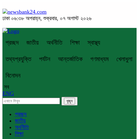
ঢাকা
০৬:৩৮ অপরাহ্ন, শুক্রবার, ০৭ অগাস্ট ২০২৬
প্রচ্ছদ
জাতীয়
অর্থনীতি
শিক্ষা
স্বাস্থ্য
তথ্যপ্রযুক্তি
পর্যটন
আন্তর্জাতিক
গণমাধ্যম
খেলাধুলা
বিনোদন
সব
ENG
প্রচ্ছদ
জাতীয়
অর্থনীতি
শিক্ষা