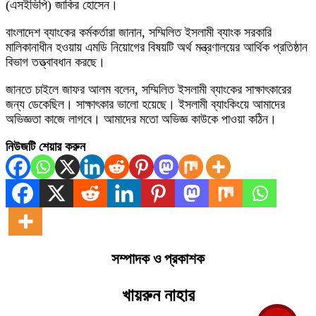
(এসইভিপি) জাকির হোসেন।
বাংলাদেশ ব্যাংকের কর্মকর্তারা জানান, সম্মিলিত ইসলামী ব্যাংক সরকারি
মালিকানাধীন হওয়ায় এমডি নিয়োগের বিষয়টি অর্থ মন্ত্রণালয়ের আর্থিক প্রতিষ্ঠান
বিভাগ তত্ত্বাবধান করছে।
জানতে চাইলে জাফর আলম বলেন, সম্মিলিত ইসলামী ব্যাংকের সাক্ষাৎকারের
জন্য ডেকেছিল। সাক্ষাৎকার ভালো হয়েছে। ইসলামী ব্যাংকিংয়ে আমাদের
অভিজ্ঞতা কাজে লাগবে। আমাদের মতো অভিজ্ঞ কাউকে পাওয়া কঠিন।
নিউজটি শেয়ার করুন
সম্পাদক ও প্রকাশক
খায়রুন নাহার