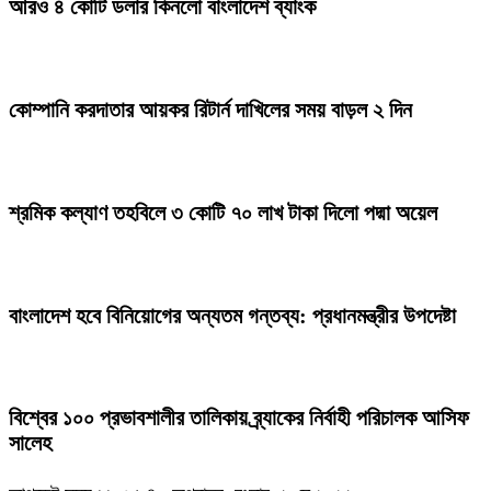
আরও ৪ কোটি ডলার কিনলো বাংলাদেশ ব্যাংক
কোম্পানি করদাতার আয়কর রিটার্ন দাখিলের সময় বাড়ল ২ দিন
শ্রমিক কল্যাণ তহবিলে ৩ কোটি ৭০ লাখ টাকা দিলো পদ্মা অয়েল
বাংলাদেশ হবে বিনিয়োগের অন্যতম গন্তব্য: প্রধানমন্ত্রীর উপদেষ্টা
বিশ্বের ১০০ প্রভাবশালীর তালিকায় ব্র্যাকের নির্বাহী পরিচালক আসিফ
সালেহ