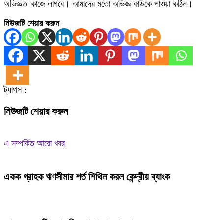
অভিজ্ঞতা কাজে লাগবে। আমাদের মতো অভিজ্ঞ কাউকে পাওয়া কঠিন।
নিউজটি শেয়ার করুন
ট্যাগস :
নিউজটি শেয়ার করুন
এ সম্পর্কিত আরো খবর
একক গ্রাহক ঋণসীমার শর্ত শিথিল করল কেন্দ্রীয় ব্যাংক