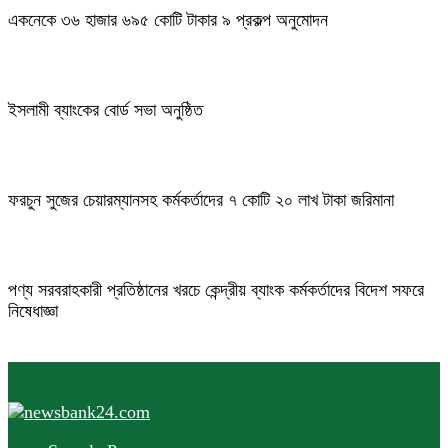
একনেকে ৩৬ হাজার ৬৯৫ কোটি টাকার ৯ প্রকল্প অনুমোদন
ইসলামী ব্যাংকের বোর্ড সভা অনুষ্ঠিত
ফরচুন সুজের চেয়ারম্যানসহ কর্মকর্তাদের ৭ কোটি ২০ লাখ টাকা জরিমানা
পণ্য সরবরাহকারী প্রতিষ্ঠানের খরচে কেন্দ্রীয় ব্যাংক কর্মকর্তাদের বিদেশ সফরে
নিষেধাজ্ঞা