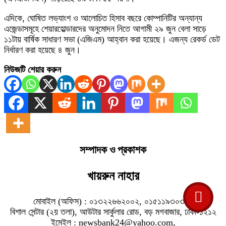
এদিকে, ঘোষিত লভ্যাংশ ও আলোচিত হিসাব বছরে কোম্পানিটির অন্যান্য
এজেন্ডাসমূহে শেয়ারহোল্ডারদের অনুমোদন নিতে আগামী ২৯ জুন বেলা সাড়ে
১১টায় বার্ষিক সাধারণ সভা (এজিএম) আহ্বান করা হয়েছে। এজন্য রেকর্ড ডেট
নির্ধারণ করা হয়েছে ৪ জুন।
নিউজটি শেয়ার করুন
সম্পাদক ও প্রকাশক
খায়রুন নাহার
মোবাইল (অফিস) : ০১৩২২৬৬২০০২, ০১৫১১৯৩০৩১৬
বিশাল সেন্টার (২য় তলা), আউটার সার্কুলার রোড, বড় মগবাজার, ঢাকা-১২১২
ইমেইল : newsbank24@yahoo.com,