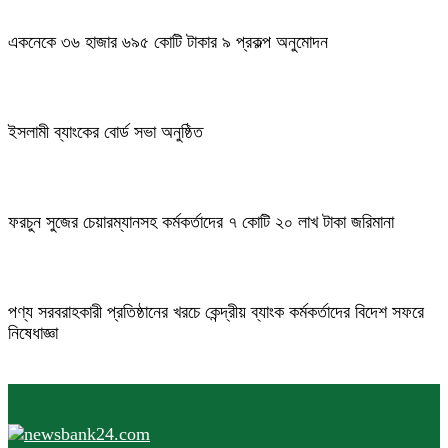
একনেকে ৩৬ হাজার ৬৯৫ কোটি টাকার ৯ প্রকল্প অনুমোদন
ইসলামী ব্যাংকের বোর্ড সভা অনুষ্ঠিত
ফরচুন সুজের চেয়ারম্যানসহ কর্মকর্তাদের ৭ কোটি ২০ লাখ টাকা জরিমানা
পণ্য সরবরাহকারী প্রতিষ্ঠানের খরচে কেন্দ্রীয় ব্যাংক কর্মকর্তাদের বিদেশ সফরে
নিষেধাজ্ঞা