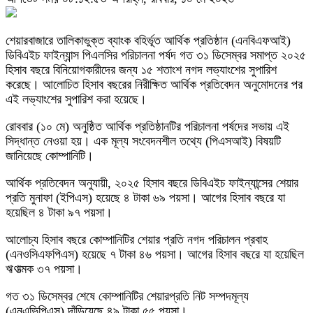
শেয়ারবাজারে তালিকাভুক্ত ব্যাংক বহির্ভূত আর্থিক প্রতিষ্ঠান (এনবিএফআই)
ডিবিএইচ ফাইন্যান্স পিএলসির পরিচালনা পর্ষদ গত ৩১ ডিসেম্বর সমাপ্ত ২০২৫
হিসাব বছরে বিনিয়োগকারীদের জন্য ১৫ শতাংশ নগদ লভ্যাংশের সুপারিশ
করেছে। আলোচিত হিসাব বছরের নিরীক্ষিত আর্থিক প্রতিবেদন অনুমোদনের পর
এই লভ্যাংশের সুপারিশ করা হয়েছে।
রোববার (১০ মে) অনুষ্ঠিত আর্থিক প্রতিষ্ঠানটির পরিচালনা পর্ষদের সভায় এই
সিদ্ধান্ত নেওয়া হয়। এক মূল্য সংবেদনশীল তথ্যে (পিএসআই) বিষয়টি
জানিয়েছে কোম্পানিটি।
আর্থিক প্রতিবেদন অনুযায়ী, ২০২৫ হিসাব বছরে ডিবিএইচ ফাইন্যান্সের শেয়ার
প্রতি মুনাফা (ইপিএস) হয়েছে ৪ টাকা ৬৯ পয়সা। আগের হিসাব বছরে যা
হয়েছিল ৪ টাকা ৯৭ পয়সা।
আলোচ্য হিসাব বছরে কোম্পানিটির শেয়ার প্রতি নগদ পরিচালন প্রবাহ
(এনওসিএফপিএস) হয়েছে ৭ টাকা ৪৬ পয়সা। আগের হিসাব বছরে যা হয়েছিল
ঋণাত্মক ৩৭ পয়সা।
গত ৩১ ডিসেম্বর শেষে কোম্পানিটির শেয়ারপ্রতি নিট সম্পদমূল্য
(এনএভিপিএস) দাঁড়িয়েছে ৪৯ টাকা ৫৫ পয়সা।