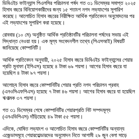
ডিবিএইচ ফাইন্যান্স পিএলসির পরিচালনা পর্ষদ গত ৩১ ডিসেম্বর সমাপ্ত ২০২৫
হিসাব বছরে বিনিয়োগকারীদের জন্য ১৫ শতাংশ নগদ লভ্যাংশের সুপারিশ
করেছে। আলোচিত হিসাব বছরের নিরীক্ষিত আর্থিক প্রতিবেদন অনুমোদনের পর
এই লভ্যাংশের সুপারিশ করা হয়েছে।
রোববার (১০ মে) অনুষ্ঠিত আর্থিক প্রতিষ্ঠানটির পরিচালনা পর্ষদের সভায় এই
সিদ্ধান্ত নেওয়া হয়। এক মূল্য সংবেদনশীল তথ্যে (পিএসআই) বিষয়টি
জানিয়েছে কোম্পানিটি।
আর্থিক প্রতিবেদন অনুযায়ী, ২০২৫ হিসাব বছরে ডিবিএইচ ফাইন্যান্সের শেয়ার
প্রতি মুনাফা (ইপিএস) হয়েছে ৪ টাকা ৬৯ পয়সা। আগের হিসাব বছরে যা
হয়েছিল ৪ টাকা ৯৭ পয়সা।
আলোচ্য হিসাব বছরে কোম্পানিটির শেয়ার প্রতি নগদ পরিচালন প্রবাহ
(এনওসিএফপিএস) হয়েছে ৭ টাকা ৪৬ পয়সা। আগের হিসাব বছরে যা হয়েছিল
ঋণাত্মক ৩৭ পয়সা।
গত ৩১ ডিসেম্বর শেষে কোম্পানিটির শেয়ারপ্রতি নিট সম্পদমূল্য
(এনএভিপিএস) দাঁড়িয়েছে ৪৯ টাকা ৫৫ পয়সা।
এদিকে, ঘোষিত লভ্যাংশ ও আলোচিত হিসাব বছরে কোম্পানিটির অন্যান্য
এজেন্ডাসমূহে শেয়ারহোল্ডারদের অনুমোদন নিতে আগামী ২৯ জুন বেলা সাড়ে