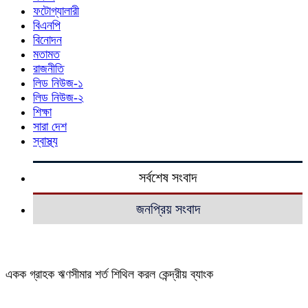
ফটোগ্যালারী
বিএনপি
বিনোদন
মতামত
রাজনীতি
লিড নিউজ-১
লিড নিউজ-২
শিক্ষা
সারা দেশ
স্বাস্থ্য
সর্বশেষ সংবাদ
জনপ্রিয় সংবাদ
একক গ্রাহক ঋণসীমার শর্ত শিথিল করল কেন্দ্রীয় ব্যাংক