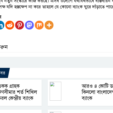
তুন নতুন সংস্কারে কাজ করছে। এসব উদ্যোগ যথাযথভাবে বাস্তবায়ন
তৃপক্ষ যদি হস্তক্ষেপ না করে তাহলে যে কোনো ব্যাংক ঘুরে দাঁড়াতে পার
ন
করুন
খবর
কক গ্রাহক
আরও ৪ কোটি ড
ণসীমার শর্ত শিথিল
কিনলো বাংলাদে
রল কেন্দ্রীয় ব্যাংক
ব্যাংক