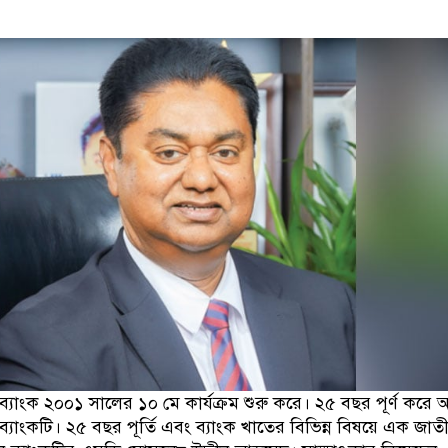
্যাংক ২০০১ সালের ১০ মে কার্যক্রম শুরু করে। ২৫ বছর পূর্ণ করে
্যাংকটি। ২৫ বছর পূর্তি এবং ব্যাংক খাতের বিভিন্ন বিষয়ে এক জাতী