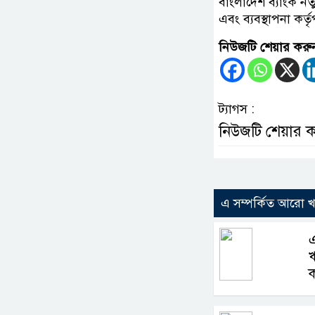
বাংলাদেশ ব্যাংক ন
এবং ব্যবস্থাপনা কর্
নিউজটি শেয়ার করু
ট্যাগস :
নিউজটি শেয়ার 
এ সম্পর্কিত আরো 
এ
ঋ
ক