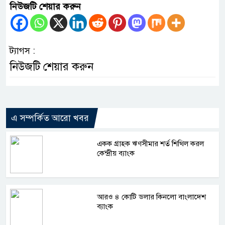
নিউজটি শেয়ার করুন
ট্যাগস :
নিউজটি শেয়ার করুন
এ সম্পর্কিত আরো খবর
একক গ্রাহক ঋণসীমার শর্ত শিথিল করল
কেন্দ্রীয় ব্যাংক
আরও ৪ কোটি ডলার কিনলো বাংলাদেশ
ব্যাংক