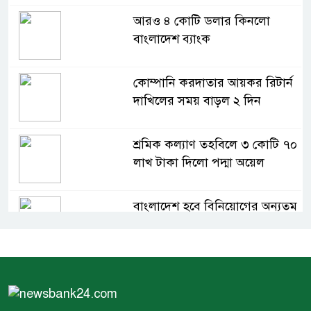
আরও ৪ কোটি ডলার কিনলো
বাংলাদেশ ব্যাংক
কোম্পানি করদাতার আয়কর রিটার্ন
দাখিলের সময় বাড়ল ২ দিন
শ্রমিক কল্যাণ তহবিলে ৩ কোটি ৭০
লাখ টাকা দিলো পদ্মা অয়েল
বাংলাদেশ হবে বিনিয়োগের অন্যতম
গন্তব্য: প্রধানমন্ত্রীর উপদেষ্টা
বিশ্বের ১০০ প্রভাবশালীর তালিকায়
ব্র্যাকের নির্বাহী পরিচালক আসিফ
সালেহ