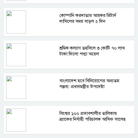
কোম্পানি করদাতার আয়কর রিটার্ন
দাখিলের সময় বাড়ল ২ দিন
শ্রমিক কল্যাণ তহবিলে ৩ কোটি ৭০ লাখ
টাকা দিলো পদ্মা অয়েল
বাংলাদেশ হবে বিনিয়োগের অন্যতম
গন্তব্য: প্রধানমন্ত্রীর উপদেষ্টা
বিশ্বের ১০০ প্রভাবশালীর তালিকায়
ব্র্যাকের নির্বাহী পরিচালক আসিফ সালেহ