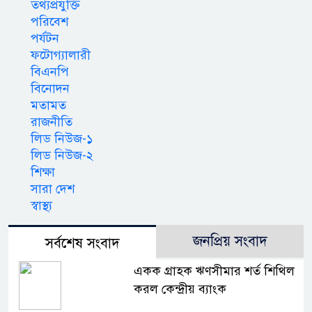
তথ্যপ্রযুক্তি
পরিবেশ
পর্যটন
ফটোগ্যালারী
বিএনপি
বিনোদন
মতামত
রাজনীতি
লিড নিউজ-১
লিড নিউজ-২
শিক্ষা
সারা দেশ
স্বাস্থ্য
জনপ্রিয় সংবাদ
সর্বশেষ সংবাদ
একক গ্রাহক ঋণসীমার শর্ত শিথিল
করল কেন্দ্রীয় ব্যাংক