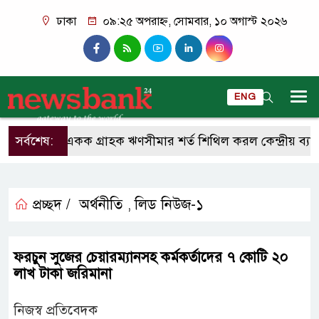
ঢাকা
০৯:২৫ অপরাহ্ন, সোমবার, ১০ অগাস্ট ২০২৬
ENG
সর্বশেষ:
একক গ্রাহক ঋণসীমার শর্ত শিথিল করল কেন্দ্রীয় ব্যাংক
প্রচ্ছদ /
অর্থনীতি
লিড নিউজ-১
,
ফরচুন সুজের চেয়ারম্যানসহ কর্মকর্তাদের ৭ কোটি ২০
লাখ টাকা জরিমানা
নিজস্ব প্রতিবেদক