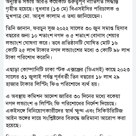
অনুষ্ঠিত সভায় আরও কয়েকটি গুরুত্বপূর্ণ নীতিগত সিদ্ধান্ত
গৃহীত হয়েছে। বুধবার (১৩ মে) বিএসইসির পরিচালক ও
মুখপাত্র মো. আবুল কালাম এ তথ্য জানিয়েছেন।
তিনি জানান, ফরচুন সুজ ২০২২ সালের ৩০ জুন সমাপ্ত হিসাব
বছরের জন্য ১০ শতাংশ নগদ ও ৫ শতাংশ বোনাস শেয়ার
লভ্যাংশ ঘোষণা করে। তবে প্রতিষ্ঠানটি ঘোষিত মোট ১৬
কোটি ২৫ লাখ টাকার নগদ লভ্যাংশের মধ্যে ৩ কোটি ৯৮ লাখ
টাকা পরিশোধ করেনি।
এছাড়া কোম্পানিটি ঢাকা স্টক এক্সঞ্জের (ডিএসই) কাছে ২০২৩
সালের ৩১ জুলাই পর্যন্ত পূর্ববর্তী তিন বছরের ১৮ লাখ ২৯
হাজার টাকার লিস্টিং ফিও পরিশোধে ব্যর্থ হয়।
এ অবস্থায় কমিশন আদেশ জারির ৩০ দিনের মধ্যে বকেয়া
নগদ লভ্যাংশ ও লিস্টিং ফি পরিশোধের নির্দেশ দিয়েছে।
একইসঙ্গে বিনিয়োগকারীদের স্বার্থ ক্ষুণ্ন এবং সিকিউরিটিজ
আইন ভঙ্গের দায়ে সংশ্লিষ্টদের বিরুদ্ধে জরিমানা আরোপ করা
হয়েছে।