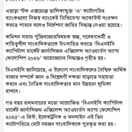
এছাড়া স্টক এক্সচেঞ্জে তালিকাভুক্ত ‘এ’ ক্যাটাগরির
ব্যাংকগুলো নিজস্ব ব্যাংকেই ডিভিডেন্ড অ্যাকাউন্ট সংরক্ষণ
করতে পারবে বলেও নির্দেশনা জারির সিদ্ধান্ত নেওয়া হয়েছে।
কমিশন সভায় পুঁজিবাজারবিষয়ক স্বচ্ছ, গবেষণাধর্মী ও
দায়িত্বশীল সাংবাদিকতাকে উৎসাহিত করতে ‘বিএসইসি
ক্যাপিটাল মার্কেট জার্নালিজম এক্সিলেন্স অ্যাওয়ার্ডস অ্যান্ড
ফেলোশিপ ২০২৬’ আয়োজনের সিদ্ধান্তও গৃহীত হয়।
বিএসইসি জানিয়েছে, এ উদ্যোগ সাংবাদিকদের বৈশ্বিক আর্থিক
বাজার সম্পর্কে জ্ঞান ও বিশ্লেষণী দক্ষতা বাড়াতে সহায়তা
করবে এবং নৈতিক সাংবাদিকতার মান উন্নয়নে ভূমিকা
রাখবে।
গত বছর প্রথমবারের মতো আয়োজিত ‘বিএসইসি ক্যাপিটাল
মার্কেট জার্নালিজম এক্সিলেন্স অ্যাওয়ার্ডস অ্যান্ড ফেলোশিপ
২০২৫’-এ প্রিন্ট, ইলেকট্রনিক ও অনলাইন এই তিন
ক্যাটাগরিতে মোট নয়জন সাংবাদিককে পুরস্কৃত করা হয়।