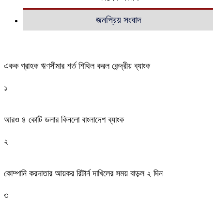
জনপ্রিয় সংবাদ
একক গ্রাহক ঋণসীমার শর্ত শিথিল করল কেন্দ্রীয় ব্যাংক
১
আরও ৪ কোটি ডলার কিনলো বাংলাদেশ ব্যাংক
২
কোম্পানি করদাতার আয়কর রিটার্ন দাখিলের সময় বাড়ল ২ দিন
৩