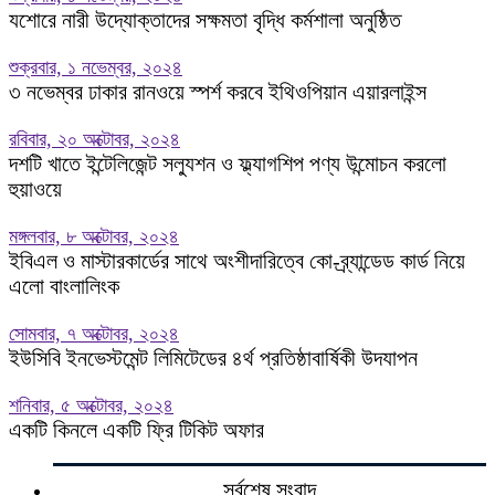
যশোরে নারী উদ্যোক্তাদের সক্ষমতা বৃদ্ধি কর্মশালা অনুষ্ঠিত
শুক্রবার, ১ নভেম্বর, ২০২৪
৩ নভেম্বর ঢাকার রানওয়ে স্পর্শ করবে ইথিওপিয়ান এয়ারলাইন্স
রবিবার, ২০ অক্টোবর, ২০২৪
দশটি খাতে ইন্টেলিজেন্ট সল্যুশন ও ফ্ল্যাগশিপ পণ্য উন্মোচন করলো
হুয়াওয়ে
মঙ্গলবার, ৮ অক্টোবর, ২০২৪
ইবিএল ও মাস্টারকার্ডের সাথে অংশীদারিত্বে কো-ব্র্যান্ডেড কার্ড নিয়ে
এলো বাংলালিংক
সোমবার, ৭ অক্টোবর, ২০২৪
ইউসিবি ইনভেস্টমেন্ট লিমিটেডের ৪র্থ প্রতিষ্ঠাবার্ষিকী উদযাপন
শনিবার, ৫ অক্টোবর, ২০২৪
একটি কিনলে একটি ফ্রি টিকিট অফার
সর্বশেষ সংবাদ