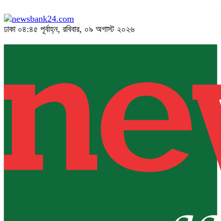
ঢাকা
০৪:৪৫ পূর্বাহ্ন, রবিবার, ০৯ অগাস্ট ২০২৬