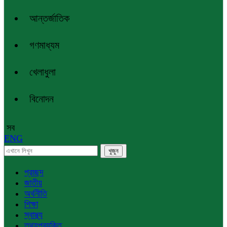
আন্তর্জাতিক
গণমাধ্যম
খেলাধুলা
বিনোদন
সব
ENG
প্রচ্ছদ
জাতীয়
অর্থনীতি
শিক্ষা
স্বাস্থ্য
তথ্যপ্রযুক্তি