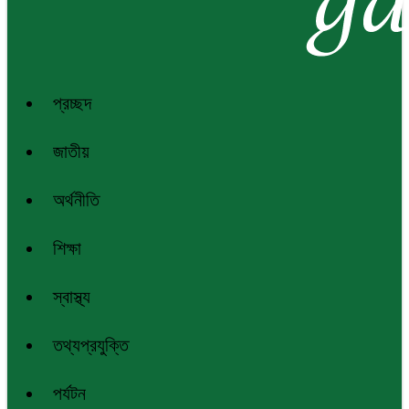
প্রচ্ছদ
জাতীয়
অর্থনীতি
শিক্ষা
স্বাস্থ্য
তথ্যপ্রযুক্তি
পর্যটন