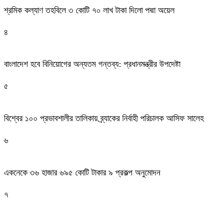
শ্রমিক কল্যাণ তহবিলে ৩ কোটি ৭০ লাখ টাকা দিলো পদ্মা অয়েল
৪
বাংলাদেশ হবে বিনিয়োগের অন্যতম গন্তব্য: প্রধানমন্ত্রীর উপদেষ্টা
৫
বিশ্বের ১০০ প্রভাবশালীর তালিকায় ব্র্যাকের নির্বাহী পরিচালক আসিফ সালেহ
৬
একনেকে ৩৬ হাজার ৬৯৫ কোটি টাকার ৯ প্রকল্প অনুমোদন
৭