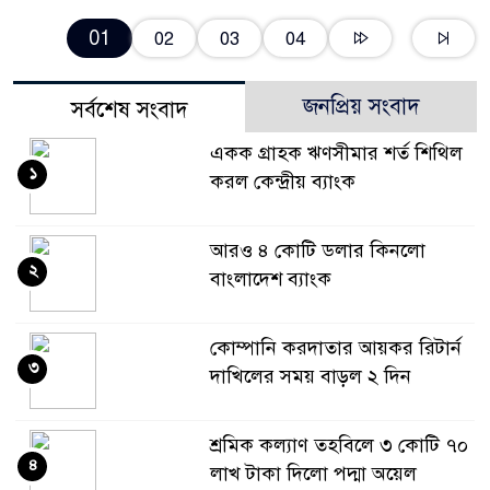
01
02
03
04
জনপ্রিয় সংবাদ
সর্বশেষ সংবাদ
একক গ্রাহক ঋণসীমার শর্ত শিথিল
১
করল কেন্দ্রীয় ব্যাংক
আরও ৪ কোটি ডলার কিনলো
২
বাংলাদেশ ব্যাংক
কোম্পানি করদাতার আয়কর রিটার্ন
৩
দাখিলের সময় বাড়ল ২ দিন
শ্রমিক কল্যাণ তহবিলে ৩ কোটি ৭০
৪
লাখ টাকা দিলো পদ্মা অয়েল