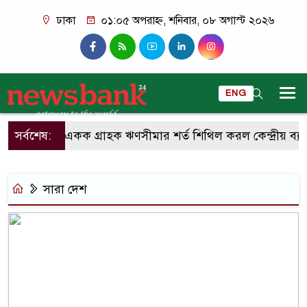
ঢাকা
০১:০৫ অপরাহ্ন, শনিবার, ০৮ অগাস্ট ২০২৬
ENG
সর্বশেষ:
একক গ্রাহক ঋণসীমার শর্ত শিথিল করল কেন্দ্রীয় ব্যাং
সারা দেশ