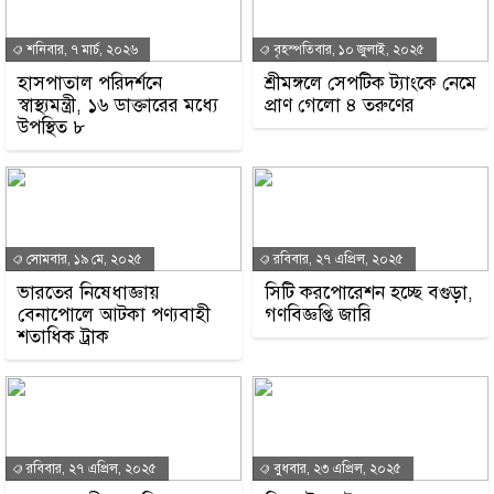
শনিবার, ৭ মার্চ, ২০২৬
বৃহস্পতিবার, ১০ জুলাই, ২০২৫
হাসপাতাল পরিদর্শনে
শ্রীমঙ্গলে সেপটিক ট্যাংকে নেমে
স্বাস্থ্যমন্ত্রী, ১৬ ডাক্তারের মধ্যে
প্রাণ গেলো ৪ তরুণের
উপস্থিত ৮
সোমবার, ১৯ মে, ২০২৫
রবিবার, ২৭ এপ্রিল, ২০২৫
ভারতের নিষেধাজ্ঞায়
সিটি করপোরেশন হচ্ছে বগুড়া,
বেনাপোলে আটকা পণ্যবাহী
গণবিজ্ঞপ্তি জারি
শতাধিক ট্রাক
রবিবার, ২৭ এপ্রিল, ২০২৫
বুধবার, ২৩ এপ্রিল, ২০২৫