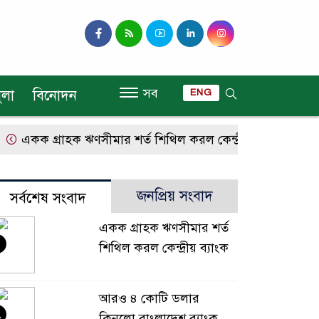
সব
ুলা
বিনোদন
ENG
একক গ্রাহক ঋণসীমার শর্ত শিথিল করল কেন্দ্রীয় ব্যাংক
আরও
জনপ্রিয় সংবাদ
সর্বশেষ সংবাদ
একক গ্রাহক ঋণসীমার শর্ত
শিথিল করল কেন্দ্রীয় ব্যাংক
আরও ৪ কোটি ডলার
২
কিনলো বাংলাদেশ ব্যাংক