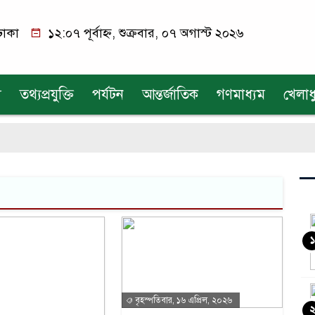
ঢাকা
১২:০৭ পূর্বাহ্ন, শুক্রবার, ০৭ অগাস্ট ২০২৬
য
তথ্যপ্রযুক্তি
পর্যটন
আন্তর্জাতিক
গণমাধ্যম
খেলাধ
১
বৃহস্পতিবার, ১৬ এপ্রিল, ২০২৬