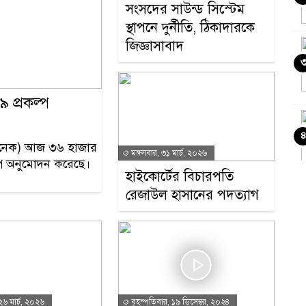
সংসদের সাউন্ড সিস্টেম
স্থাপনে দুর্নীতি, ঠিকাদারকে
জিজ্ঞাসাবাদ
 প্রকল্প
একনেক) আজ ৩৬ হাজার
মঙ্গলবার, ৩১ মার্চ, ২০২৬
ল্প অনুমোদন করেছে।
হাইকোর্টের বিচারপতি
রেজাউল হাসানের পদত্যাগ
২৬ মার্চ, ২০২৬
বৃহস্পতিবার, ১৯ ডিসেম্বর, ২০২৪