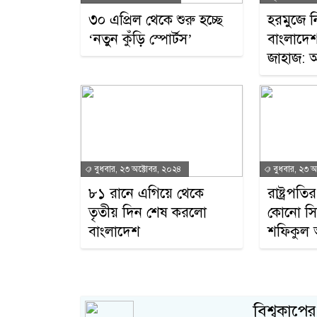
৩০ এপ্রিল থেকে শুরু হচ্ছে
হরমুজে ন
‘নতুন কুঁড়ি স্পোর্টস’
বাংলাদে
জাহাজ: 
বুধবার, ২৩ অক্টোবর, ২০২৪
বুধবার, ২৩ অ
৮১ রানে এগিয়ে থেকে
রাষ্ট্রপত
তৃতীয় দিন শেষ করলো
কোনো সিদ্ধ
বাংলাদেশ
শফিকুল
বিশ্বকাপে