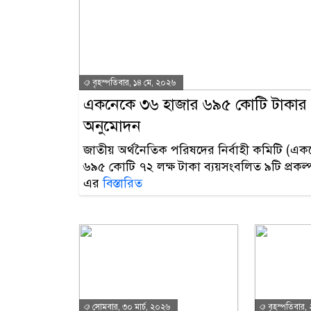
বৃহস্পতিবার, ১৪ মে, ২০২৬
একনেকে ৩৬ হাজার ৬৯৫ কোটি টাকার ৯
অনুমোদন
জাতীয় অর্থনৈতিক পরিষদের নির্বাহী কমিটি (
৬৯৫ কোটি ৭২ লক্ষ টাকা ব্যয়সংবলিত ৯টি প্রক
এর
বিস্তারিত
সোমবার, ৩০ মার্চ, ২০২৬
বৃহস্পতিবার, 