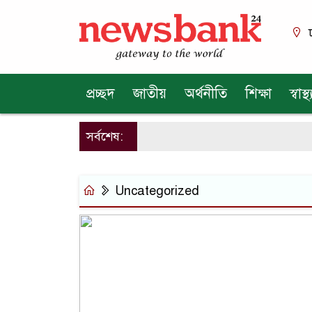
প্রচ্ছদ
জাতীয়
অর্থনীতি
শিক্ষা
স্বাস্থ্
সর্বশেষ:
Uncategorized