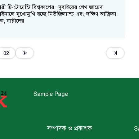
নারী টি-টোয়েন্টি বিশ্বকাপের। দুবাইয়ের শেখ জায়েদ
াইনালে মুখোমুখি হচ্ছে নিউজিল্যান্ড এবং দক্ষিণ আফ্রিকা।
ক, নারীদের
02
Sample Page
সম্পাদক ও প্রকাশক
S