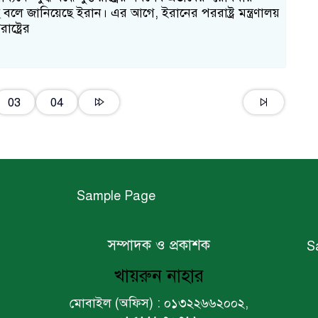
 বলে জানিয়েছে ইরান। এর আগে, ইরানের পররাষ্ট্র মন্ত্রণালয়
ষ্ট্রের
03
04
Sample Page
সম্পাদক ও প্রকাশক
S
খায়রুন নাহার
মোবাইল (অফিস) : ০১৩২২৬৬২০০২,