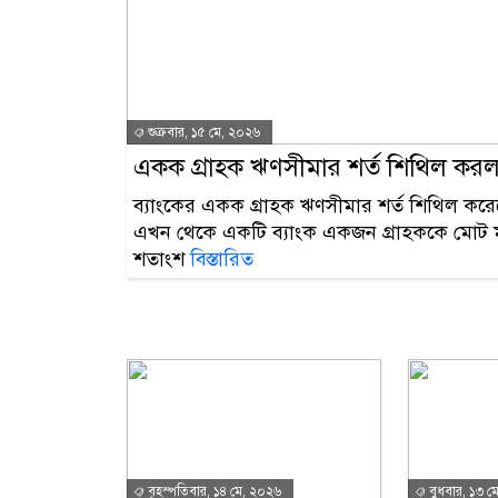
শুক্রবার, ১৫ মে, ২০২৬
একক গ্রাহক ঋণসীমার শর্ত শিথিল করল কেন
ব্যাংকের একক গ্রাহক ঋণসীমার শর্ত শিথিল করেছে ক
এখন থেকে একটি ব্যাংক একজন গ্রাহককে মোট মূ
শতাংশ
বিস্তারিত
বৃহস্পতিবার, ১৪ মে, ২০২৬
বুধবার, ১৩ ম