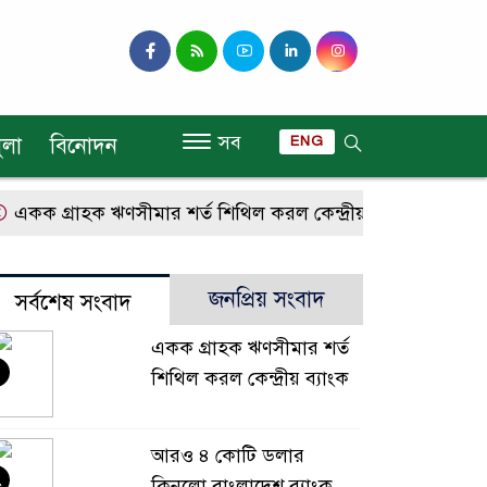
সব
ুলা
বিনোদন
ENG
কক গ্রাহক ঋণসীমার শর্ত শিথিল করল কেন্দ্রীয় ব্যাংক
আরও ৪
জনপ্রিয় সংবাদ
সর্বশেষ সংবাদ
একক গ্রাহক ঋণসীমার শর্ত
শিথিল করল কেন্দ্রীয় ব্যাংক
আরও ৪ কোটি ডলার
২
কিনলো বাংলাদেশ ব্যাংক