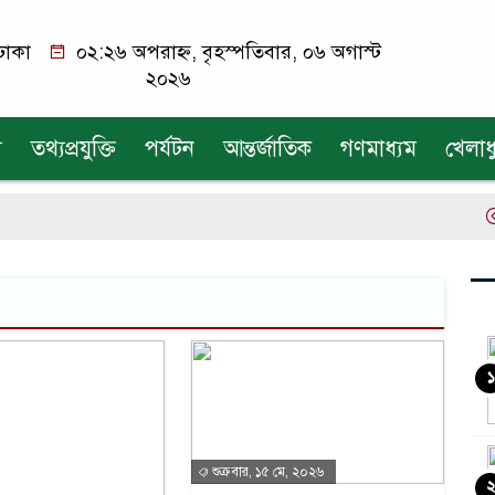
ঢাকা
০২:২৬ অপরাহ্ন, বৃহস্পতিবার, ০৬ অগাস্ট
২০২৬
য
তথ্যপ্রযুক্তি
পর্যটন
আন্তর্জাতিক
গণমাধ্যম
খেলাধ
এ
১
শুক্রবার, ১৫ মে, ২০২৬