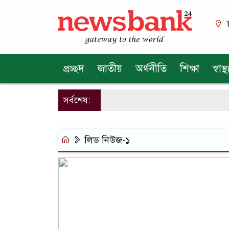
প্রচ্ছদ
জাতীয়
অর্থনীতি
শিক্ষা
স্বাস্থ্
সর্বশেষ:
লিড নিউজ-১