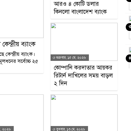
আরও ৪ কোটি ডলার
কিনলো বাংলাদেশ ব্যাংক
্দ্রীয় ব্যাংক
েন্দ্রীয় ব্যাংক।
শুক্রবার, ১৫ মে, ২০২৬
লধনের সর্বোচ্চ ২৫
কোম্পানি করদাতার আয়কর
রিটার্ন দাখিলের সময় বাড়ল
২ দিন
ে, ২০২৬
বুধবার, ১৩ মে, ২০২৬