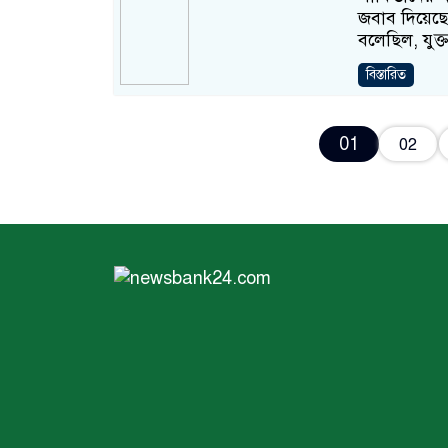
জবাব দিয়েছে
বলেছিল, যুক্তরা
বিস্তারিত
01
02