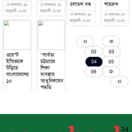
চলাচল বন্ধ
শাহরুখ
মঙ্গলবার, ২৮
মঙ্গলবার, ২৮
জানুয়ারী, ২০২৫
জানুয়ারী, ২০২৫
মঙ্গলবার, ২৮
সোমবার, ২৭
জানুয়ারী, ২০২৫
জানুয়ারী, ২০২৫
02
03
ওয়েস্ট
‘পার্বত্য
ইন্ডিজকে
চট্টগ্রামে
05
04
উড়িয়ে
শিক্ষা
06
বাংলাদেশের
ব্যবস্থায়
১০
আধুনিকায়ন
পদ্ধতি