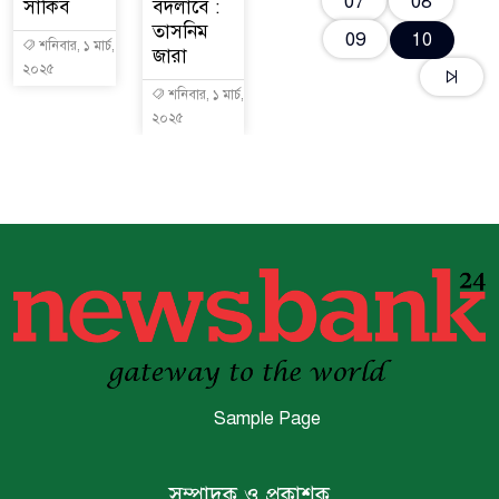
07
08
সাকিব
বদলাবে :
তাসনিম
09
10
শনিবার, ১ মার্চ,
জারা
২০২৫
শনিবার, ১ মার্চ,
২০২৫
Sample Page
সম্পাদক ও প্রকাশক