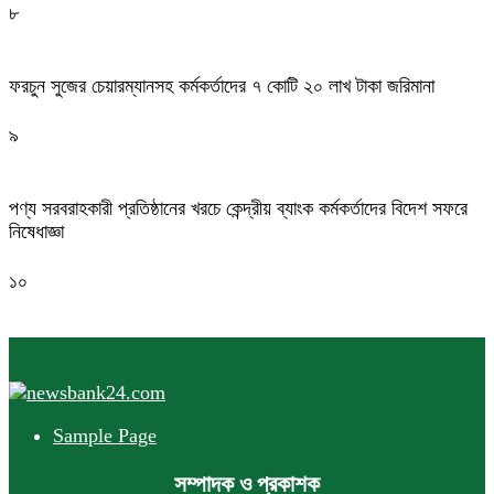
৮
ফরচুন সুজের চেয়ারম্যানসহ কর্মকর্তাদের ৭ কোটি ২০ লাখ টাকা জরিমানা
৯
পণ্য সরবরাহকারী প্রতিষ্ঠানের খরচে কেন্দ্রীয় ব্যাংক কর্মকর্তাদের বিদেশ সফরে
নিষেধাজ্ঞা
১০
Sample Page
সম্পাদক ও প্রকাশক