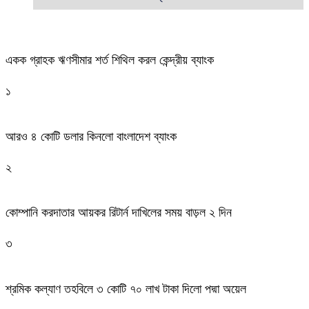
একক গ্রাহক ঋণসীমার শর্ত শিথিল করল কেন্দ্রীয় ব্যাংক
১
আরও ৪ কোটি ডলার কিনলো বাংলাদেশ ব্যাংক
২
কোম্পানি করদাতার আয়কর রিটার্ন দাখিলের সময় বাড়ল ২ দিন
৩
শ্রমিক কল্যাণ তহবিলে ৩ কোটি ৭০ লাখ টাকা দিলো পদ্মা অয়েল