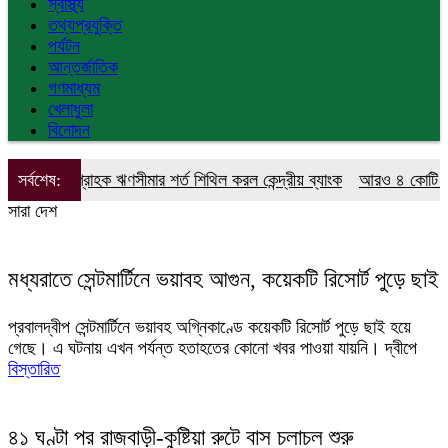
স্বাস্থ্য
তথ্যপ্রযুক্তি
পর্যটন
আন্তর্জাতিক
গণমাধ্যম
খেলাধুলা
বিনোদন
সর্বশেষ:
একক গ্রাহক ঋণসীমার শর্ত শিথিল করল কেন্দ্রীয় ব্যাংক
আরও ৪ কোটি ডলার
সারা দেশ
মধ্যরাতে সেন্টমার্টিনে ভয়াবহ আগুন, কয়েকটি রিসোর্ট পুড়ে ছাই
প্রবালদ্বীপ সেন্টমার্টিনে ভয়াবহ অগ্নিকাণ্ডে কয়েকটি রিসোর্ট পুড়ে ছাই হয়ে
গেছে। এ ঘটনায় এখন পর্যন্ত হতাহতের কোনো খবর পাওয়া যায়নি। দ্বীপে
বিস্তারিত
৪১ ঘণ্টা পর রাজবাড়ী-কুষ্টিয়া রুটে বাস চলাচল শুরু