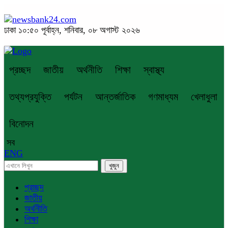
ঢাকা
১০:৫০ পূর্বাহ্ন, শনিবার, ০৮ অগাস্ট ২০২৬
প্রচ্ছদ
জাতীয়
অর্থনীতি
শিক্ষা
স্বাস্থ্য
তথ্যপ্রযুক্তি
পর্যটন
আন্তর্জাতিক
গণমাধ্যম
খেলাধুলা
বিনোদন
সব
ENG
প্রচ্ছদ
জাতীয়
অর্থনীতি
শিক্ষা