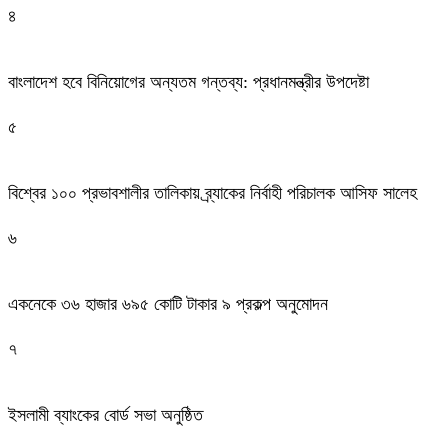
৪
বাংলাদেশ হবে বিনিয়োগের অন্যতম গন্তব্য: প্রধানমন্ত্রীর উপদেষ্টা
৫
বিশ্বের ১০০ প্রভাবশালীর তালিকায় ব্র্যাকের নির্বাহী পরিচালক আসিফ সালেহ
৬
একনেকে ৩৬ হাজার ৬৯৫ কোটি টাকার ৯ প্রকল্প অনুমোদন
৭
ইসলামী ব্যাংকের বোর্ড সভা অনুষ্ঠিত