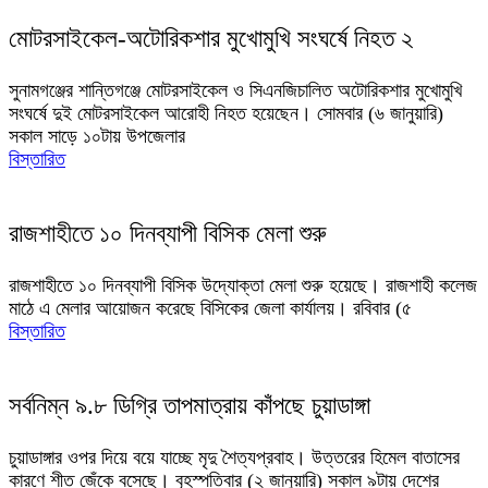
মোটরসাইকেল-অটোরিকশার মুখোমুখি সংঘর্ষে নিহত ২
সুনামগঞ্জের শান্তিগঞ্জে মোটরসাইকেল ও সিএনজিচালিত অটোরিকশার মুখোমুখি
সংঘর্ষে দুই মোটরসাইকেল আরোহী নিহত হয়েছেন। সোমবার (৬ জানুয়ারি)
সকাল সাড়ে ১০টায় উপজেলার
বিস্তারিত
রাজশাহীতে ১০ দিনব্যাপী বিসিক মেলা শুরু
রাজশাহীতে ১০ দিনব্যাপী বিসিক উদ্যোক্তা মেলা শুরু হয়েছে। রাজশাহী কলেজ
মাঠে এ মেলার আয়োজন করেছে বিসিকের জেলা কার্যালয়। রবিবার (৫
বিস্তারিত
সর্বনিম্ন ৯.৮ ডিগ্রি তাপমাত্রায় কাঁপছে চুয়াডাঙ্গা
চুয়াডাঙ্গার ওপর দিয়ে বয়ে যাচ্ছে মৃদু শৈত্যপ্রবাহ। উত্তরের হিমেল বাতাসের
কারণে শীত জেঁকে বসেছে। বৃহস্পতিবার (২ জানুয়ারি) সকাল ৯টায় দেশের