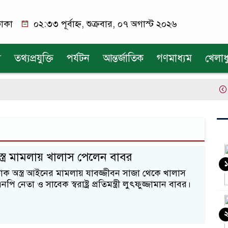
াকা
০২:৩৩ পূর্বাহ্ন, শুক্রবার, ০৭ অগাস্ট ২০২৬
য
তথ্যপ্রযুক্তি
পর্যটন
আন্তর্জাতিক
গণমাধ্যম
খেলাধ
একক
স্ত্র মামলায় খালাস পেলেন বাবর
১
০ ট্রাক অস্ত্র আইনের মামলায় যাবজ্জীবন সাজা থেকে খালাস
ি নেতা ও সাবেক স্বরাষ্ট্র প্রতিমন্ত্রী লুৎফুজ্জামান বাবর।