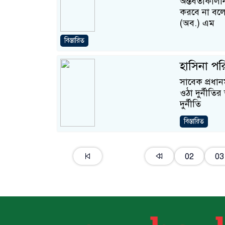
অন্তর্বর্তীক
করবে না বলে
(অব.) এম
বিস্তারিত
হাসিনা পরি
সাবেক প্রধান
ওঠা দুর্নীত
দুর্নীতি
বিস্তারিত
02
03