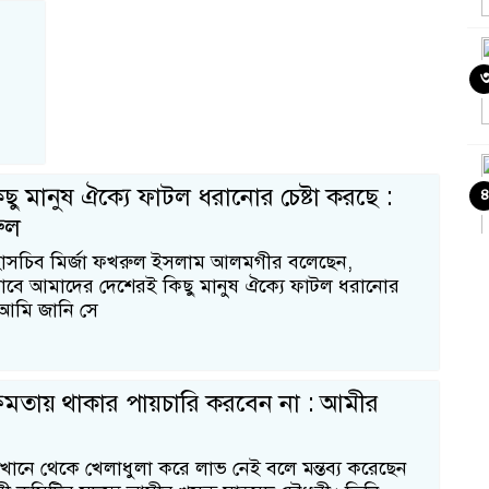
ছু মানুষ ঐক্যে ফাটল ধরানোর চেষ্টা করছে :
রুল
াসচিব মির্জা ফখরুল ইসলাম আলমগীর বলেছেন,
কভাবে আমাদের দেশেরই কিছু মানুষ ঐক্যে ফাটল ধরানোর
 আমি জানি সে
 ক্ষমতায় থাকার পায়চারি করবেন না : আমীর
ঝখানে থেকে খেলাধুলা করে লাভ নেই বলে মন্তব্য করেছেন