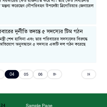
ালীন সরকারের কেউ রাজনীতি করে না। তাই কেউ নির্বাচনও
 মন্তব্য করেছেন নৌপরিবহন উপদেষ্টা ব্রিগেডিয়ার জেনারেল
বারের দুর্নীতি তদন্তে ৫ সদস্যের টিম গঠন
মন্ত্রী শেখ হাসিনা এবং তার পরিবারের সদস্যদের বিরুদ্ধে
ির অভিযোগ অনুসন্ধানে ৫ সদস্যর একটি দল গঠন করেছে
04
05
06
Sample Page