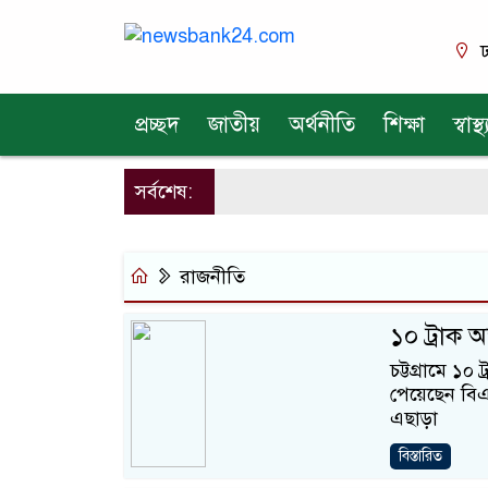
ঢ
প্রচ্ছদ
জাতীয়
অর্থনীতি
শিক্ষা
স্বাস্থ্
সর্বশেষ:
রাজনীতি
১০ ট্রাক অ
চট্টগ্রামে ১
পেয়েছেন বিএনপ
এছাড়া
বিস্তারিত