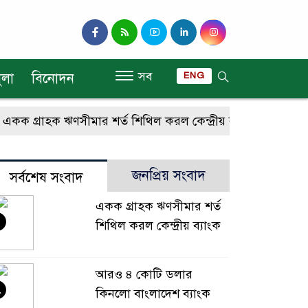
সব
ুলা
বিনোদন
ENG
 গ্রাহক ঋণসীমার শর্ত শিথিল করল কেন্দ্রীয় ব্যাংক
আরও ৪ ক
জনপ্রিয় সংবাদ
সর্বশেষ সংবাদ
একক গ্রাহক ঋণসীমার শর্ত
শিথিল করল কেন্দ্রীয় ব্যাংক
আরও ৪ কোটি ডলার
২
কিনলো বাংলাদেশ ব্যাংক