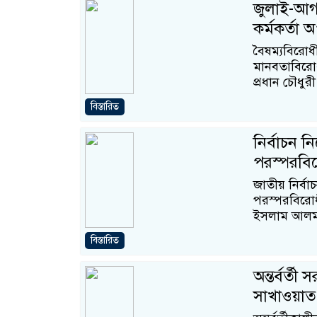
জুলাই-আগ
কর্মকর্তা অ
বৈষম্যবিরোধ
মানবতাবিরো
প্রধান চৌধু
বিস্তারিত
নির্বাচন নি
পরস্পরবি
জাতীয় নির্বাচ
পরস্পরবিরোধ
ইসলাম আলম
বিস্তারিত
অন্তর্বর্ত
সাখাওয়াত