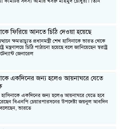
ায়ী কমিটির সদস্য আমীর খসরু মাহমুদ চৌধুরী। তিনি
াকে ফিরিয়ে আনতে চিঠি দেওয়া হয়েছে
ত্থানে ক্ষমতাচ্যুত প্রধানমন্ত্রী শেখ হাসিনাকে ভারত থেকে
ট্র মন্ত্রণালয়ে চিঠি পাঠানো হয়েছে বলে জানিয়েছেন স্বরাষ্ট্র
টেন্যান্ট জেনারেল
নাকে একদিনের জন্য হলেও আয়নাঘরে যেতে
ক
েখ হাসিনাকে একদিনের জন্য হলেও আয়নাঘরে যেতে হবে
 করেছেন বিএনপি চেয়ারপারসনের উপদেষ্টা জয়নুল আবদিন
১
 বলেছেন, ভারতে
স