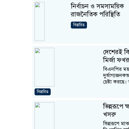
নির্বাচন ও সমসাময়িক
রাজনৈতিক পরিস্থিতি
বিস্তারিত
দেশেরই কি
মির্জা ফখ
বিএনপির মহ
দুর্ভাগ্যজন
চেষ্টা করছে।
বিস্তারিত
ভিন্নরূপে
খসরু
ভিন্নরূপে মা