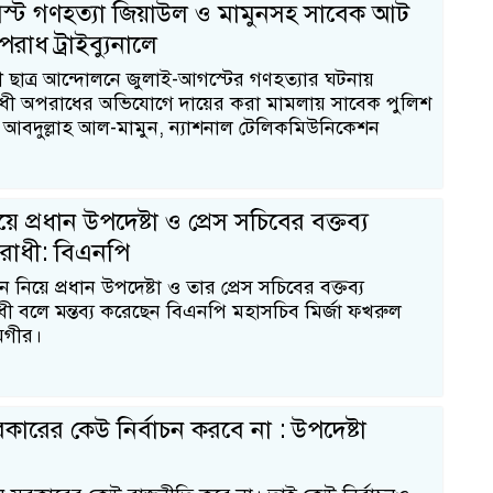
স্ট গণহত্যা জিয়াউল ও মামুনসহ সাবেক আট
পরাধ ট্রাইব্যুনালে
ী ছাত্র আন্দোলনে জুলাই-আগস্টের গণহত্যার ঘটনায়
ধী অপরাধের অভিযোগে দায়ের করা মামলায় সাবেক পুলিশ
রী আবদুল্লাহ আল-মামুন, ন্যাশনাল টেলিকমিউনিকেশন
য়ে প্রধান উপদেষ্টা ও প্রেস সচিবের বক্তব্য
রোধী: বিএনপি
ন নিয়ে প্রধান উপদেষ্টা ও তার প্রেস সচিবের বক্তব্য
ী বলে মন্তব্য করেছেন বিএনপি মহাসচিব মির্জা ফখরুল
গীর।
ী সরকারের কেউ নির্বাচন করবে না : উপদেষ্টা