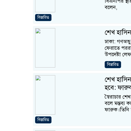
বিএনপির স্থ
বলেন,
বিস্তারিত
শেখ হাসিন
ঢাকা: গণঅভ্যু
ফেরাতে পররাষ্
উপদেষ্টা লেফ
বিস্তারিত
শেখ হাসি
হবে: ফারু
স্বৈরাচার শ
বলে মন্তব্য
ফারুক।তিনি
বিস্তারিত