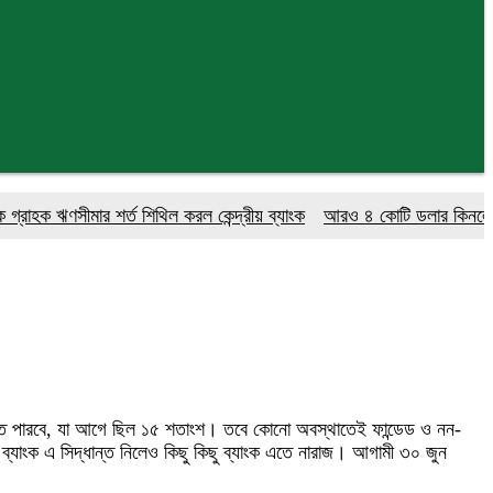
 ঋণসীমার শর্ত শিথিল করল কেন্দ্রীয় ব্যাংক
আরও ৪ কোটি ডলার কিনলো বাংলাদ
 দিতে পারবে, যা আগে ছিল ১৫ শতাংশ। তবে কোনো অবস্থাতেই ফান্ডেড ও নন-
য় ব্যাংক এ সিদ্ধান্ত নিলেও কিছু কিছু ব্যাংক এতে নারাজ। আগামী ৩০ জুন