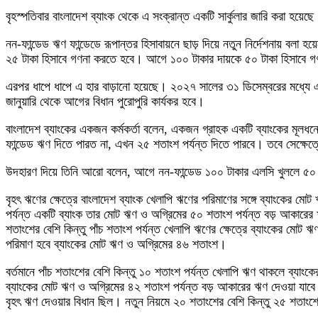
বৃহস্পতিবার বাংলাদেশ ব্যাংক থেকে এ সংক্রান্ত একটি সার্কুলার জারি করা হয়েছ
নন-ফান্ডেড ঋণ ফান্ডেডে রূপান্তর হিসাবায়নে ছাড় দিয়ে নতুন নির্দেশনায় বল
২৫ টাকা হিসাবে গণনা করতে হবে। আগে ১০০ টাকার দায়কে ৫০ টাকা হিসাবে গণন
এরপর ধাপে ধাপে এ হার বাড়ানো হয়েছে। ২০২৭ সালের ৩১ ডিসেম্বরের মধ্য
জানুয়ারি থেকে আগের বিধান পুরোপুরি কার্যকর হবে।
বাংলাদেশ ব্যাংকের একজন কর্মকর্তা বলেন, একজন গ্রাহক একটি ব্যাংকের মূল
ফান্ডেড ঋণ দিতে পারত না, এখন ২৫ শতাংশ পর্যন্ত দিতে পারবে। তবে সেক্ষেত
উদহারণ দিয়ে তিনি আরো বলেন, আগে নন-ফান্ডেড ১০০ টাকার এলসি খুললে ৫০ 
বৃহৎ ঋণের ক্ষেত্রে বাংলাদেশ ব্যাংক খেলাপি ঋণের পরিমাণের সঙ্গে ব্যাংকের মোট
পর্যন্ত একটি ব্যাংক তার মোট ঋণ ও অগ্রিমের ৫০ শতাংশ পর্যন্ত বড় আকারে
শতাংশের বেশি কিন্তু পাঁচ শতাংশ পর্যন্ত খেলাপি ঋণের ক্ষেত্রে ব্যাংকের মো
পরিমাণ হবে ব্যাংকের মোট ঋণ ও অগ্রিমের ৪৬ শতাংশ।
বর্তমানে পাঁচ শতাংশের বেশি কিন্তু ১০ শতাংশ পর্যন্ত খেলাপি ঋণ থাকলে ব্যাংক
ব্যাংকের মোট ঋণ ও অগ্রিমের ৪২ শতাংশ পর্যন্ত বড় আকারের ঋণ দেওয়া যাবে। 
বৃহৎ ঋণ দেওয়ার বিধান ছিল। নতুন নিয়মে ২০ শতাংশের বেশি কিন্তু ২৫ শতা