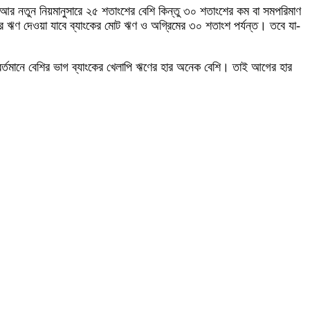
আর নতুন নিয়মানুসারে ২৫ শতাংশের বেশি কিন্তু ৩০ শতাংশের কম বা সমপরিমাণ
 ঋণ দেওয়া যাবে ব্যাংকের মোট ঋণ ও অগ্রিমের ৩০ শতাংশ পর্যন্ত। তবে যা-
 বর্তমানে বেশির ভাগ ব্যাংকের খেলাপি ঋণের হার অনেক বেশি। তাই আগের হার