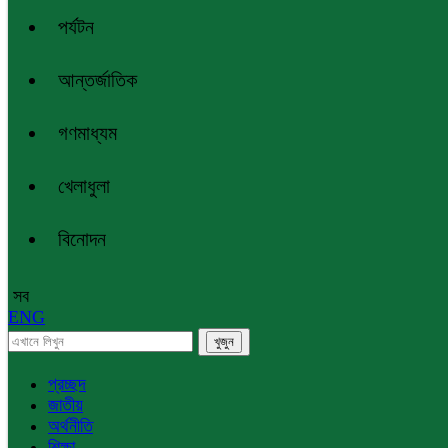
পর্যটন
আন্তর্জাতিক
গণমাধ্যম
খেলাধুলা
বিনোদন
সব
ENG
প্রচ্ছদ
জাতীয়
অর্থনীতি
শিক্ষা