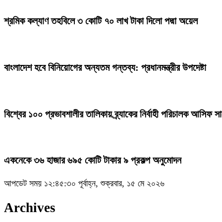
শ্রমিক কল্যাণ তহবিলে ৩ কোটি ৭০ লাখ টাকা দিলো পদ্মা অয়েল
বাংলাদেশ হবে বিনিয়োগের অন্যতম গন্তব্য: প্রধানমন্ত্রীর উপদেষ্টা
বিশ্বের ১০০ প্রভাবশালীর তালিকায় ব্র্যাকের নির্বাহী পরিচালক আসিফ স
একনেকে ৩৬ হাজার ৬৯৫ কোটি টাকার ৯ প্রকল্প অনুমোদন
আপডেট সময় ১২:৪৫:৩০ পূর্বাহ্ন, শুক্রবার, ১৫ মে ২০২৬
Archives