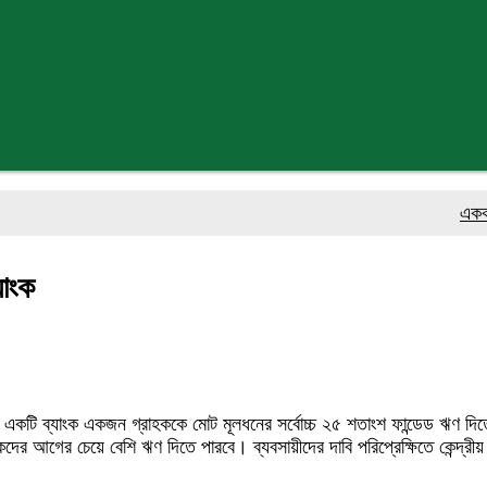
একক গ্রাহক
যাংক
েকে একটি ব্যাংক একজন গ্রাহককে মোট মূলধনের সর্বোচ্চ ২৫ শতাংশ ফান্ডেড ঋণ
ের আগের চেয়ে বেশি ঋণ দিতে পারবে। ব্যবসায়ীদের দাবি পরিপ্রেক্ষিতে কেন্দ্রী