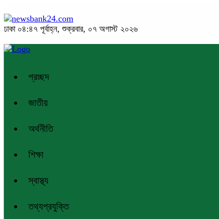
ঢাকা
০৪:৪৭ পূর্বাহ্ন, শুক্রবার, ০৭ অগাস্ট ২০২৬
প্রচ্ছদ
জাতীয়
অর্থনীতি
শিক্ষা
স্বাস্থ্য
তথ্যপ্রযুক্তি