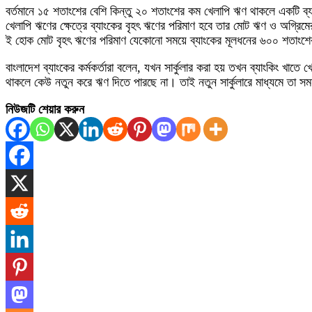
বর্তমানে ১৫ শতাংশের বেশি কিন্তু ২০ শতাংশের কম খেলাপি ঋণ থাকলে একটি ব
খেলাপি ঋণের ক্ষেত্রে ব্যাংকের বৃহৎ ঋণের পরিমাণ হবে তার মোট ঋণ ও অগ্র
ই হোক মোট বৃহৎ ঋণের পরিমাণ যেকোনো সময়ে ব্যাংকের মূলধনের ৬০০ শতাংশ
বাংলাদেশ ব্যাংকের কর্মকর্তারা বলেন, যখন সার্কুলার করা হয় তখন ব্যাংকিং
থাকলে কেউ নতুন করে ঋণ দিতে পারছে না। তাই নতুন সার্কুলারে মাধ্যমে তা সমন
নিউজটি শেয়ার করুন