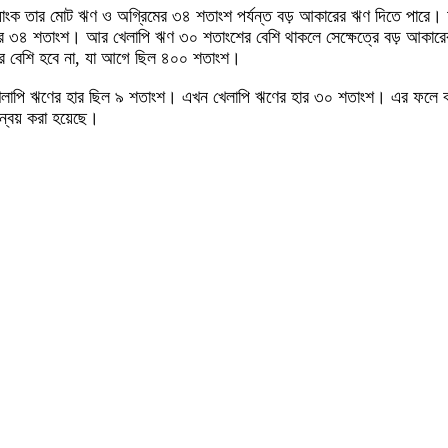
্যাংক তার মোট ঋণ ও অগ্রিমের ৩৪ শতাংশ পর্যন্ত বড় আকারের ঋণ দিতে পারে। 
িমের ৩৪ শতাংশ। আর খেলাপি ঋণ ৩০ শতাংশের বেশি থাকলে সেক্ষেত্রে বড় আকারের
ের বেশি হবে না, যা আগে ছিল ৪০০ শতাংশ।
 খাতে খেলাপি ঋণের হার ছিল ৯ শতাংশ। এখন খেলাপি ঋণের হার ৩০ শতাংশ। এর ফলে
্বয় করা হয়েছে।