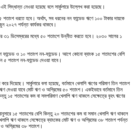
এই সিদ্ধান্ত নেওয়া হয়েছে বলে সার্কুলারে উল্লেখ করা হয়েছে।
্তে ২৫ শতাংশ ধরতে হবে। অর্থাৎ, সব ধরনের নন ফান্ডেড ঋণে ১০০ টাকার দায়কে
ুন ২০২৭ পর্যন্ত কার্যকর থাকবে।
লের ৩১ ডিসেম্বরের মধ্যে ৫০ শতাংশে উন্নীত করতে হবে। ২০৩০ সালের ১
াংশ ফান্ডেড ও ১০ শতাংশ নন-ফান্ডেড। আগে কোনো ব্যাংক ১৫ শতাংশের বেশি
ন ৫ শতাংশ নন-ফান্ডেড দেওয়া যাবে।
।
ণ করে দিয়েছে। সার্কুলারে বলা হয়েছে, বর্তমানে খেলাপি ঋণের পরিমাণ তিন শতাংশ
র ঋণ দেওয়া যাবে মোট ঋণ ও অগ্রিমের ৫০ শতাংশ। একইভাবে বর্তমানে তিন
কিন্তু ১৫ শতাংশের কম বা সমপরিমাণ খেলাপি ঋণ থাকলে সেক্ষেত্রে বৃহৎ ঋণের
িয়মানুসারে ১৫ শতাংশের বেশি কিন্তু ২০ শতাংশের কম বা সমান খেলাপি ঋণ থাকলে
 খেলাপি ঋণ থাকলে সেক্ষেত্রে ব্যাংকের মোট ঋণ ও অগ্রিমের ৩৮ শতাংশ পর্যন্ত
ঋণ ও অগ্রিমের ৩৮ শতাংশ।