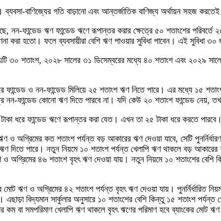
ে। ব্যবসা-বাণিজ্যের গতি বাড়ানো এবং আন্তর্জাতিক বাণিজ্য অর্থায়ন সহজ করতেই 
া হয়েছে, নন-ফান্ডেড ঋণ ফান্ডেড ঋণে রূপান্তর করার ক্ষেত্রে ৫০ শতাংশের পরিবর
া করা হতো। ফলে ব্যবসায়ীরা বেশি ঋণ পাওয়ার সুবিধা পাবেন। এই সুবিধা ৩০ জ
ে এটি ৩০ শতাংশ, ২০২৮ সালের ৩১ ডিসেম্বরের মধ্যে ৪০ শতাংশ এবং ২০২৯ সা
ধনের ফান্ডেড ও নন-ফান্ডেড মিলিয়ে ২৫ শতাংশ ঋণ নিতে পারে। এর মধ্যে ১৫ শত
্রে নন-ফান্ডেড কোনো ঋণ দিতে পারবে না। যদি কেউ ২০ শতাংশ ফান্ডেড নেয়, তখ
টাকা ধরে ফান্ডেড ঋণে রূপান্তর করা যেত। এখন তা ২৫ টাকা ধরে করতে পারবে
 ঋণ ও অগ্রিমের কত শতাংশ পর্যন্ত বড় আকারের ঋণ দেওয়া যাবে, সেটি পুনর্নির্ধার
র ঋণ দিতে পারে। নতুন নিয়মে ১০ শতাংশ পর্যন্ত খেলাপি ঋণ থাকলে বড় আকারে
ট ঋণ ও অগ্রিমের ৪৬ শতাংশ বৃহৎ ঋণ দেওয়া যায়। নতুন নিয়মে ১০ শতাংশের বেশি 
ের মোট ঋণ ও অগ্রিমের ৪২ শতাংশ পর্যন্ত বৃহৎ ঋণ দেওয়া যায়। পুনর্নির্ধারিত ন
এছাড়া বিদ্যমান সার্কুলার অনুসারে ১০ শতাংশের বেশি কিন্তু ১৫ শতাংশ পর্যন্ত
ংশের কম বা সমপরিমাণ খেলাপি ঋণ থাকলে বৃহৎ ঋণের পরিমাণ হবে ব্যাংকের মোট 