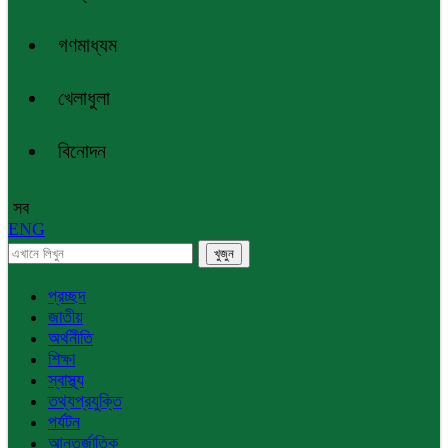
গণমাধ্যম
খেলাধুলা
বিনোদন
সব
ENG
প্রচ্ছদ
জাতীয়
অর্থনীতি
শিক্ষা
স্বাস্থ্য
তথ্যপ্রযুক্তি
পর্যটন
আন্তর্জাতিক