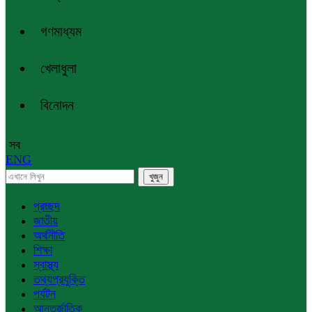
গণমাধ্যম
খেলাধুলা
বিনোদন
সব
ENG
প্রচ্ছদ
জাতীয়
অর্থনীতি
শিক্ষা
স্বাস্থ্য
তথ্যপ্রযুক্তি
পর্যটন
আন্তর্জাতিক