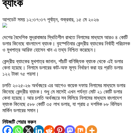
ব্যাংক
আপডেট সময় ১২:৩৭:৩৭ পূর্বাহ্ন, শুক্রবার, ১৫ মে ২০২৬
দেশের বৈদেশিক মুদ্রাবাজার স্থিতিশীল রাখতে নিলামের মাধ্যমে আরও ৪ কোটি
ডলার কিনেছে বাংলাদেশ ব্যাংক। বৃহস্পতিবার কেন্দ্রীয় ব্যাংকের নির্বাহী পরিচালক
ও মুখপাত্র আরিফ হোসেন খান এ তথ্য নিশ্চিত করেছেন।
কেন্দ্রীয় ব্যাংকের মুখপাত্র জানান, পাঁচটি বাণিজ্যিক ব্যাংক থেকে এই ডলার
কেনা হয়েছে। নিলামে ডলারের কাট-অফ মূল্য নির্ধারণ করা হয় প্রতি ডলার
১২২ টাকা ৭৫ পয়সা।
চলতি ২০২৫-২৬ অর্থবছরে এর আগেও কয়েক দফায় নিলামের মাধ্যমে ডলার
কিনেছে কেন্দ্রীয় ব্যাংক। শুধু মে মাসেই এখন পর্যন্ত মোট ২১ কোটি ডলার
কেনা হয়েছে। আর চলতি অর্থবছরে সব মিলিয়ে নিলামের মাধ্যমে বাংলাদেশ
ব্যাংক কিনেছে ৫৮৮ কোটি ৩৫ লাখ ডলার, যা প্রায় ৫ দশমিক ৮৮ বিলিয়ন
মার্কিন ডলারের সমান।
নিউজটি শেয়ার করুন