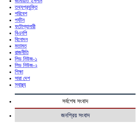
জামায়াত ইসলাম
তথ্যপ্রযুক্তি
পরিবেশ
পর্যটন
ফটোগ্যালারী
বিএনপি
বিনোদন
মতামত
রাজনীতি
লিড নিউজ-১
লিড নিউজ-২
শিক্ষা
সারা দেশ
স্বাস্থ্য
সর্বশেষ সংবাদ
জনপ্রিয় সংবাদ