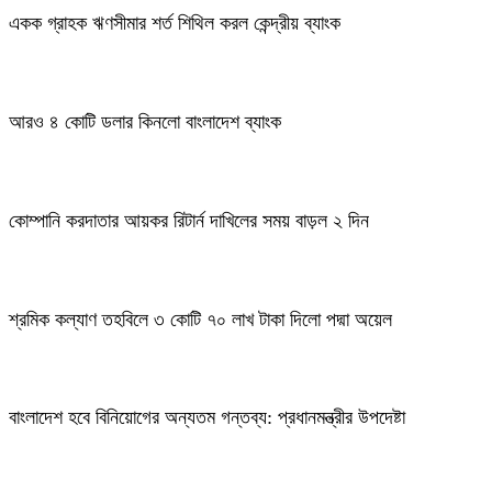
একক গ্রাহক ঋণসীমার শর্ত শিথিল করল কেন্দ্রীয় ব্যাংক
আরও ৪ কোটি ডলার কিনলো বাংলাদেশ ব্যাংক
কোম্পানি করদাতার আয়কর রিটার্ন দাখিলের সময় বাড়ল ২ দিন
শ্রমিক কল্যাণ তহবিলে ৩ কোটি ৭০ লাখ টাকা দিলো পদ্মা অয়েল
বাংলাদেশ হবে বিনিয়োগের অন্যতম গন্তব্য: প্রধানমন্ত্রীর উপদেষ্টা