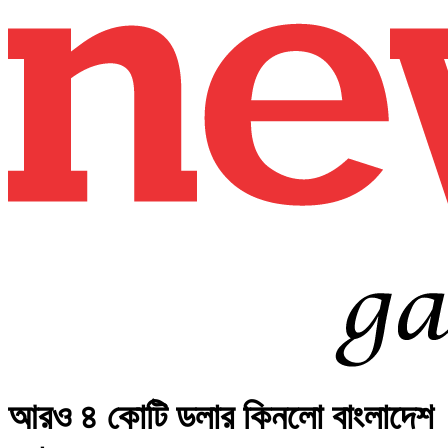
আরও ৪ কোটি ডলার কিনলো বাংলাদেশ