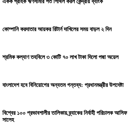
একক গ্রাহক ঋণসীমার শর্ত শিথিল করল কেন্দ্রীয় ব্যাংক
কোম্পানি করদাতার আয়কর রিটার্ন দাখিলের সময় বাড়ল ২ দিন
শ্রমিক কল্যাণ তহবিলে ৩ কোটি ৭০ লাখ টাকা দিলো পদ্মা অয়েল
বাংলাদেশ হবে বিনিয়োগের অন্যতম গন্তব্য: প্রধানমন্ত্রীর উপদেষ্টা
বিশ্বের ১০০ প্রভাবশালীর তালিকায় ব্র্যাকের নির্বাহী পরিচালক আসিফ
সালেহ