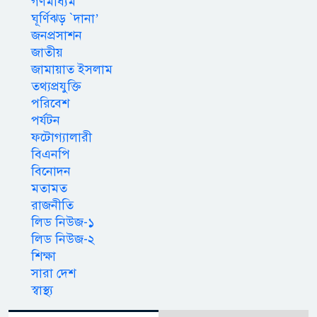
গণমাধ্যম
ঘূর্ণিঝড় `দানা’
জনপ্রসাশন
জাতীয়
জামায়াত ইসলাম
তথ্যপ্রযুক্তি
পরিবেশ
পর্যটন
ফটোগ্যালারী
বিএনপি
বিনোদন
মতামত
রাজনীতি
লিড নিউজ-১
লিড নিউজ-২
শিক্ষা
সারা দেশ
স্বাস্থ্য