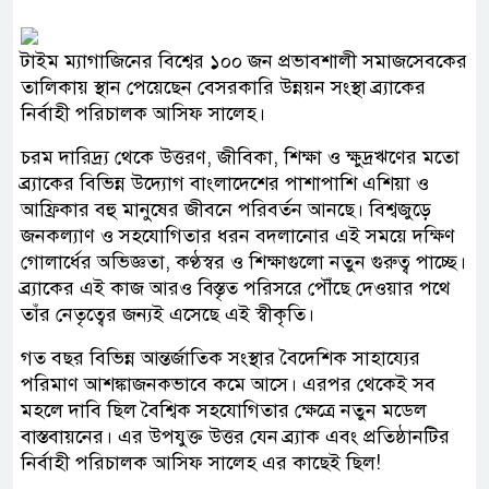
টাইম ম্যাগাজিনের বিশ্বের ১০০ জন প্রভাবশালী সমাজসেবকের
তালিকায় স্থান পেয়েছেন বেসরকারি উন্নয়ন সংস্থা ব্র্যাকের
নির্বাহী পরিচালক আসিফ সালেহ।
চরম দারিদ্র্য থেকে উত্তরণ, জীবিকা, শিক্ষা ও ক্ষুদ্রঋণের মতো
ব্র্যাকের বিভিন্ন উদ্যোগ বাংলাদেশের পাশাপাশি এশিয়া ও
আফ্রিকার বহু মানুষের জীবনে পরিবর্তন আনছে। বিশ্বজুড়ে
জনকল্যাণ ও সহযোগিতার ধরন বদলানোর এই সময়ে দক্ষিণ
গোলার্ধের অভিজ্ঞতা, কণ্ঠস্বর ও শিক্ষাগুলো নতুন গুরুত্ব পাচ্ছে।
ব্র্যাকের এই কাজ আরও বিস্তৃত পরিসরে পৌঁছে দেওয়ার পথে
তাঁর নেতৃত্বের জন্যই এসেছে এই স্বীকৃতি।
গত বছর বিভিন্ন আন্তর্জাতিক সংস্থার বৈদেশিক সাহায্যের
পরিমাণ আশঙ্কাজনকভাবে কমে আসে। এরপর থেকেই সব
মহলে দাবি ছিল বৈশ্বিক সহযোগিতার ক্ষেত্রে নতুন মডেল
বাস্তবায়নের। এর উপযুক্ত উত্তর যেন ব্র্যাক এবং প্রতিষ্ঠানটির
নির্বাহী পরিচালক আসিফ সালেহ এর কাছেই ছিল!