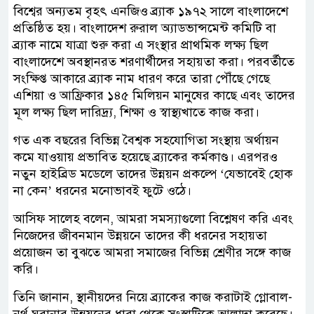
বিশ্বের অন্যতম বৃহৎ এনজিও ব্র্যাক ১৯৭২ সালে বাংলাদেশে
প্রতিষ্ঠিত হয়। বাংলাদেশ রুরাল অ্যাডভান্সমেন্ট কমিটি বা
ব্র্যাক নামে যাত্রা শুরু করা এ সংস্থার প্রাথমিক লক্ষ্য ছিল
বাংলাদেশে অবস্থানরত শরণার্থীদের সহায়তা করা। পরবর্তীতে
সংক্ষিপ্ত আকারে ব্র্যাক নাম ধারণ করে তারা পৌঁছে গেছে
এশিয়া ও আফ্রিকার ১৪৫ মিলিয়ন মানুষের কাছে এবং তাদের
মূল লক্ষ্য ছিল দারিদ্র্য, শিক্ষা ও স্বাস্থ্যখাতে কাজ করা।
গত এক বছরের বিভিন্ন বৈশ্বক সহযোগিতা সংস্থায় অর্থায়ন
কমে যাওয়ায় প্রভাবিত হয়েছে ব্র্যাকের কর্মকাণ্ড। এরপরও
নতুন হাইব্রিড মডেলে তাদের উন্নয়ন প্রকল্পে ‘যেভাবেই হোক
না কেন’ ধরনের মনোভাবই ফুটে ওঠে।
আসিফ সালেহ বলেন, আমরা সমস্যাগুলো বিশ্লেষণ করি এবং
নিজেদের জীবনমান উন্নয়নে তাদের কী ধরনের সহায়তা
প্রয়োজন তা বুঝতে আমরা সমাজের বিভিন্ন শ্রেণীর সঙ্গে কাজ
করি।
তিনি জানান, স্থানীয়দের নিয়ে ব্র্যাকের কাজ করাটাই গ্লোবাল-