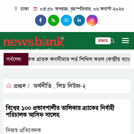
ঢাকা
০৩:৫৮ অপরাহ্ন, বৃহস্পতিবার, ০৬ অগাস্ট ২০২৬
ENG
সর্বশেষ:
একক গ্রাহক ঋণসীমার শর্ত শিথিল করল কেন্দ্রীয় ব্যাংক
প্রচ্ছদ /
অর্থনীতি
লিড নিউজ-২
,
বিশ্বের ১০০ প্রভাবশালীর তালিকায় ব্র্যাকের নির্বাহী
পরিচালক আসিফ সালেহ
নিজস্ব প্রতিবেদক