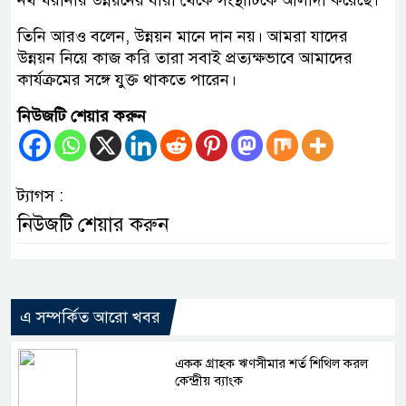
নর্থ ঘরানার উন্নয়নের ধারা থেকে সংস্থাটিকে আলাদা করেছে।
তিনি আরও বলেন, উন্নয়ন মানে দান নয়। আমরা যাদের
উন্নয়ন নিয়ে কাজ করি তারা সবাই প্রত্যক্ষভাবে আমাদের
কার্যক্রমের সঙ্গে যুক্ত থাকতে পারেন।
নিউজটি শেয়ার করুন
ট্যাগস :
নিউজটি শেয়ার করুন
এ সম্পর্কিত আরো খবর
একক গ্রাহক ঋণসীমার শর্ত শিথিল করল
কেন্দ্রীয় ব্যাংক