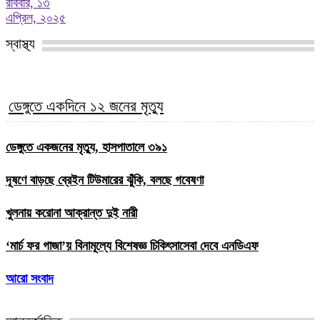
রবিবার, ১৩
এপ্রিল, ২০২৫
স্বাস্থ্য
ডেঙ্গুতে একদিনে ১২ জনের মৃত্যু
ডেঙ্গুতে একজনের মৃত্যু, হাসপাতালে ৩৯১
দূষণে বাড়ছে ব্রেইন টিউমারের ঝুঁকি, বলছে গবেষণা
খুলনায় করোনা আক্রান্ত দুই নারী
‘মার্চ ফর গাজা’য় বিনামূল্যে বিশেষজ্ঞ চিকিৎসাসেবা দেবে এনডিএফ
আরো সংবাদ