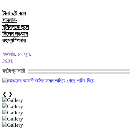
টানা দুই বলে
সাদমান-
মুমিনুলকে তুলে
নিলেন লঙ্কান
রহস্যস্পিনার
মঙ্গলবার, ১৭ জুন,
২০২৫
ফটোগ্যালারী
চরাঞ্চলের আবাদী জমির ফসল তলিয়ে গেছে পানির নিচে
❮
❯