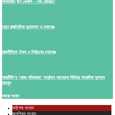
লাগামহীন ঋণ খেলাপি : শেষ কোথায়?
নতুন রাজনৈতিক বন্দোবস্ত ও চ্যালেঞ্জ
রাজনীতিতে ঐক্য ও নির্বাচনের চ্যালেঞ্জ
আরটিভি’র ‘আজ পত্রিকায়’ অনুষ্ঠানে আলোচক সিনিয়র সাংবাদিক সুলতান
মাহমুদ
আরো সংবাদ
সর্বশেষ সংবাদ
জনপ্রিয় সংবাদ