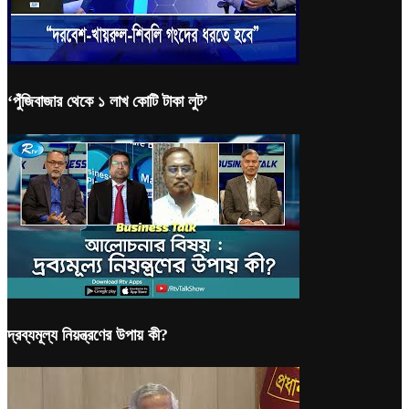
‘পুঁজিবাজার থেকে ১ লাখ কোটি টাকা লুট’
দ্রব্যমূল্য নিয়ন্ত্রণের উপায় কী?