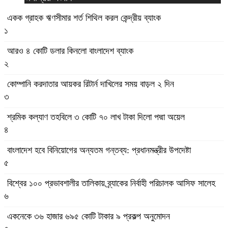
একক গ্রাহক ঋণসীমার শর্ত শিথিল করল কেন্দ্রীয় ব্যাংক
১
আরও ৪ কোটি ডলার কিনলো বাংলাদেশ ব্যাংক
২
কোম্পানি করদাতার আয়কর রিটার্ন দাখিলের সময় বাড়ল ২ দিন
৩
শ্রমিক কল্যাণ তহবিলে ৩ কোটি ৭০ লাখ টাকা দিলো পদ্মা অয়েল
৪
বাংলাদেশ হবে বিনিয়োগের অন্যতম গন্তব্য: প্রধানমন্ত্রীর উপদেষ্টা
৫
বিশ্বের ১০০ প্রভাবশালীর তালিকায় ব্র্যাকের নির্বাহী পরিচালক আসিফ সালেহ
৬
একনেকে ৩৬ হাজার ৬৯৫ কোটি টাকার ৯ প্রকল্প অনুমোদন