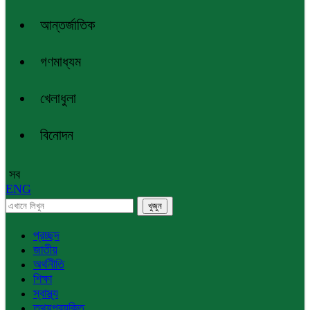
আন্তর্জাতিক
গণমাধ্যম
খেলাধুলা
বিনোদন
সব
ENG
প্রচ্ছদ
জাতীয়
অর্থনীতি
শিক্ষা
স্বাস্থ্য
তথ্যপ্রযুক্তি