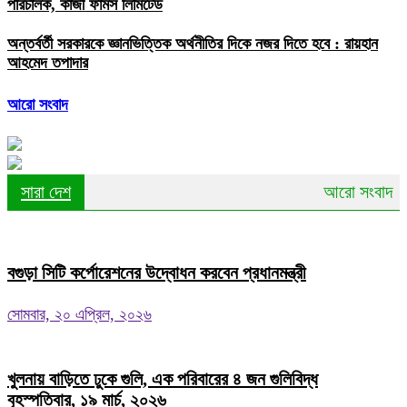
পরিচালক, কাজী ফার্মস লিমিটেড
অন্তর্বর্তী সরকারকে জ্ঞানভিত্তিক অর্থনীতির দিকে নজর দিতে হবে : রায়হান
আহমেদ তপাদার
আরো সংবাদ
সারা দেশ
আরো সংবাদ
বগুড়া সিটি কর্পোরেশনের উদ্বোধন করবেন প্রধানমন্ত্রী
সোমবার, ২০ এপ্রিল, ২০২৬
খুলনায় বাড়িতে ঢুকে গুলি, এক পরিবারের ৪ জন গুলিবিদ্ধ
বৃহস্পতিবার, ১৯ মার্চ, ২০২৬