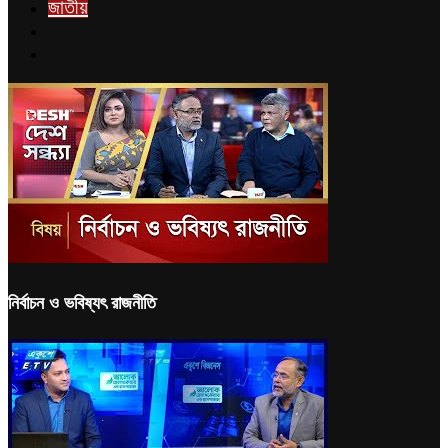
জাতীয়
নির্বাচন ও ভবিষ্যৎ রাজনীতি