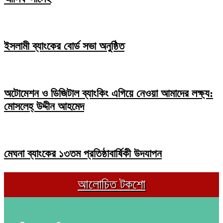
ইসলামী ব্যাংকের বোর্ড সভা অনুষ্ঠিত
অটোমেশন ও ডিজিটাল ব্যাংকিং এগিয়ে নেওয়া আমাদের লক্ষ্য:
মোসলেহ্‌ উদ্দীন আহমেদ
মেঘনা ব্যাংকের ১৩তম প্রতিষ্ঠাবার্ষিকী উদযাপন
আলোচিত টকশো