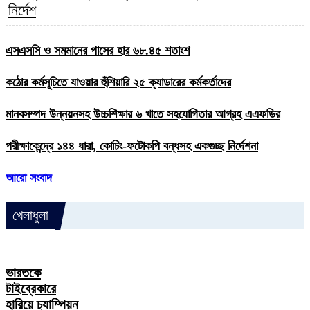
নির্দেশ
এসএসসি ও সমমানের পাসের হার ৬৮.৪৫ শতাংশ
কঠোর কর্মসূচিতে যাওয়ার হুঁশিয়ারি ২৫ ক্যাডারের কর্মকর্তাদের
মানবসম্পদ উন্নয়নসহ উচ্চশিক্ষার ৬ খাতে সহযোগিতার আগ্রহ এএফডির
পরীক্ষাকেন্দ্রে ১৪৪ ধারা, কোচিং-ফটোকপি বন্ধসহ একগুচ্ছ নির্দেশনা
আরো সংবাদ
খেলাধুলা
ভারতকে
টাইব্রেকারে
হারিয়ে চ্যাম্পিয়ন