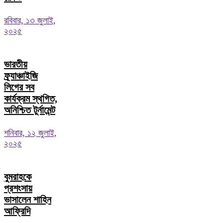
রবিবার, ১৩ জুলাই,
২০২৫
ভারতীয়
ফ্র্যাঞ্চাইজি
লিগের সব
কার্যক্রম স্থগিত,
অনিশ্চিত টুর্নামেন্ট
শনিবার, ১২ জুলাই,
২০২৫
বুমরাহকে
প্রশংসায়
ভাসালেন শাহিন
আফ্রিদি