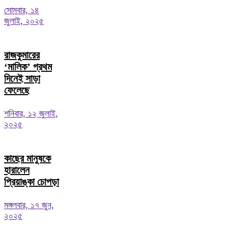
সোমবার, ১৪
জুলাই, ২০২৫
রাজকুমারের
‘মালিক’ প্রথম
দিনেই সাড়া
ফেলেছে
শনিবার, ১২ জুলাই,
২০২৫
কাছের মানুষকে
হারালেন
প্রিয়াঙ্কা চোপড়া
মঙ্গলবার, ১৭ জুন,
২০২৫