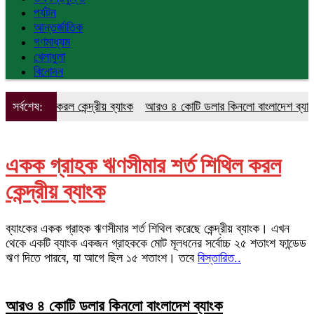
পর্যটন
আন্তর্জাতিক
গণমাধ্যম
খেলাধুলা
বিনোদন
 করল কেন্দ্রীয় ব্যাংক
সর্বশেষ:
আরও ৪ কোটি ডলার কিনলো বাংলাদেশ ব্যাংক
কোম্পা
একক গ্রাহক ঋণসীমার শর্ত শিথিল করল
কেন্দ্রীয় ব্যাংক
ব্যাংকের একক গ্রাহক ঋণসীমার শর্ত শিথিল করেছে কেন্দ্রীয় ব্যাংক। এখন
থেকে একটি ব্যাংক একজন গ্রাহককে মোট মূলধনের সর্বোচ্চ ২৫ শতাংশ ফান্ডেড
ঋণ দিতে পারবে, যা আগে ছিল ১৫ শতাংশ। তবে
বিস্তারিত..
আরও ৪ কোটি ডলার কিনলো বাংলাদেশ ব্যাংক