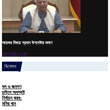
আয়কর বিষয়ে প্রধান উপদেষ্টার ভাষণ
সকল ভিডিও দেখুন
বিনোদন
দল ও জনগণ
চাইলে অবশ্যই
নির্বাচন করব:
মনির খান