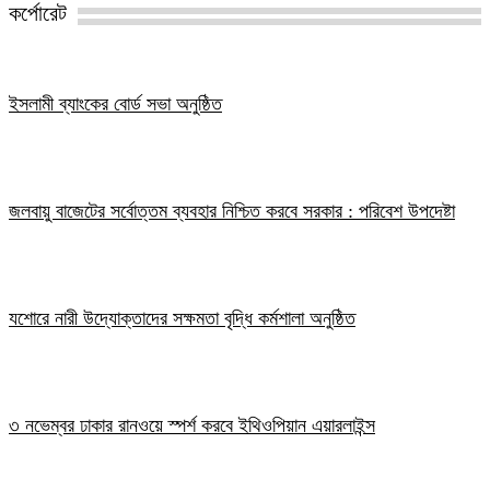
কর্পোরেট
ইসলামী ব্যাংকের বোর্ড সভা অনুষ্ঠিত
জলবায়ু বাজেটের সর্বোত্তম ব্যবহার নিশ্চিত করবে সরকার : পরিবেশ উপদেষ্টা
যশোরে নারী উদ্যোক্তাদের সক্ষমতা বৃদ্ধি কর্মশালা অনুষ্ঠিত
৩ নভেম্বর ঢাকার রানওয়ে স্পর্শ করবে ইথিওপিয়ান এয়ারলাইন্স