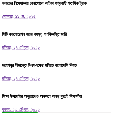
ভারতের নিষেধাজ্ঞায় বেনাপোলে আটকা পণ্যবাহী শতাধিক ট্রাক
সোমবার, ১৯ মে, ২০২৫
সিটি করপোরেশন হচ্ছে বগুড়া, গণবিজ্ঞপ্তি জারি
রবিবার, ২৭ এপ্রিল, ২০২৫
মহেশপুর সীমান্তে বিএসএফের গুলিতে বাংলাদেশি নিহত
রবিবার, ২৭ এপ্রিল, ২০২৫
শিক্ষা উপদেষ্টার অনুরোধেও অনশনে অনড় কুয়েট শিক্ষার্থীরা
বুধবার, ২৩ এপ্রিল, ২০২৫