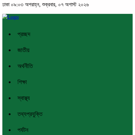
ঢাকা
০৯:০৩ অপরাহ্ন, শুক্রবার, ০৭ অগাস্ট ২০২৬
প্রচ্ছদ
জাতীয়
অর্থনীতি
শিক্ষা
স্বাস্থ্য
তথ্যপ্রযুক্তি
পর্যটন