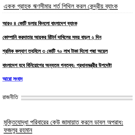
একক গ্রাহক ঋণসীমার শর্ত শিথিল করল কেন্দ্রীয় ব্যাংক
আরও ৪ কোটি ডলার কিনলো বাংলাদেশ ব্যাংক
কোম্পানি করদাতার আয়কর রিটার্ন দাখিলের সময় বাড়ল ২ দিন
শ্রমিক কল্যাণ তহবিলে ৩ কোটি ৭০ লাখ টাকা দিলো পদ্মা অয়েল
বাংলাদেশ হবে বিনিয়োগের অন্যতম গন্তব্য: প্রধানমন্ত্রীর উপদেষ্টা
আরো সংবাদ
রাজনীতি
মুক্তিযোদ্ধা পরিবারের কেউ জামায়াত করলে ডাবল অপরাধ:
ফজলুর রহমান