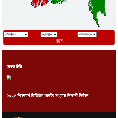
খুজুন
লাইভ টিভি
২০২৫ শিক্ষাবর্ষে ডিজিটাল লটারির মাধ্যমে শিক্ষার্থী নির্বাচন