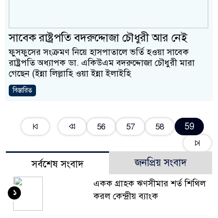
সাবেক রাষ্ট্রপতি বদরুদ্দোজা চৌধুরী আর নেই
ফুসফুসের সংক্রমণ নিয়ে হাসপাতালে ভর্তি হওয়া সাবেক
রাষ্ট্রপতি অধ্যাপক ডা. একিউএম বদরুদ্দোজা চৌধুরী মারা
গেছেন (ইন্না লিল্লাহি ওয়া ইন্না ইলাইহি
বিস্তারিত
59
56
57
58
জনপ্রিয় সংবাদ
সর্বশেষ সংবাদ
একক গ্রাহক ঋণসীমার শর্ত শিথিল
১
করল কেন্দ্রীয় ব্যাংক