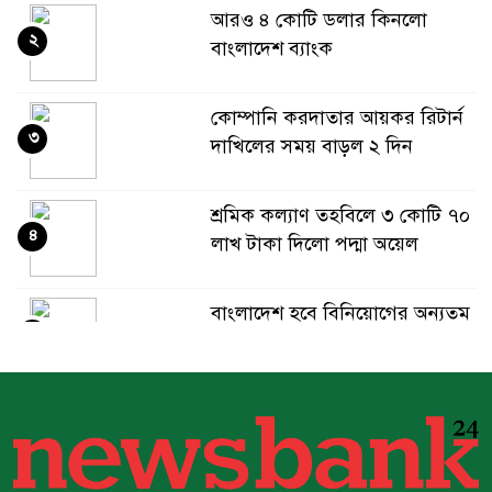
আরও ৪ কোটি ডলার কিনলো
২
বাংলাদেশ ব্যাংক
কোম্পানি করদাতার আয়কর রিটার্ন
৩
দাখিলের সময় বাড়ল ২ দিন
শ্রমিক কল্যাণ তহবিলে ৩ কোটি ৭০
৪
লাখ টাকা দিলো পদ্মা অয়েল
বাংলাদেশ হবে বিনিয়োগের অন্যতম
৫
গন্তব্য: প্রধানমন্ত্রীর উপদেষ্টা
বিশ্বের ১০০ প্রভাবশালীর তালিকায়
৬
ব্র্যাকের নির্বাহী পরিচালক আসিফ
সালেহ