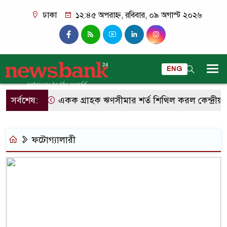
ঢাকা
১২:৪৫ অপরাহ্ন, রবিবার, ০৯ অগাস্ট ২০২৬
ENG
সর্বশেষ:
একক গ্রাহক ঋণসীমার শর্ত শিথিল করল কেন্দ্রীয় ব
ফটোগ্যালারী