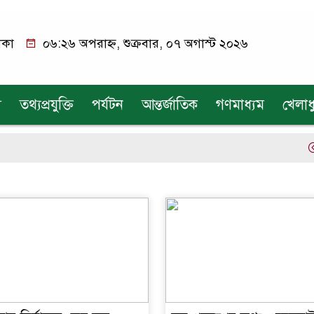
াকা
০৬:২৬ অপরাহ্ন, শুক্রবার, ০৭ অগাস্ট ২০২৬
য
তথ্যপ্রযুক্তি
পর্যটন
আন্তর্জাতিক
গণমাধ্যম
খেলাধ
এ