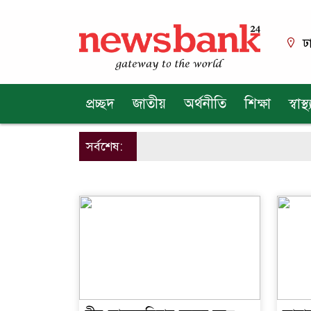
ঢ
প্রচ্ছদ
জাতীয়
অর্থনীতি
শিক্ষা
স্বাস্থ্
সর্বশেষ: