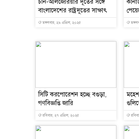
চীন-আলজেরিয়ার দূতের সঙ্গে
কানা
বাংলাদেশের রাষ্ট্রদূতের সাক্ষাৎ
পেয়েছ
মঙ্গলবার, ২৯ এপ্রিল, ২০২৫
মঙ্গল
সিটি করপোরেশন হচ্ছে বগুড়া,
মহেশ
গণবিজ্ঞপ্তি জারি
গুলি
রবিবার, ২৭ এপ্রিল, ২০২৫
রবিবা