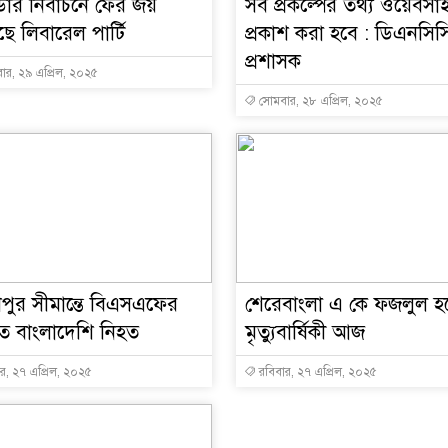
ডার নির্বাচনে ফের জয়
সব প্রকল্পের তথ্য ওয়েবসা
ে লিবারেল পার্টি
প্রকাশ করা হবে : ডিএনসিস
প্রশাসক
বার, ২৯ এপ্রিল, ২০২৫
সোমবার, ২৮ এপ্রিল, ২০২৫
পুর সীমান্তে বিএসএফের
শেরেবাংলা এ কে ফজলুল হ
তে বাংলাদেশি নিহত
মৃত্যুবার্ষিকী আজ
র, ২৭ এপ্রিল, ২০২৫
রবিবার, ২৭ এপ্রিল, ২০২৫