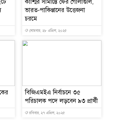
ইটে
কাশ্মির সীমান্তে ফের গোলাগুলি,
ি
ভারত-পাকিস্তানের উত্তেজনা
চরমে
সোমবার, ২৮ এপ্রিল, ২০২৫
কের
বিজিএমইএ নির্বাচনে ৩৫
পরিচালক পদে লড়বেন ৯৩ প্রার্থী
রবিবার, ২৭ এপ্রিল, ২০২৫