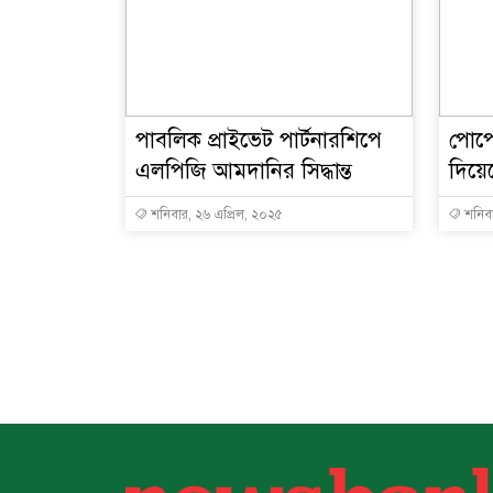
পাবলিক প্রাইভেট পার্টনারশিপে
পোপের
এলপিজি আমদানির সিদ্ধান্ত
দিয়েছ
শনিবার, ২৬ এপ্রিল, ২০২৫
শনিবা