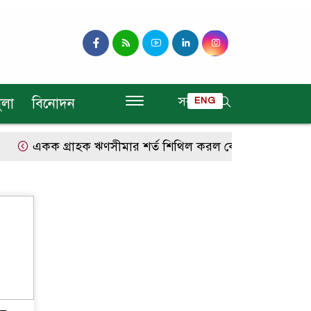
সব
ুলা
বিনোদন
ENG
একক গ্রাহক ঋণসীমার শর্ত শিথিল করল কেন্দ্রীয় ব্যাংক