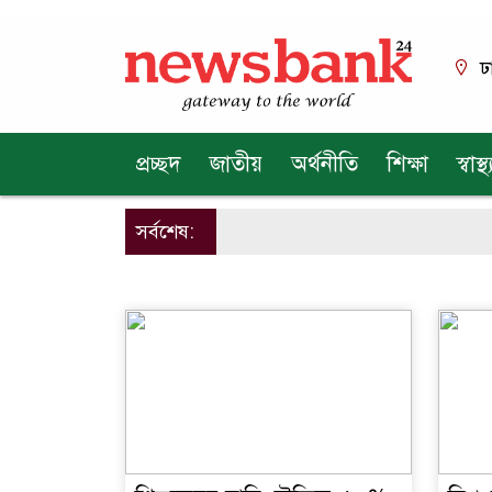
ঢ
প্রচ্ছদ
জাতীয়
অর্থনীতি
শিক্ষা
স্বাস্থ্
সর্বশেষ: