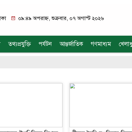
াকা
০৯:৪৯ অপরাহ্ন, শুক্রবার, ০৭ অগাস্ট ২০২৬
য
তথ্যপ্রযুক্তি
পর্যটন
আন্তর্জাতিক
গণমাধ্যম
খেলাধ