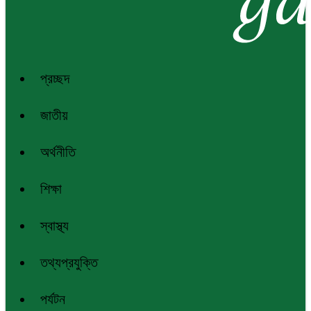
প্রচ্ছদ
জাতীয়
অর্থনীতি
শিক্ষা
স্বাস্থ্য
তথ্যপ্রযুক্তি
পর্যটন