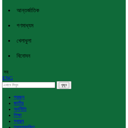
আন্তর্জাতিক
গণমাধ্যম
খেলাধুলা
বিনোদন
সব
ENG
প্রচ্ছদ
জাতীয়
অর্থনীতি
শিক্ষা
স্বাস্থ্য
তথ্যপ্রযুক্তি