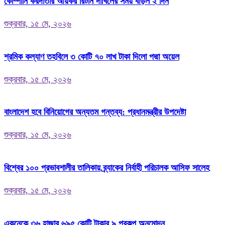
কোম্পানি করদাতার আয়কর রিটার্ন দাখিলের সময় বাড়ল ২ দিন
শুক্রবার, ১৫ মে, ২০২৬
শ্রমিক কল্যাণ তহবিলে ৩ কোটি ৭০ লাখ টাকা দিলো পদ্মা অয়েল
শুক্রবার, ১৫ মে, ২০২৬
বাংলাদেশ হবে বিনিয়োগের অন্যতম গন্তব্য: প্রধানমন্ত্রীর উপদেষ্টা
শুক্রবার, ১৫ মে, ২০২৬
বিশ্বের ১০০ প্রভাবশালীর তালিকায় ব্র্যাকের নির্বাহী পরিচালক আসিফ সালেহ
শুক্রবার, ১৫ মে, ২০২৬
একনেকে ৩৬ হাজার ৬৯৫ কোটি টাকার ৯ প্রকল্প অনুমোদন