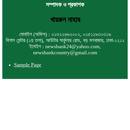
সম্পাদক ও প্রকাশক
খায়রুন নাহার
মোবাইল (অফিস) : ০১৩২২৬৬২০০২, ০১৫১১৯৩০৩১৬
বিশাল সেন্টার (২য় তলা), আউটার সার্কুলার রোড, বড় মগবাজার, ঢাকা-১২১২
ইমেইল : newsbank24@yahoo.com,
newsbankcountry@gmail.com
Sample Page