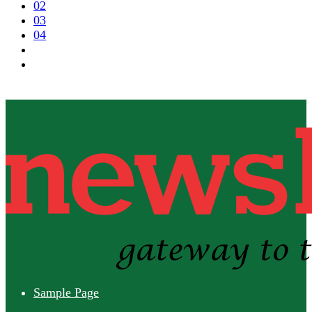
02
03
04
Sample Page