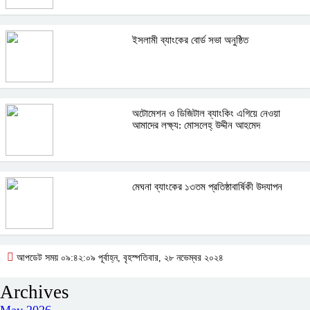
ইসলামী ব্যাংকের বোর্ড সভা অনুষ্ঠিত
অটোমেশন ও ডিজিটাল ব্যাংকিং এগিয়ে নেওয়া
আমাদের লক্ষ্য: মোসলেহ্‌ উদ্দীন আহমেদ
মেঘনা ব্যাংকের ১৩তম প্রতিষ্ঠাবার্ষিকী উদযাপন
আপডেট সময় ০৯:৪২:০৯ পূর্বাহ্ন, বৃহস্পতিবার, ২৮ নভেম্বর ২০২৪
Archives