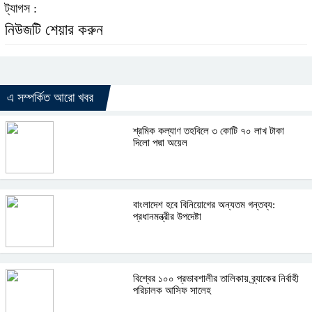
ট্যাগস :
নিউজটি শেয়ার করুন
এ সম্পর্কিত আরো খবর
শ্রমিক কল্যাণ তহবিলে ৩ কোটি ৭০ লাখ টাকা
দিলো পদ্মা অয়েল
বাংলাদেশ হবে বিনিয়োগের অন্যতম গন্তব্য:
প্রধানমন্ত্রীর উপদেষ্টা
বিশ্বের ১০০ প্রভাবশালীর তালিকায় ব্র্যাকের নির্বাহী
পরিচালক আসিফ সালেহ