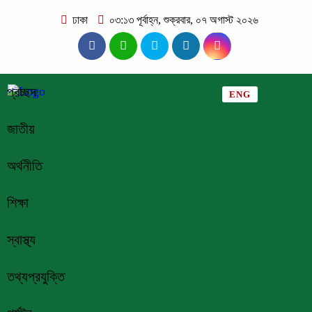
ঢাকা
০৩:১৩ পূর্বাহ্ন, শুক্রবার, ০৭ অগাস্ট ২০২৬
প্রচ্ছদ
ENG
জাতীয়
অর্থনীতি
শিক্ষা
স্বাস্থ্য
তথ্যপ্রযুক্তি