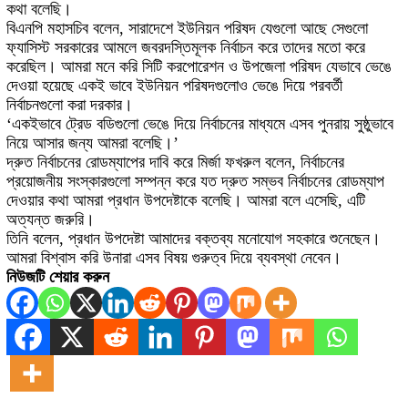
কথা বলেছি।
বিএনপি মহাসচিব বলেন, সারাদেশে ইউনিয়ন পরিষদ যেগুলো আছে সেগুলো
ফ্যাসিস্ট সরকারের আমলে জবরদস্তিমূলক নির্বাচন করে তাদের মতো করে
করেছিল। আমরা মনে করি সিটি করপোরেশন ও উপজেলা পরিষদ যেভাবে ভেঙে
দেওয়া হয়েছে একই ভাবে ইউনিয়ন পরিষদগুলোও ভেঙে দিয়ে পরবর্তী
নির্বাচনগুলো করা দরকার।
‘একইভাবে ট্রেড বডিগুলো ভেঙে দিয়ে নির্বাচনের মাধ্যমে এসব পুনরায় সুষ্ঠুভাবে
নিয়ে আসার জন্য আমরা বলেছি।’
দ্রুত নির্বাচনের রোডম্যাপের দাবি করে মির্জা ফখরুল বলেন, নির্বাচনের
প্রয়োজনীয় সংস্কারগুলো সম্পন্ন করে যত দ্রুত সম্ভব নির্বাচনের রোডম্যাপ
দেওয়ার কথা আমরা প্রধান উপদেষ্টাকে বলেছি। আমরা বলে এসেছি, এটি
অত্যন্ত জরুরি।
তিনি বলেন, প্রধান উপদেষ্টা আমাদের বক্তব্য মনোযোগ সহকারে শুনেছেন।
আমরা বিশ্বাস করি উনারা এসব বিষয় গুরুত্ব দিয়ে ব্যবস্থা নেবেন।
নিউজটি শেয়ার করুন