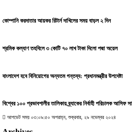
কোম্পানি করদাতার আয়কর রিটার্ন দাখিলের সময় বাড়ল ২ দিন
শ্রমিক কল্যাণ তহবিলে ৩ কোটি ৭০ লাখ টাকা দিলো পদ্মা অয়েল
বাংলাদেশ হবে বিনিয়োগের অন্যতম গন্তব্য: প্রধানমন্ত্রীর উপদেষ্টা
বিশ্বের ১০০ প্রভাবশালীর তালিকায় ব্র্যাকের নির্বাহী পরিচালক আসিফ স
আপডেট সময় ০৩:০৯:৫০ অপরাহ্ন, শুক্রবার, ২৯ নভেম্বর ২০২৪
Archives