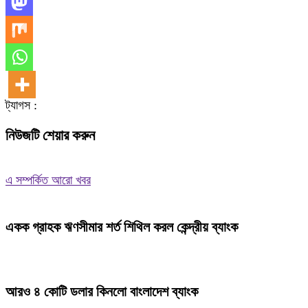
ট্যাগস :
নিউজটি শেয়ার করুন
এ সম্পর্কিত আরো খবর
একক গ্রাহক ঋণসীমার শর্ত শিথিল করল কেন্দ্রীয় ব্যাংক
আরও ৪ কোটি ডলার কিনলো বাংলাদেশ ব্যাংক