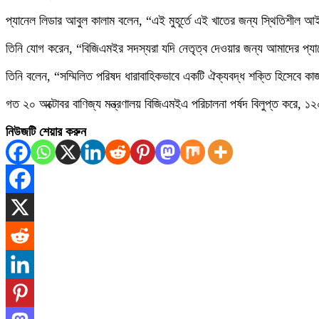
প্যানেল লিডার আবুল কালাম বলেন, “এই মুহূর্তে এই খাতের জন্য স্থিতিশীল আইন-শ
তিনি যোগ করেন, “বিজিএমইর সদস্যরা যদি নেতৃত্ব দেওয়ার জন্য আমাদের প্যা
তিনি বলেন, “সম্মিলিত পরিষদ ধারাবাহিকভাবে একটি ঐক্যবদ্ধ শক্তি হিসেবে ক
গত ২০ অক্টোবর বাণিজ্য মন্ত্রণালয় বিজিএমইএ পরিচালনা পর্ষদ বিলুপ্ত করে, ১
নিউজটি শেয়ার করুন