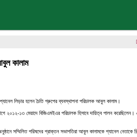
একক গ্
আবুল কালাম
প্যানেল লিড়ার হলেন চৈতি গ্রুপের ব্যবস্থাপনা পরিচালক আবুল কালাম।
র আগে ২০১২-১৩ মেয়াদে বিজিএমইএর পরিচালক হিসাবে দায়িত্ব পালন করেছিলেন। 
ুষ্ঠানে সম্মিলিত পরিষদের প্রাক্তন সভাপতিরা আবুল কালামকে প্যানেল নেতাকে শি