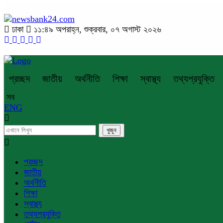
ঢাকা
১১:৪৯ অপরাহ্ন, শুক্রবার, ০৭ অগাস্ট ২০২৬
প্রচ্ছদ
জাতীয়
অর্থনীতি
শিক্ষা
স্বাস্থ্য
তথ্যপ্রযুক্তি
সব
ENG
প্রচ্ছদ
জাতীয়
অর্থনীতি
শিক্ষা
স্বাস্থ্য
তথ্যপ্রযুক্তি