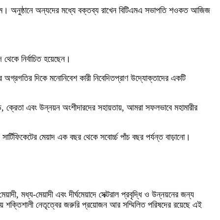
লাম। অনুষ্ঠানে অন্যদের মধ্যে বক্তব্য রাখেন বিটিএমএ সভাপতি শওকত আজিজ
থেকে নির্বাচিত হয়েছেন।
ের অগ্রগতির দিকে মনোনিবেশ কারী নিবেদিতপ্রাণ উদ্যোক্তাদের একটি
ন্ড, ক্রেতা এবং উন্নয়ন অংশীদারদের সহায়তায়, আমরা সফলভাবে মহামারীর
টিফিকেটের মেয়াদ এক বছর থেকে সবোর্চ্চ পাঁচ বছর পর্যন্ত বাড়ানো।
, মধ্য-মেয়াদী এবং দীর্ঘমেয়াদে সেক্টরাল প্রবৃদ্ধি ও উন্নয়নের জন্য
েলায় শক্তিশালী নেতৃত্বের জরুরি প্রয়োজন আর সম্মিলিত পরিষদের রয়েছে এই