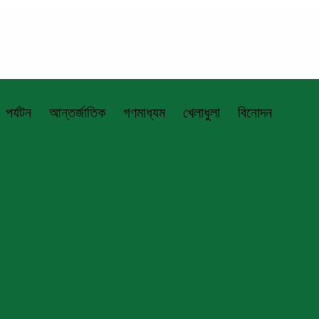
পর্যটন
আন্তর্জাতিক
গণমাধ্যম
খেলাধুলা
বিনোদন