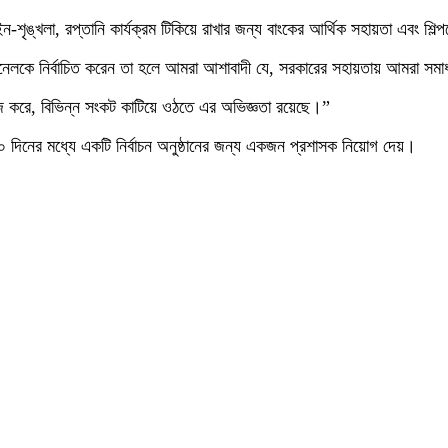
ৃঙ্খলা, রপ্তানি কার্যক্রম টিকিয়ে রাখার জন্য বাংকের আর্থিক সহায়তা এবং শিল্
নেলকে নির্বাচিত করেন তা হলে আমরা আশাবাদী যে, সরকারের সহায়তায় আমরা সমা
াজ করে, বিভিন্ন সংকট কাটিয়ে ওঠতে এর অভিজ্ঞতা রয়েছে।”
২০ দিনের মধ্যে একটি নির্বাচন অনুষ্ঠানের জন্য একজন প্রশাসক নিয়োগ দেয়।