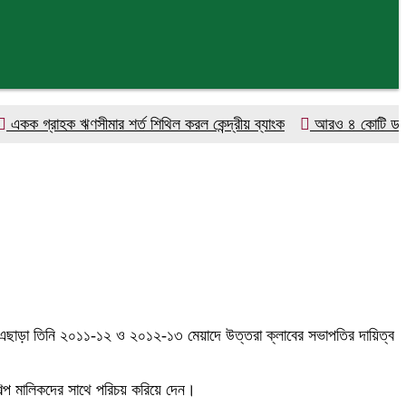
রাহক ঋণসীমার শর্ত শিথিল করল কেন্দ্রীয় ব্যাংক
আরও ৪ কোটি ডলার কিনলো 
এছাড়া তিনি ২০১১-১২ ও ২০১২-১৩ মেয়াদে উত্তরা ক্লাবের সভাপতির দায়িত্ব
ল্প মালিকদের সাথে পরিচয় করিয়ে দেন।