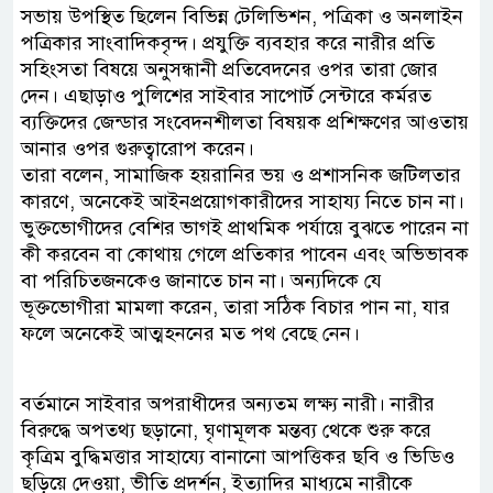
সভায় উপস্থিত ছিলেন বিভিন্ন টেলিভিশন, পত্রিকা ও অনলাইন
পত্রিকার সাংবাদিকবৃন্দ। প্রযুক্তি ব্যবহার করে নারীর প্রতি
সহিংসতা বিষয়ে অনুসন্ধানী প্রতিবেদনের ওপর তারা জোর
দেন। এছাড়াও পুলিশের সাইবার সাপোর্ট সেন্টারে কর্মরত
ব্যক্তিদের জেন্ডার সংবেদনশীলতা বিষয়ক প্রশিক্ষণের আওতায়
আনার ওপর গুরুত্বারোপ করেন।
তারা বলেন, সামাজিক হয়রানির ভয় ও প্রশাসনিক জটিলতার
কারণে, অনেকেই আইনপ্রয়োগকারীদের সাহায্য নিতে চান না।
ভুক্তভোগীদের বেশির ভাগই প্রাথমিক পর্যায়ে বুঝতে পারেন না
কী করবেন বা কোথায় গেলে প্রতিকার পাবেন এবং অভিভাবক
বা পরিচিতজনকেও জানাতে চান না। অন্যদিকে যে
ভূক্তভোগীরা মামলা করেন, তারা সঠিক বিচার পান না, যার
ফলে অনেকেই আত্মহননের মত পথ বেছে নেন।
বর্তমানে সাইবার অপরাধীদের অন্যতম লক্ষ্য নারী। নারীর
বিরুদ্ধে অপতথ্য ছড়ানো, ঘৃণামূলক মন্তব্য থেকে শুরু করে
কৃত্রিম বুদ্ধিমত্তার সাহায্যে বানানো আপত্তিকর ছবি ও ভিডিও
ছড়িয়ে দেওয়া, ভীতি প্রদর্শন, ইত্যাদির মাধ্যমে নারীকে