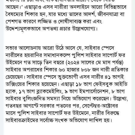
আছেন।’ এছাড়াও এসব নারীরা অনলাইনে আরো বিভিন্নভাবে
বৈষম্যের শিকার হন, যার মধ্যে তাদের আদর্শ, জীবনযাত্রা বা
পেশগত কারণে লজ্জিত ও দোষীসাব্যস্ত করা এবং
উদ্দেশ্যমূলকভাবে অপতথ্য প্রচার উল্লেখযোগ্য।
সভার আলোচনায় আরো উঠে আসে যে, সাইবার স্পেসে
নারীদের হয়রানির সমাধানকল্পে পুলিশ সাইবার সাপোর্ট ফর
উইমেনে গত সাড়ে তিন বছরে (২০২৪ সালের মে মাস পর্যন্ত)
সাইবার অপরাধের শিকার ৬০ হাজার ৮০৮ জন নারী প্রতিকার
চেয়েছেন। সাইবার স্পেসে ভুক্তভোগী এসব নারীর ৪১ ভাগই
ডক্সিংয়ের শিকার হয়েছেন। এছাড়া ১৮ ভাগ ফেইসবুক আইডি
হ্যাক, ১৭ ভাগ ব্ল্যাকমেইলিং, ৯ ভাগ ইমপার্সোনেশন, ৮ ভাগ
সাইবার বুলিংজনিত সমস্যা নিয়ে অভিযোগ করেছেন। উল্লেখ্য,
গতবছর আগস্টে সরকার পতনের পর, সেপ্টেম্বর-অক্টোবর
মাসে পুলিশ সাইবার সাপোর্ট ফর উইমেনে, নারীর বিরুদ্ধে
সাইবারক্রাইমের সর্বোচ্চ সংখক অভিযোগ দাখিল হয়।