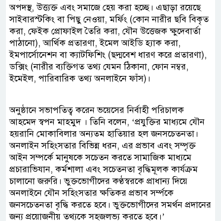
অপদস্থ, উত্ত্যক্ত এবং সমাজে হেয় করা হচ্ছে। এছাড়া রয়েছে
সাইবারস্টকিং বা পিছু নেওয়া, মর্ফিং (কোন নারীর ছবি বিকৃত
করা, ফেইক প্রোফাইল তৈরি করা, যৌন উত্তেজক ক্ষুদেবার্তা
পাঠানো), আর্থিক প্রতারণা, ইমেল আইডি হ্যাক করা,
ইমপার্সোনেশন বা ক্যাটফিশিং (ছদ্মবেশ ধারণ করে প্রতারণা),
ডক্সিং (নারীর ব্যক্তিগত তথ্য যেমন ঠিকানা, ফোন নম্বর,
ইমেইল, পারিবারিক তথ্য অনলাইনে ফাঁস)।
অনুষ্ঠানে সভাপতিত্ব করেন ভয়েসের নির্বাহী পরিচালক
আহমেদ স্বপন মাহমুদ । তিনি বলেন, ‘প্রযুক্তির মাধ্যমে যৌন
হয়রানি মোকাবিলার অন্যতম হাতিয়ার হল জনসচেতনতা।
অনলাইন সহিংসতার বিভিন্ন ধরন, এর প্রভাব এবং সম্পৃক্ত
আইন সম্পর্কে মানুষকে সচেতন করতে সামাজিক মাধ্যমে
প্রচারাভিযান, কর্মশালা এবং সচেতনতা বৃদ্ধিমূলক কার্যক্রম
চালানো জরুরি। ভুক্তভোগীদের কণ্ঠস্বরকে প্রাধান্য দিয়ে
অনলাইনে যৌন সহিংসতার ক্ষতিকর প্রভাব সর্ম্পকে
জনসচেতনতা বৃদ্ধি করতে হবে। ভুক্তভোগীদের সমর্থন প্রদানের
জন্য প্রয়োজনীয় তথ্যকে সহজলভ্য করতে হবে।’