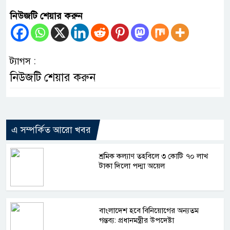
নিউজটি শেয়ার করুন
ট্যাগস :
নিউজটি শেয়ার করুন
এ সম্পর্কিত আরো খবর
শ্রমিক কল্যাণ তহবিলে ৩ কোটি ৭০ লাখ
টাকা দিলো পদ্মা অয়েল
বাংলাদেশ হবে বিনিয়োগের অন্যতম
গন্তব্য: প্রধানমন্ত্রীর উপদেষ্টা