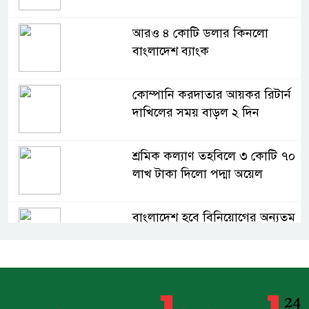
আরও ৪ কোটি ডলার কিনলো
বাংলাদেশ ব্যাংক
কোম্পানি করদাতার আয়কর রিটার্ন
দাখিলের সময় বাড়ল ২ দিন
শ্রমিক কল্যাণ তহবিলে ৩ কোটি ৭০
লাখ টাকা দিলো পদ্মা অয়েল
বাংলাদেশ হবে বিনিয়োগের অন্যতম
গন্তব্য: প্রধানমন্ত্রীর উপদেষ্টা
বিশ্বের ১০০ প্রভাবশালীর তালিকায়
ব্র্যাকের নির্বাহী পরিচালক আসিফ