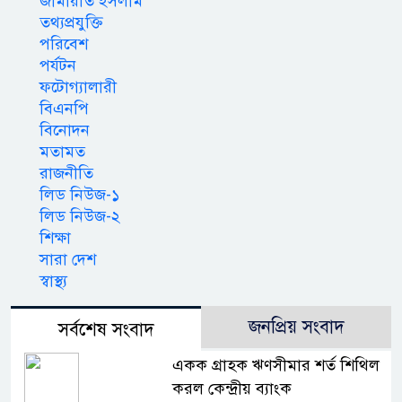
জামায়াত ইসলাম
তথ্যপ্রযুক্তি
পরিবেশ
পর্যটন
ফটোগ্যালারী
বিএনপি
বিনোদন
মতামত
রাজনীতি
লিড নিউজ-১
লিড নিউজ-২
শিক্ষা
সারা দেশ
স্বাস্থ্য
জনপ্রিয় সংবাদ
সর্বশেষ সংবাদ
একক গ্রাহক ঋণসীমার শর্ত শিথিল
করল কেন্দ্রীয় ব্যাংক