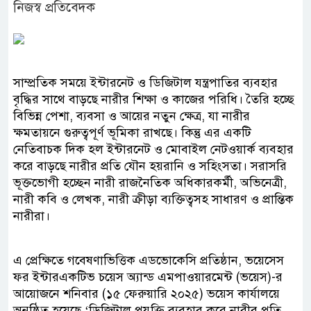
নিজস্ব প্রতিবেদক
সাম্প্রতিক সময়ে ইন্টারনেট ও ডিজিটাল যন্ত্রপাতির ব্যবহার
বৃদ্ধির সাথে বাড়ছে নারীর শিক্ষা ও কাজের পরিধি। তৈরি হচ্ছে
বিভিন্ন পেশা, ব্যবসা ও আয়ের নতুন ক্ষেত্র, যা নারীর
ক্ষমতায়নে গুরুত্বপূর্ণ ভূমিকা রাখছে। কিন্তু এর একটি
নেতিবাচক দিক হল ইন্টারনেট ও মোবাইল নেটওয়ার্ক ব্যবহার
করে বাড়ছে নারীর প্রতি যৌন হয়রানি ও সহিংসতা। সরাসরি
ভূক্তভোগী হচ্ছেন নারী রাজনৈতিক অধিকারকর্মী, অভিনেত্রী,
নারী কবি ও লেখক, নারী ক্রীড়া ব্যক্তিত্বসহ সাধারণ ও প্রান্তিক
নারীরা।
এ প্রেক্ষিতে গবেষণাভিত্তিক এডভোকেসি প্রতিষ্ঠান, ভয়েসেস
ফর ইন্টারএকটিভ চয়েস অ্যান্ড এমপাওয়ারমেন্ট (ভয়েস)-র
আয়োজনে শনিবার (১৫ ফেরুয়ারি ২০২৫) ভয়েস কার্যালয়ে
অনুষ্ঠিত হয়েছে ‘ডিজিটাল প্রযুক্তি ব্যবহার করে নারীর প্রতি