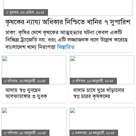
বুধবার, ২৩ এপ্রিল, ২০২৫
কৃষকের ন্যায্য অধিকার নিশ্চিতে খানির ৭ সুপারিশ
ঢাকা: কৃষির দেশে কৃষকের আত্মহত্যার ঘটনা কেবল একটি
বিচ্ছিন্ন ট্র্যাজেডি নয়, বরং এটি লজ্জাজনক বলে উল্লেখ করেছে
বাংলাদেশ খাদ্য নিরাপত্তা
বিস্তারিত
রবিবার, ২৬ জানুয়ারী, ২০২৫
রবিবার, ১৯ জানুয়ারী, ২০২৫
আদায় স্বপ্ন বুনছেন
বাদাম চাষে ঘুরে দাঁড়ানোর
আলফাডাঙ্গার ৩ যুবক
স্বপ্ন চরের কৃষকদের
শনিবার, ১৮ জানুয়ারী, ২০২৫
মঙ্গলবার, ১৪ জানুয়ারী, ২০২৫