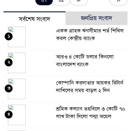
01
02
জনপ্রিয় সংবাদ
সর্বশেষ সংবাদ
একক গ্রাহক ঋণসীমার শর্ত শিথিল
১
করল কেন্দ্রীয় ব্যাংক
আরও ৪ কোটি ডলার কিনলো
২
বাংলাদেশ ব্যাংক
কোম্পানি করদাতার আয়কর রিটার্ন
৩
দাখিলের সময় বাড়ল ২ দিন
শ্রমিক কল্যাণ তহবিলে ৩ কোটি ৭০
৪
লাখ টাকা দিলো পদ্মা অয়েল