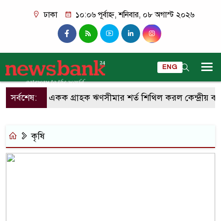
ঢাকা
১০:০৬ পূর্বাহ্ন, শনিবার, ০৮ অগাস্ট ২০২৬
ENG
সর্বশেষ:
একক গ্রাহক ঋণসীমার শর্ত শিথিল করল কেন্দ্রীয় ব্যা
কৃষি