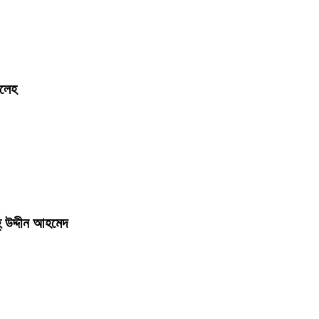
ালেহ
‌ উদ্দীন আহমেদ