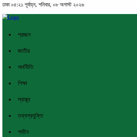
ঢাকা
০৫:২১ পূর্বাহ্ন, শনিবার, ০৮ অগাস্ট ২০২৬
প্রচ্ছদ
জাতীয়
অর্থনীতি
শিক্ষা
স্বাস্থ্য
তথ্যপ্রযুক্তি
পর্যটন