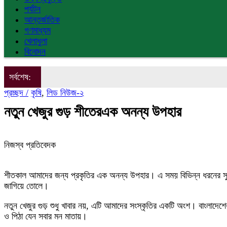
পর্যটন
আন্তর্জাতিক
গণমাধ্যম
খেলাধুলা
বিনোদন
সর্বশেষ:
প্রচ্ছদ /
কৃষি
,
লিড নিউজ-২
নতুন খেজুর গুড় শীতেরএক অনন্য উপহার
নিজস্ব প্রতিবেদক
শীতকাল আমাদের জন্য প্রকৃতির এক অনন্য উপহার। এ সময় বিভিন্ন ধরনের সুম
জাগিয়ে তোলে।
নতুন খেজুর গুড় শুধু খাবার নয়, এটি আমাদের সংস্কৃতির একটি অংশ। বাংলাদেশ
ও পিঠা যেন সবার মন মাতায়।