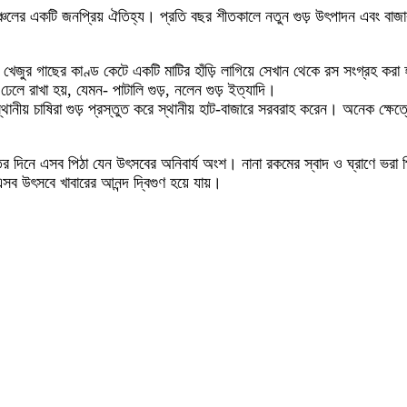
ঞ্চলের একটি জনপ্রিয় ঐতিহ্য। প্রতি বছর শীতকালে নতুন গুড় উৎপাদন এবং বাজার
খেজুর গাছের কাণ্ড কেটে একটি মাটির হাঁড়ি লাগিয়ে সেখান থেকে রস সংগ্রহ করা 
েলে রাখা হয়, যেমন- পাটালি গুড়, নলেন গুড় ইত্যাদি।
থানীয় চাষিরা গুড় প্রস্তুত করে স্থানীয় হাট-বাজারে সরবরাহ করেন। অনেক ক্ষেত
ীতের দিনে এসব পিঠা যেন উৎসবের অনিবার্য অংশ। নানা রকমের স্বাদ ও ঘ্রাণে ভর
 এসব উৎসবে খাবারের আনন্দ দ্বিগুণ হয়ে যায়।