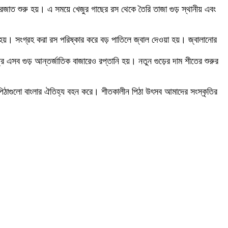
জাত শুরু হয়। এ সময়ে খেজুর গাছের রস থেকে তৈরি তাজা গুড় স্থানীয় এবং
হয়। সংগ্রহ করা রস পরিষ্কার করে বড় পাতিলে জ্বাল দেওয়া হয়। জ্বালানোর
্রে এসব গুড় আন্তর্জাতিক বাজারেও রপ্তানি হয়। নতুন গুড়ের দাম শীতের শুরুর
া পিঠাগুলো বাংলার ঐতিহ্য বহন করে। শীতকালীন পিঠা উৎসব আমাদের সংস্কৃতির