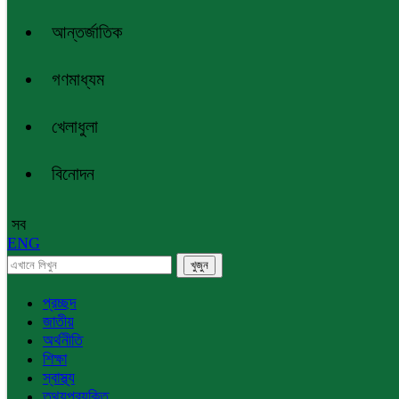
আন্তর্জাতিক
গণমাধ্যম
খেলাধুলা
বিনোদন
সব
ENG
প্রচ্ছদ
জাতীয়
অর্থনীতি
শিক্ষা
স্বাস্থ্য
তথ্যপ্রযুক্তি