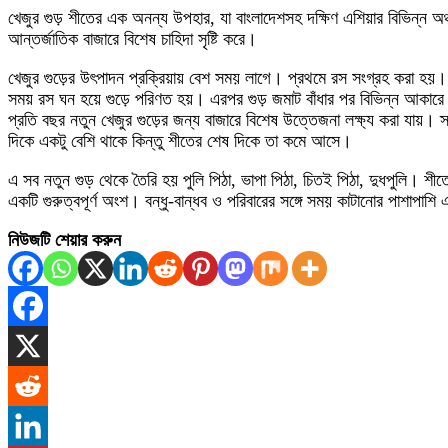
খেজুর গুড় শীতের এক অনন্য উপহার, যা বাংলাদেশসহ দক্ষিণ এশিয়ার বিভিন্ন অ
আন্তর্জাতিক বাজারে বিশেষ চাহিদা সৃষ্টি করে।
খেজুর গুড়ের উৎপাদন প্রক্রিয়ায় বেশ সময় লাগে। প্রথমে রস সংগ্রহ করা হয়। 
সময় রস ঘন হয়ে গুড়ে পরিণত হয়। এরপর গুড় জমাট বাঁধার পর বিভিন্ন আকারে ঢ
প্রতি বছর নতুন খেজুর গুড়ের জন্য বাজারে বিশেষ উত্তেজনা লক্ষ্য করা যায়। স্
দিকে একটু বেশি থাকে কিন্তু শীতের শেষ দিকে তা কমে আসে।
এ সব নতুন গুড় থেকে তৈরি হয় পুলি পিঠা, ভাপা পিঠা, চিতই পিঠা, দুধপুলি। শ
একটি গুরুত্বপূর্ণ অংশ। বন্ধু-বান্ধব ও পরিবারের সঙ্গে সময় কাটানোর পাশাপাশি
নিউজটি শেয়ার করুন