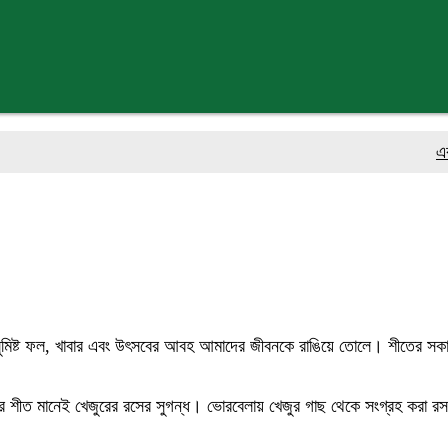
একক গ্র
িষ্ট ফল, খাবার এবং উৎসবের আবহ আমাদের জীবনকে রাঙিয়ে তোলে। শীতের সকালের
ের শীত মানেই খেজুরের রসের সুগন্ধ। ভোরবেলায় খেজুর গাছ থেকে সংগ্রহ করা রস 