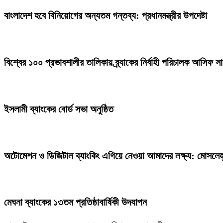
বাংলাদেশ হবে বিনিয়োগের অন্যতম গন্তব্য: প্রধানমন্ত্রীর উপদেষ্টা
বিশ্বের ১০০ প্রভাবশালীর তালিকায় ব্র্যাকের নির্বাহী পরিচালক আসিফ স
ইসলামী ব্যাংকের বোর্ড সভা অনুষ্ঠিত
অটোমেশন ও ডিজিটাল ব্যাংকিং এগিয়ে নেওয়া আমাদের লক্ষ্য: মোসলেহ্
মেঘনা ব্যাংকের ১৩তম প্রতিষ্ঠাবার্ষিকী উদযাপন